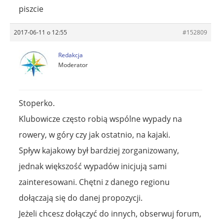
piszcie
2017-06-11 o 12:55
#152809
Redakcja
Moderator
Stoperko.
Klubowicze często robią wspólne wypady na
rowery, w góry czy jak ostatnio, na kajaki.
Spływ kajakowy był bardziej zorganizowany,
jednak większość wypadów inicjują sami
zainteresowani. Chętni z danego regionu
dołączają się do danej propozycji.
Jeżeli chcesz dołączyć do innych, obserwuj forum,