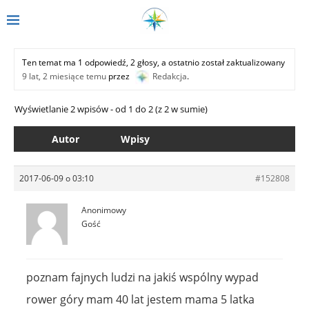
Ten temat ma 1 odpowiedź, 2 głosy, a ostatnio został zaktualizowany
9 lat, 2 miesiące temu
przez
Redakcja
.
Wyświetlanie 2 wpisów - od 1 do 2 (z 2 w sumie)
Autor
Wpisy
2017-06-09 o 03:10
#152808
Anonimowy
Gość
poznam fajnych ludzi na jakiś wspólny wypad
rower góry mam 40 lat jestem mama 5 latka