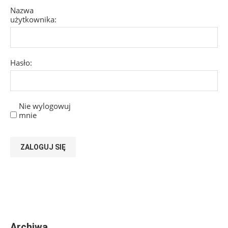
Nazwa
użytkownika:
Hasło:
Nie wylogowuj
mnie
ZALOGUJ SIĘ
Archiwa