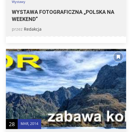
Wystawy
WYSTAWA FOTOGRAFICZNA „POLSKA NA
WEEKEND”
przez
Redakcja
28
MAR, 2014