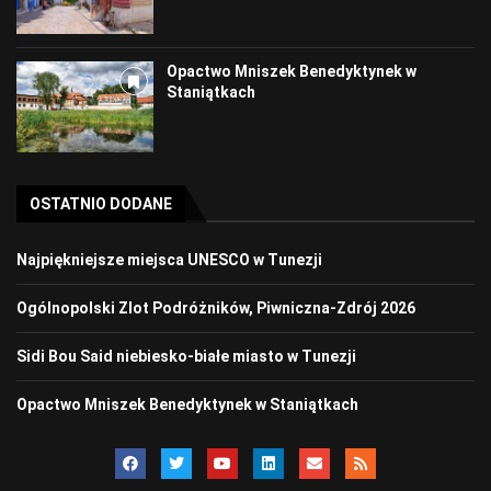
Opactwo Mniszek Benedyktynek w
Staniątkach
OSTATNIO DODANE
Najpiękniejsze miejsca UNESCO w Tunezji
Ogólnopolski Zlot Podróżników, Piwniczna-Zdrój 2026
Sidi Bou Said niebiesko-białe miasto w Tunezji
Opactwo Mniszek Benedyktynek w Staniątkach