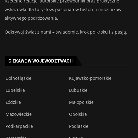
Rzetelne relacje, autorskie przewodniki oraz praktyczne
wskazówki dla turystów, pasjonatów historii i miłośników
aktywnego podróżowania.
Odkrywaj świat z nami – świadomie, krok po kroku i z pasją.
CIEKAWE W WOJEWÓDZTWACH
Dolnośląskie
Kujawsko-pomorskie
Lubelskie
Lubuskie
Łódzkie
Małopolskie
Mazowieckie
Opolskie
Podkarpackie
Podlaskie