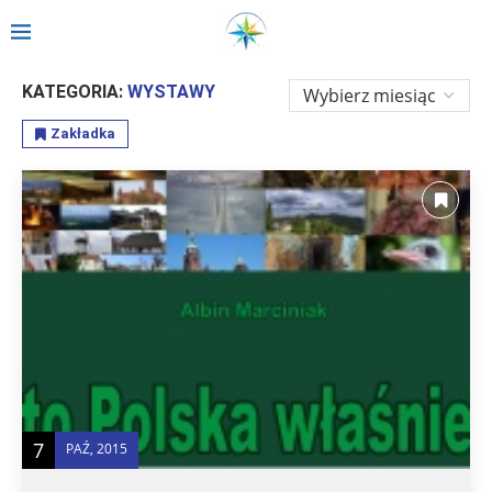
Strona główna
»
Fotografia
»
Wystawy
KATEGORIA:
WYSTAWY
Zakładka
7
PAŹ, 2015