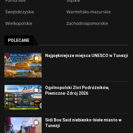
Pomorskie
Śląskie
Świętokrzyskie
Warmińsko-mazurskie
Wielkopolskie
Zachodniopomorskie
POLECANE
Najpiękniejsze miejsca UNESCO w Tunezji
Ogólnopolski Zlot Podróżników,
Piwniczna-Zdrój 2026
Sidi Bou Said niebiesko-białe miasto w
Tunezji