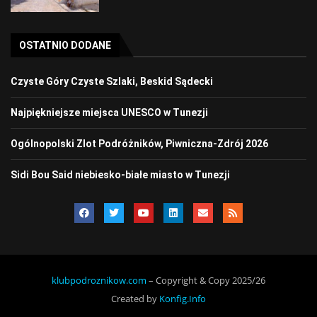
OSTATNIO DODANE
Czyste Góry Czyste Szlaki, Beskid Sądecki
Najpiękniejsze miejsca UNESCO w Tunezji
Ogólnopolski Zlot Podróżników, Piwniczna-Zdrój 2026
Sidi Bou Said niebiesko-białe miasto w Tunezji
klubpodroznikow.com
– Copyright & Copy 2025/26
Created by
Konfig.Info