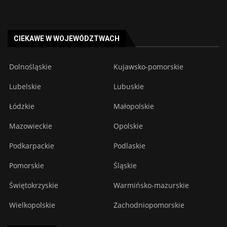
CIEKAWE W WOJEWÓDZTWACH
Dolnośląskie
Kujawsko-pomorskie
Lubelskie
Lubuskie
Łódzkie
Małopolskie
Mazowieckie
Opolskie
Podkarpackie
Podlaskie
Pomorskie
Śląskie
Świętokrzyskie
Warmińsko-mazurskie
Wielkopolskie
Zachodniopomorskie