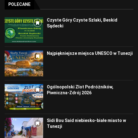
POLECANE
Czyste Góry Czyste Szlaki, Beskid
Sądecki
Najpiękniejsze miejsca UNESCO w Tunezji
Ogólnopolski Zlot Podróżników,
Piwniczna-Zdrój 2026
Sidi Bou Said niebiesko-białe miasto w
Tunezji