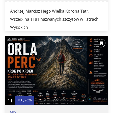
Andrzej Marcisz i jego Wielka Korona Tatr.
Wszedł na 1181 nazwanych szczytów w Tatrach
Wysokich
11
MAJ, 2026
Góry