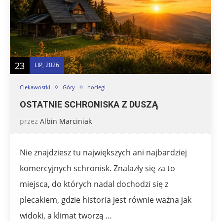
23
LIP, 2026
Ciekawostki
Góry
noclegi
OSTATNIE SCHRONISKA Z DUSZĄ
przez
Albin Marciniak
Nie znajdziesz tu największych ani najbardziej
komercyjnych schronisk. Znalazły się za to
miejsca, do których nadal dochodzi się z
plecakiem, gdzie historia jest równie ważna jak
widoki, a klimat tworzą …