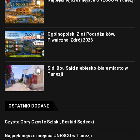
Najpiękniejsze miejsca UNESCO w Tunezji
Ogólnopolski Zlot Podróżników,
Piwniczna-Zdrój 2026
Sidi Bou Said niebiesko-białe miasto w
Tunezji
OSTATNIO DODANE
Czyste Góry Czyste Szlaki, Beskid Sądecki
Najpiękniejsze miejsca UNESCO w Tunezji