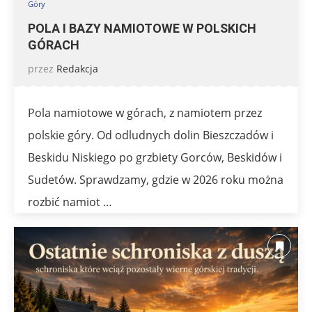
Góry
POLA I BAZY NAMIOTOWE W POLSKICH
GÓRACH
przez
Redakcja
Pola namiotowe w górach, z namiotem przez
polskie góry. Od odludnych dolin Bieszczadów i
Beskidu Niskiego po grzbiety Gorców, Beskidów i
Sudetów. Sprawdzamy, gdzie w 2026 roku można
rozbić namiot …