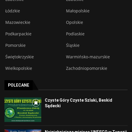
Łódzkie
Małopolskie
Mazowieckie
Opolskie
Podkarpackie
Podlaskie
Pomorskie
Śląskie
Świętokrzyskie
Warmińsko-mazurskie
Wielkopolskie
Zachodniopomorskie
POLECANE
Czyste Góry Czyste Szlaki, Beskid
Sądecki