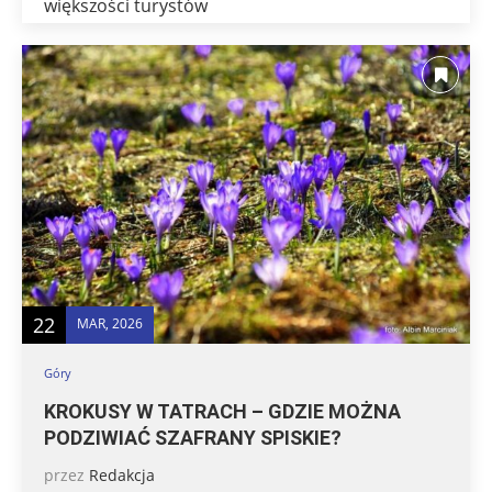
większości turystów
22
MAR, 2026
Góry
KROKUSY W TATRACH – GDZIE MOŻNA
PODZIWIAĆ SZAFRANY SPISKIE?
przez
Redakcja