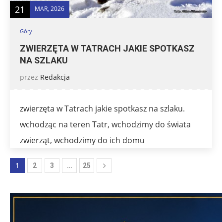
21
MAR, 2026
Góry
ZWIERZĘTA W TATRACH JAKIE SPOTKASZ
NA SZLAKU
przez
Redakcja
zwierzęta w Tatrach jakie spotkasz na szlaku.
wchodząc na teren Tatr, wchodzimy do świata
zwierząt, wchodzimy do ich domu
1
…
2
3
25