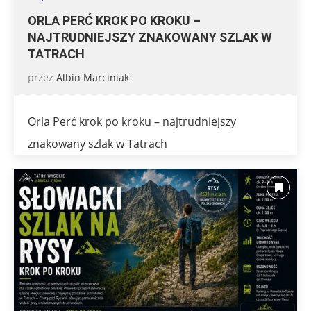
ORLA PERĆ KROK PO KROKU –
NAJTRUDNIEJSZY ZNAKOWANY SZLAK W
TATRACH
przez
Albin Marciniak
Orla Perć krok po kroku – najtrudniejszy
znakowany szlak w Tatrach