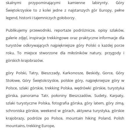
skalnymi przypominającymi kamienne labirynty. Góry
Świętokrzyskie to z kolei jedne z najstarszych gór Europy, pełne
legend, historii i tajemniczych gołoborzy.
Publikujemy przewodniki, reportaże podróżnicze, opisy szlaków,
galerie zdjęć, inspiracje trekkingowe oraz praktyczne informacje dla
turystów odkrywających najpiękniejsze góry Polski o każdej porze
roku. To miejsce stworzone dla miłośników natury, przygody i
górskich krajobrazów.
góry Polski, Tatry, Bieszczady, Karkonosze, Beskidy, Gorce, Góry
Stołowe, Góry Świętokrzyskie, polskie góry, najpiękniejsze góry w
Polsce, szlaki górskie, trekking Polska, wędrówki górskie, turystyka
górska, panorama Tatr, połoniny Bieszczadów, Sudety, Karpaty,
szlaki turystyczne Polska, fotografia górska, góry latem, góry zimą,
schroniska górskie, weekend w górach, aktywna turystyka, górskie
krajobrazy, podróże po Polsce, mountain hiking Poland, Polish
mountains, trekking Europe,