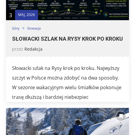
3
MAJ, 2026
Góry
Slowacja
SŁOWACKI SZLAK NA RYSY KROK PO KROKU
przez
Redakcja
Słowacki szlak na Rysy krok po kroku. Najwyższy
szczyt w Polsce można zdobyć na dwa sposoby.
W sezonie wakacyjnym wielu śmiałków pokonuje
trasę dłuższą i bardziej niebezpiec