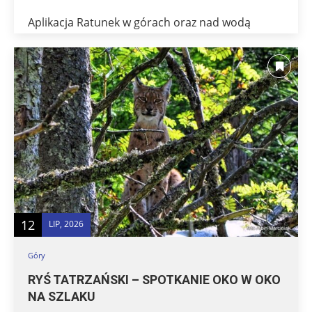
Aplikacja Ratunek w górach oraz nad wodą
12
LIP, 2026
Góry
RYŚ TATRZAŃSKI – SPOTKANIE OKO W OKO
NA SZLAKU