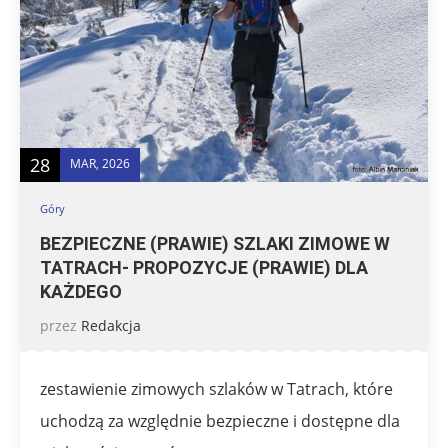
28
MAR, 2026
Góry
BEZPIECZNE (PRAWIE) SZLAKI ZIMOWE W
TATRACH- PROPOZYCJE (PRAWIE) DLA
KAŻDEGO
przez
Redakcja
zestawienie zimowych szlaków w Tatrach, które
uchodzą za względnie bezpieczne i dostępne dla