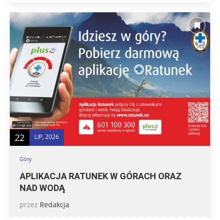
22
LIP, 2026
Góry
APLIKACJA RATUNEK W GÓRACH ORAZ
NAD WODĄ
przez
Redakcja