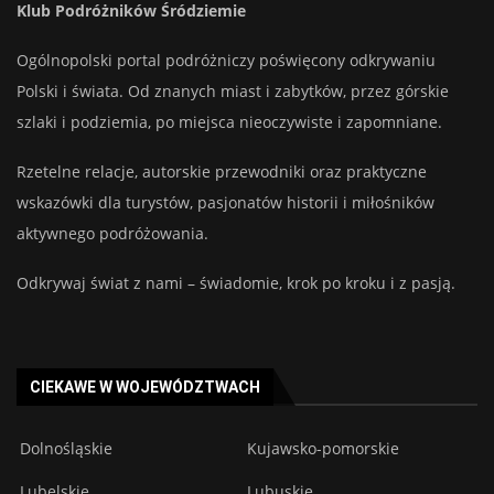
Klub Podróżników Śródziemie
Ogólnopolski portal podróżniczy poświęcony odkrywaniu
Polski i świata. Od znanych miast i zabytków, przez górskie
szlaki i podziemia, po miejsca nieoczywiste i zapomniane.
Rzetelne relacje, autorskie przewodniki oraz praktyczne
wskazówki dla turystów, pasjonatów historii i miłośników
aktywnego podróżowania.
Odkrywaj świat z nami – świadomie, krok po kroku i z pasją.
CIEKAWE W WOJEWÓDZTWACH
Dolnośląskie
Kujawsko-pomorskie
Lubelskie
Lubuskie