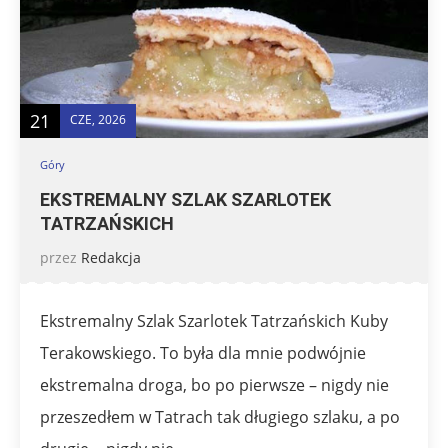
21
CZE, 2026
Góry
EKSTREMALNY SZLAK SZARLOTEK
TATRZAŃSKICH
przez
Redakcja
Ekstremalny Szlak Szarlotek Tatrzańskich Kuby
Terakowskiego. To była dla mnie podwójnie
ekstremalna droga, bo po pierwsze – nigdy nie
przeszedłem w Tatrach tak długiego szlaku, a po