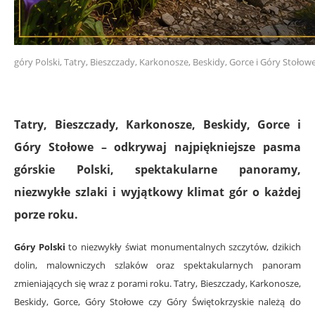
góry Polski, Tatry, Bieszczady, Karkonosze, Beskidy, Gorce i Góry Stołow
Tatry, Bieszczady, Karkonosze, Beskidy, Gorce i
Góry Stołowe – odkrywaj najpiękniejsze pasma
górskie Polski, spektakularne panoramy,
niezwykłe szlaki i wyjątkowy klimat gór o każdej
porze roku.
Góry Polski
to niezwykły świat monumentalnych szczytów, dzikich
dolin, malowniczych szlaków oraz spektakularnych panoram
zmieniających się wraz z porami roku. Tatry, Bieszczady, Karkonosze,
Beskidy, Gorce, Góry Stołowe czy Góry Świętokrzyskie należą do