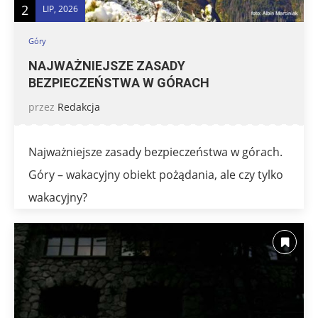
2
LIP, 2026
Góry
NAJWAŻNIEJSZE ZASADY
BEZPIECZEŃSTWA W GÓRACH
przez
Redakcja
Najważniejsze zasady bezpieczeństwa w górach.
Góry – wakacyjny obiekt pożądania, ale czy tylko
wakacyjny?