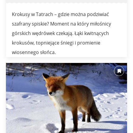
Krokusy w Tatrach – gdzie można podziwiać
szafrany spiskie? Moment na który miłośnicy
górskich wędrówek czekają. Łąki kwitnących
krokusów, topniejące śniegi i promienie
wiosennego słońca.