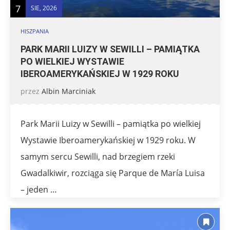
7
SIE, 2026
HISZPANIA
PARK MARII LUIZY W SEWILLI – PAMIĄTKA
PO WIELKIEJ WYSTAWIE
IBEROAMERYKAŃSKIEJ W 1929 ROKU
przez
Albin Marciniak
Park Marii Luizy w Sewilli – pamiątka po wielkiej
Wystawie Iberoamerykańskiej w 1929 roku. W
samym sercu Sewilli, nad brzegiem rzeki
Gwadalkiwir, rozciąga się Parque de María Luisa
– jeden …