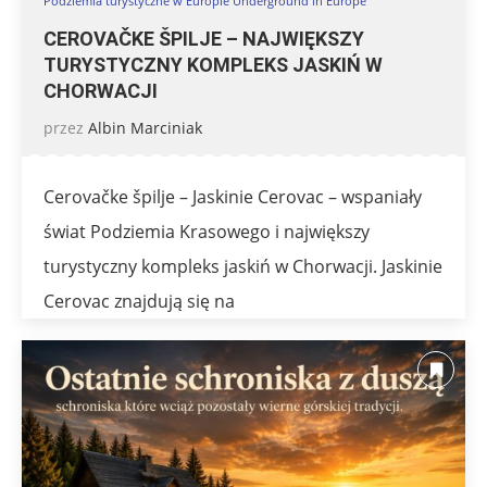
Podziemia turystyczne w Europie Underground in Europe
CEROVAČKE ŠPILJE – NAJWIĘKSZY
TURYSTYCZNY KOMPLEKS JASKIŃ W
CHORWACJI
przez
Albin Marciniak
Cerovačke špilje – Jaskinie Cerovac – wspaniały
świat Podziemia Krasowego i największy
turystyczny kompleks jaskiń w Chorwacji. Jaskinie
Cerovac znajdują się na