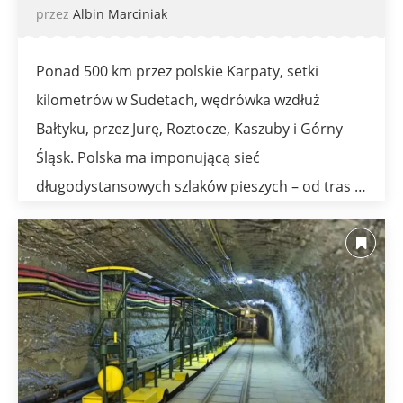
przez
Albin Marciniak
Ponad 500 km przez polskie Karpaty, setki
kilometrów w Sudetach, wędrówka wzdłuż
Bałtyku, przez Jurę, Roztocze, Kaszuby i Górny
Śląsk. Polska ma imponującą sieć
długodystansowych szlaków pieszych – od tras …