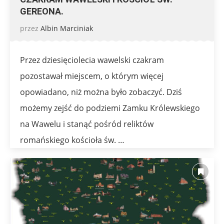
GEREONA.
przez
Albin Marciniak
Przez dziesięciolecia wawelski czakram
pozostawał miejscem, o którym więcej
opowiadano, niż można było zobaczyć. Dziś
możemy zejść do podziemi Zamku Królewskiego
na Wawelu i stanąć pośród reliktów
romańskiego kościoła św. …