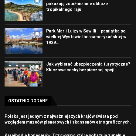
pokazują zupełnie inne oblicze
tropikalnego raju
Park Marii Luizy w Sewilli – pamiątka po
wielkiej Wystawie Iberoamerykańskiej w
1929...
Jak wybierać ubezpieczenia turystyczne?
Kluczowe cechy bezpiecznej opcji
OSTATNIO DODANE
Polska jest jednym z najważniejszych krajów świata pod
względem muzeów plenerowych i skansenów etnograficznych.
Karaiby dla koneserów. Trzy wyspy, które pokazują zupełnie