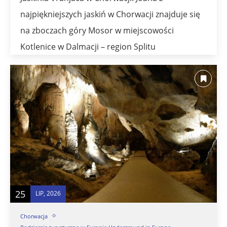
najpiękniejszych jaskiń w Chorwacji znajduje się
na zboczach góry Mosor w miejscowości
Kotlenice w Dalmacji – region Splitu
25
LIP, 2026
Chorwacja