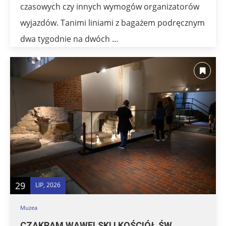
czasowych czy innych wymogów organizatorów
wyjazdów. Tanimi liniami z bagażem podręcznym
dwa tygodnie na dwóch …
29
LIP, 2026
Muzea
CZAKRAM WAWELSKI I KOŚCIÓŁ ŚW.