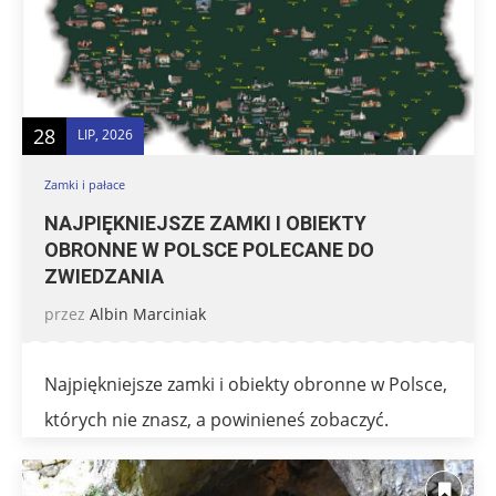
28
LIP, 2026
Zamki i pałace
NAJPIĘKNIEJSZE ZAMKI I OBIEKTY
OBRONNE W POLSCE POLECANE DO
ZWIEDZANIA
przez
Albin Marciniak
Najpiękniejsze zamki i obiekty obronne w Polsce,
których nie znasz, a powinieneś zobaczyć.