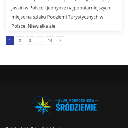
jaskiń w Polsce i jednym z najpopularniejszych
miejsc na szlaku Podziemi Turystycznych w
Polsce. Niewielka ale
1
…
2
3
14