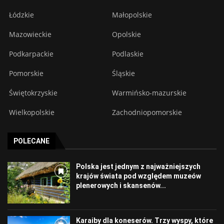
Łódzkie
Małopolskie
Mazowieckie
Opolskie
Podkarpackie
Podlaskie
Pomorskie
Śląskie
Świętokrzyskie
Warmińsko-mazurskie
Wielkopolskie
Zachodniopomorskie
POLECANE
Polska jest jednym z najważniejszych
krajów świata pod względem muzeów
plenerowych i skansenów...
Karaiby dla koneserów. Trzy wyspy, które