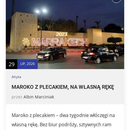
29
LIP, 2026
Afryka
MAROKO Z PLECAKIEM, NA WŁASNĄ RĘKĘ
przez
Albin Marciniak
Maroko z plecakiem – dwa tygodnie włóczęgi na
własną rękę. Bez biur podróży, sztywnych ram