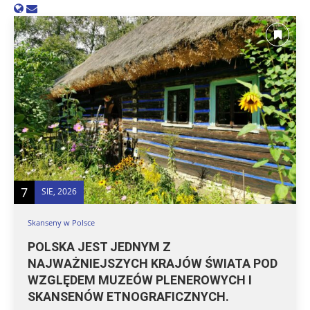
7
SIE, 2026
Skanseny w Polsce
POLSKA JEST JEDNYM Z
NAJWAŻNIEJSZYCH KRAJÓW ŚWIATA POD
WZGLĘDEM MUZEÓW PLENEROWYCH I
SKANSENÓW ETNOGRAFICZNYCH.