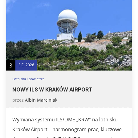
3
SIE, 2026
Lotniska i powietrze
NOWY ILS W KRAKÓW AIRPORT
przez
Albin Marciniak
Wymiana systemu ILS/DME „KRW” na lotnisku
Kraków Airport – harmonogram prac, kluczowe