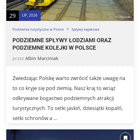
29
LIP, 2026
Podziemia turystyczne w Polsce
Spływy kajakowe
PODZIEMNE SPŁYWY ŁODZIAMI ORAZ
PODZIEMNE KOLEJKI W POLSCE
przez
Albin Marciniak
Zwiedzając Polskę warto zwrócić także uwagę na
to co kryje się pod ziemią. Nasz kraj to wciąż
odkrywane bogactwo podziemnych atrakcji
turystycznych. To setki jaskiń, dziesiątki kopalń,
setki schronów a …