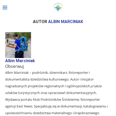
Strona główna
»
Archiwum dla Albin Marciniak
AUTOR
ALBIN MARCINIAK
Albin Marciniak
Obserwuj
Albin Marciniak – podróżnik, dziennikarz, fotoreporter i
dokumentalista dziedzictwa kulturowego. Autor i inicjator
nagradzanych projektów regionalnych i ogólnopolskich,a także
szlaków turystycznych oraz opracowań dokumentacyjnych.
Wydawca portalu Klub Podróżników Śródziemie, fotoreporter
agencji East News. Specjalizuję się w dokumentacji, katalogowaniu i
upowszechnianiu dziedzictwa materialnego i krajobrazowego.