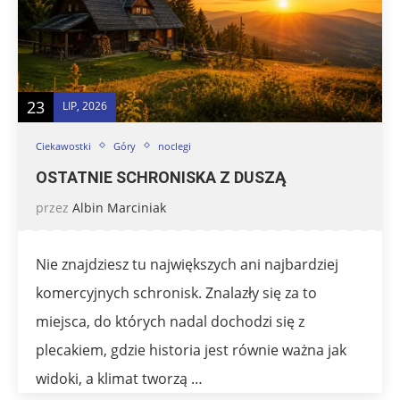
23
LIP, 2026
Ciekawostki
Góry
noclegi
OSTATNIE SCHRONISKA Z DUSZĄ
przez
Albin Marciniak
Nie znajdziesz tu największych ani najbardziej
komercyjnych schronisk. Znalazły się za to
miejsca, do których nadal dochodzi się z
plecakiem, gdzie historia jest równie ważna jak
widoki, a klimat tworzą …