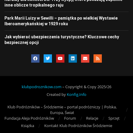
inne oblicze tropikalnego raju
Park Marii Luizy w Sewilli – pamiątka po wielkiej Wystawie
Iberoamerykańskiej w 1929 roku
Jak wybierać ubezpieczenia turystyczne? Kluczowe cechy
bezpiecznej opcji
klubpodroznikow.com
– Copyright & Copy 2025/26
Created by
Konfig.Info
Klub Podróżników – Śródziemie – portal podróżniczy | Polska,
Europa, Świat
Fundacja Aleja Podróżników
Forum
Relacje
Sprzęt
Książka
Kontakt Klub Podróżników Śródziemie