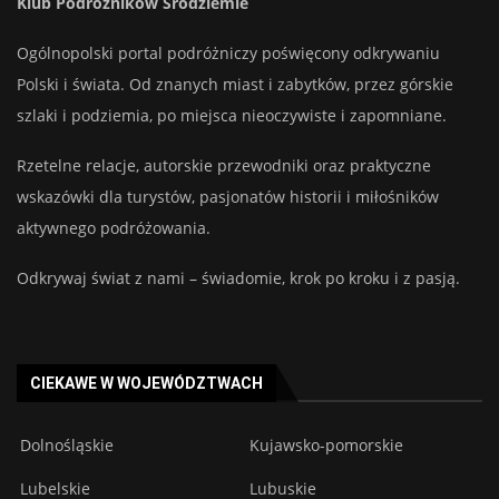
Klub Podróżników Śródziemie
Ogólnopolski portal podróżniczy poświęcony odkrywaniu
Polski i świata. Od znanych miast i zabytków, przez górskie
szlaki i podziemia, po miejsca nieoczywiste i zapomniane.
Rzetelne relacje, autorskie przewodniki oraz praktyczne
wskazówki dla turystów, pasjonatów historii i miłośników
aktywnego podróżowania.
Odkrywaj świat z nami – świadomie, krok po kroku i z pasją.
CIEKAWE W WOJEWÓDZTWACH
Dolnośląskie
Kujawsko-pomorskie
Lubelskie
Lubuskie