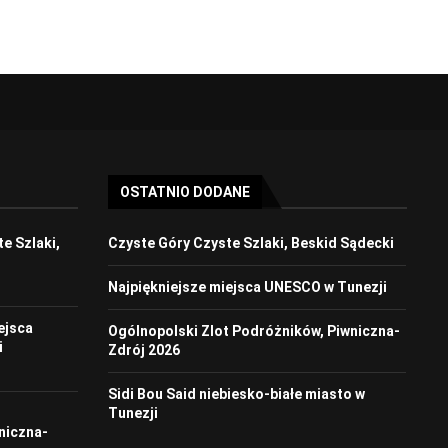
OSTATNIO DODANE
e Szlaki,
Czyste Góry Czyste Szlaki, Beskid Sądecki
Najpiękniejsze miejsca UNESCO w Tunezji
ejsca
Ogólnopolski Zlot Podróżników, Piwniczna-
i
Zdrój 2026
Sidi Bou Said niebiesko-białe miasto w
t
Tunezji
niczna-