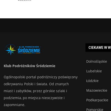
CIEKAWE W 
Dolnośląskie
Klub Podróżników Śródziemie
Lubelskie
Ogólnopolski portal podróżniczy poświęcony
Łódzkie
odkrywaniu Polski i świata. Od znanych
Mazowieckie
miast i zabytków, przez górskie szlaki i
podziemia, po miejsca nieoczywiste i
Podkarpackie
zapomniane.
Pomorskie