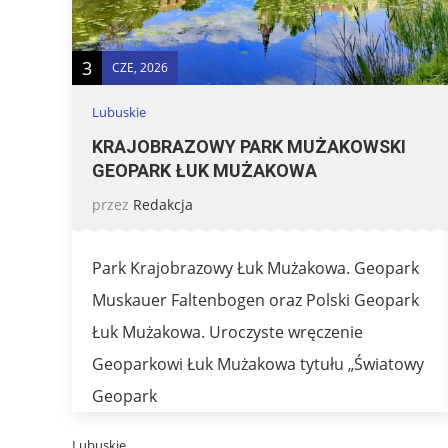
3
CZE, 2026
Lubuskie
KRAJOBRAZOWY PARK MUŻAKOWSKI
GEOPARK ŁUK MUŻAKOWA
przez
Redakcja
Park Krajobrazowy Łuk Mużakowa. Geopark
Muskauer Faltenbogen oraz Polski Geopark
Łuk Mużakowa. Uroczyste wręczenie
Geoparkowi Łuk Mużakowa tytułu „Światowy
Geopark
Lubuskie