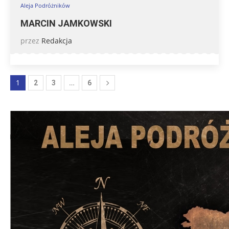
Aleja Podróżników
MARCIN JAMKOWSKI
przez
Redakcja
1
…
2
3
6