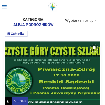
Strona główna
»
Aleja Podróżników
KATEGORIA:
ALEJA PODRÓŻNIKÓW
Zakładka
6
SIE, 2026