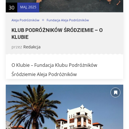
30
MAJ, 2025
Aleja Podróżników
Fundacja Aleja Podróżników
KLUB PODRÓŻNIKÓW ŚRÓDZIEMIE – O
KLUBIE
przez
Redakcja
O Klubie – Fundacja Klubu Podróżników
Śródziemie Aleja Podróżników