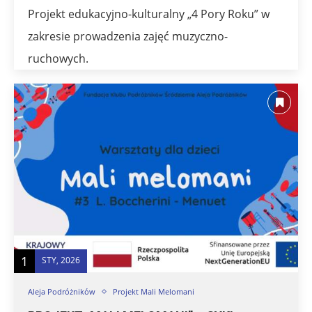
Projekt edukacyjno-kulturalny „4 Pory Roku” w
zakresie prowadzenia zajęć muzyczno-
ruchowych.
1
STY, 2026
Aleja Podróżników
Projekt Mali Melomani