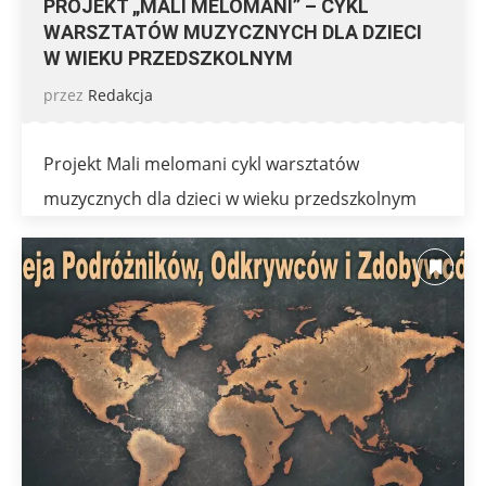
PROJEKT „MALI MELOMANI” – CYKL
WARSZTATÓW MUZYCZNYCH DLA DZIECI
W WIEKU PRZEDSZKOLNYM
przez
Redakcja
Projekt Mali melomani cykl warsztatów
muzycznych dla dzieci w wieku przedszkolnym