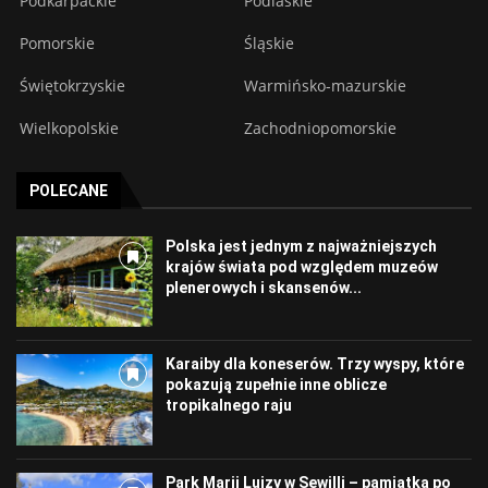
Podkarpackie
Podlaskie
Pomorskie
Śląskie
Świętokrzyskie
Warmińsko-mazurskie
Wielkopolskie
Zachodniopomorskie
POLECANE
Polska jest jednym z najważniejszych
krajów świata pod względem muzeów
plenerowych i skansenów...
Karaiby dla koneserów. Trzy wyspy, które
pokazują zupełnie inne oblicze
tropikalnego raju
Park Marii Luizy w Sewilli – pamiątka po