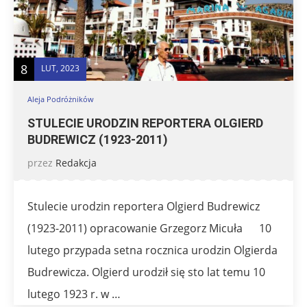
8
LUT, 2023
Aleja Podróżników
STULECIE URODZIN REPORTERA OLGIERD
BUDREWICZ (1923-2011)
przez
Redakcja
Stulecie urodzin reportera Olgierd Budrewicz
(1923-2011) opracowanie Grzegorz Micuła 10
lutego przypada setna rocznica urodzin Olgierda
Budrewicza. Olgierd urodził się sto lat temu 10
lutego 1923 r. w …