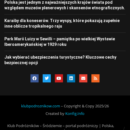
Polska jest jednym z najważniejszych krajów świata pod
względem muzeów plenerowych i skansenów etnograficznych.
Karaiby dla koneserów. Trzy wyspy, które pokazują zupełnie
inne oblicze tropikalnego raju
Park Marii Luizy w Sewilli – pamiątka po wielkiej Wystawie
Iberoamerykańskiej w 1929 roku
Jak wybierać ubezpieczenia turystyczne? Kluczowe cechy
bezpiecznej opcji
klubpodroznikow.com
– Copyright & Copy 2025/26
Created by
Konfig.Info
Klub Podróżników – Śródziemie – portal podróżniczy | Polska,