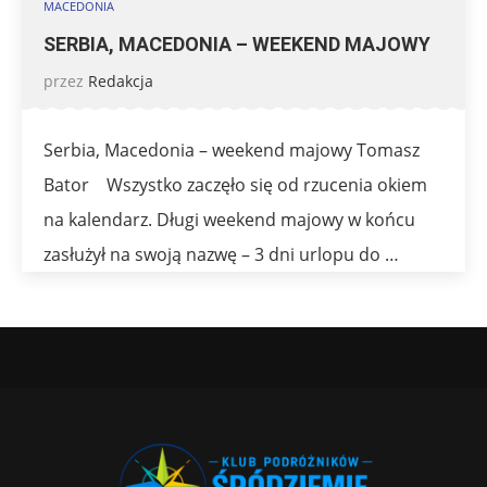
MACEDONIA
SERBIA, MACEDONIA – WEEKEND MAJOWY
przez
Redakcja
Serbia, Macedonia – weekend majowy Tomasz
Bator Wszystko zaczęło się od rzucenia okiem
na kalendarz. Długi weekend majowy w końcu
zasłużył na swoją nazwę – 3 dni urlopu do …