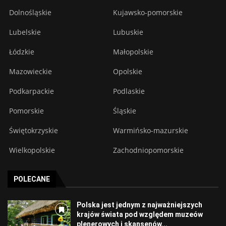
Dolnośląskie
Kujawsko-pomorskie
Lubelskie
Lubuskie
Łódzkie
Małopolskie
Mazowieckie
Opolskie
Podkarpackie
Podlaskie
Pomorskie
Śląskie
Świętokrzyskie
Warmińsko-mazurskie
Wielkopolskie
Zachodniopomorskie
POLECANE
Polska jest jednym z najważniejszych
krajów świata pod względem muzeów
plenerowych i skansenów...