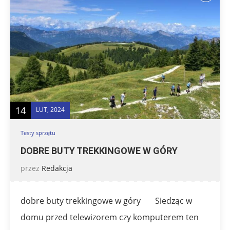
14
LUT, 2024
Testy sprzętu
DOBRE BUTY TREKKINGOWE W GÓRY
przez
Redakcja
dobre buty trekkingowe w góry Siedząc w
domu przed telewizorem czy komputerem ten