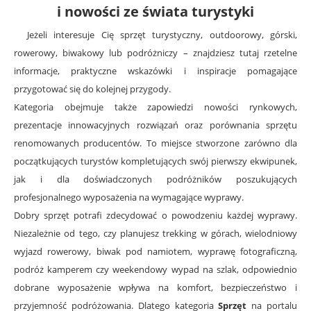
i nowości ze świata turystyki
Jeżeli interesuje Cię sprzęt turystyczny, outdoorowy, górski,
rowerowy, biwakowy lub podróżniczy – znajdziesz tutaj rzetelne
informacje, praktyczne wskazówki i inspiracje pomagające
przygotować się do kolejnej przygody.
Kategoria obejmuje także zapowiedzi nowości rynkowych,
prezentacje innowacyjnych rozwiązań oraz porównania sprzętu
renomowanych producentów. To miejsce stworzone zarówno dla
początkujących turystów kompletujących swój pierwszy ekwipunek,
jak i dla doświadczonych podróżników poszukujących
profesjonalnego wyposażenia na wymagające wyprawy.
Dobry sprzęt potrafi zdecydować o powodzeniu każdej wyprawy.
Niezależnie od tego, czy planujesz trekking w górach, wielodniowy
wyjazd rowerowy, biwak pod namiotem, wyprawę fotograficzną,
podróż kamperem czy weekendowy wypad na szlak, odpowiednio
dobrane wyposażenie wpływa na komfort, bezpieczeństwo i
przyjemność podróżowania. Dlatego kategoria
Sprzęt
na portalu