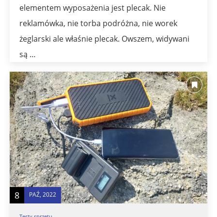
elementem wyposażenia jest plecak. Nie
reklamówka, nie torba podróżna, nie worek
żeglarski ale właśnie plecak. Owszem, widywani
są …
8
PAŹ, 2022
Testy sprzętu