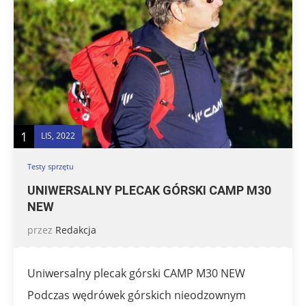
1
LIS, 2022
Testy sprzętu
UNIWERSALNY PLECAK GÓRSKI CAMP M30
NEW
przez
Redakcja
Uniwersalny plecak górski CAMP M30 NEW
Podczas wędrówek górskich nieodzownym