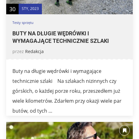
30
STY, 2023
Testy sprzętu
BUTY NA DŁUGIE WĘDRÓWKI I
WYMAGAJĄCE TECHNICZNIE SZLAKI
przez
Redakcja
Buty na długie wędrówki i wymagające
technicznie szlaki Na szlakach nizinnych czy
górskich, o każdej porze roku, przeszedłem już
wiele kilometrów. Zdarłem przy okazji wiele par
butów, od tych …