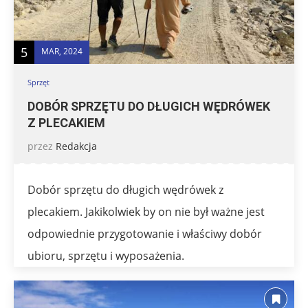
5
MAR, 2024
Sprzęt
DOBÓR SPRZĘTU DO DŁUGICH WĘDRÓWEK
Z PLECAKIEM
przez
Redakcja
Dobór sprzętu do długich wędrówek z
plecakiem. Jakikolwiek by on nie był ważne jest
odpowiednie przygotowanie i właściwy dobór
ubioru, sprzętu i wyposażenia.