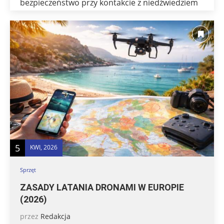
bezpieczeństwo przy kontakcie z niedźwiedziem
5
KWI, 2026
Sprzęt
ZASADY LATANIA DRONAMI W EUROPIE
(2026)
przez
Redakcja