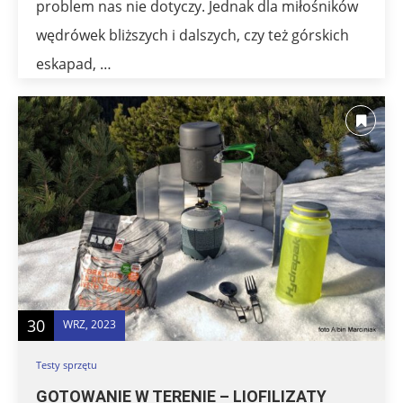
problem nas nie dotyczy. Jednak dla miłośników
wędrówek bliższych i dalszych, czy też górskich
eskapad, …
30
WRZ, 2023
Testy sprzętu
GOTOWANIE W TERENIE – LIOFILIZATY