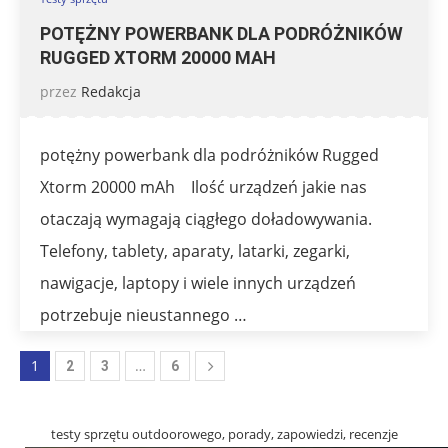
POTĘŻNY POWERBANK DLA PODRÓŻNIKÓW
RUGGED XTORM 20000 MAH
przez
Redakcja
potężny powerbank dla podróżników Rugged
Xtorm 20000 mAh Ilość urządzeń jakie nas
otaczają wymagają ciągłego doładowywania.
Telefony, tablety, aparaty, latarki, zegarki,
nawigacje, laptopy i wiele innych urządzeń
potrzebuje nieustannego …
1
…
2
3
6
testy sprzętu outdoorowego, porady, zapowiedzi, recenzje