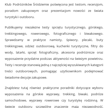
Klub Podróżników Śródziemie poświęcona jest testom, recenzjom,
poradom zakupowym oraz prezentacjom nowości ze świata
turystyki i outdooru.
Publikujemy niezależne testy sprzętu turystycznego, górskiego,
trekkingowego, rowerowego, fotograficznego i biwakowego.
Sprawdzamy w praktyce namioty, śpiwory, plecaki, buty
trekkingowe, odzież outdoorową, kuchenki turystyczne, filtry do
wody, latarki, sprzęt fotograficzny, akcesoria podróżnicze oraz
wyposażenie przydatne podczas aktywności na świeżym powietrzu.
Testy i recenzje stanowią jedną z najczęściej wyszukiwanych kategorii
treści outdoorowych, pomagając użytkownikom podejmować
świadome decyzje zakupowe.
Znajdziesz tutaj również praktyczne poradniki dotyczące wyboru
wyposażenia na górskie wyprawy, trekking, biwaki, podróże
samochodowe, wyprawy rowerowe czy turystykę rodzinną. W
świecie outdooru szczególne znaczenie mają niezawodność,