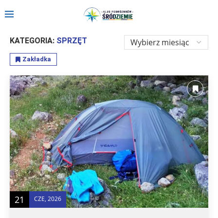
Strona główna
»
Sprzęt
KATEGORIA:
SPRZĘT
Zakładka
21
CZE, 2026