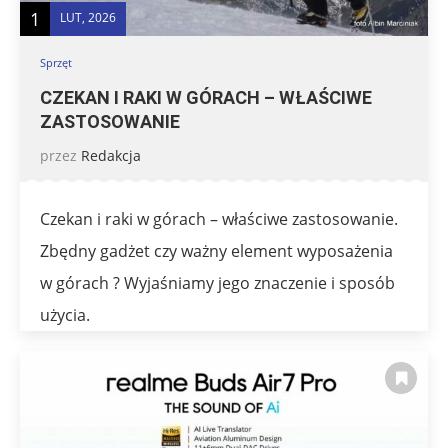
1
LUT, 2026
Sprzęt
CZEKAN I RAKI W GÓRACH – WŁAŚCIWE
ZASTOSOWANIE
przez
Redakcja
Czekan i raki w górach – właściwe zastosowanie.
Zbędny gadżet czy ważny element wyposażenia
w górach ? Wyjaśniamy jego znaczenie i sposób
użycia.