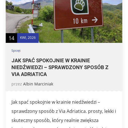
14
KWI, 2026
Sprzęt
JAK SPAĆ SPOKOJNIE W KRAINIE
NIEDŹWIEDZI – SPRAWDZONY SPOSÓB Z
VIA ADRIATICA
przez
Albin Marciniak
Jak spać spokojnie w krainie niedźwiedzi –
sprawdzony sposób z Via Adriatica. prosty, lekki i
skuteczny sposób, który realnie zwiększa