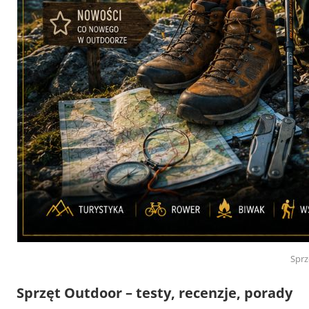
Sprz
Sprzęt Outdoor – testy, recenzje, porady