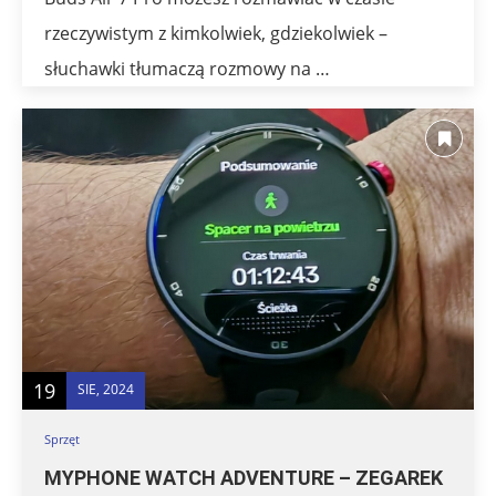
rzeczywistym z kimkolwiek, gdziekolwiek –
słuchawki tłumaczą rozmowy na …
19
SIE, 2024
Sprzęt
MYPHONE WATCH ADVENTURE – ZEGAREK