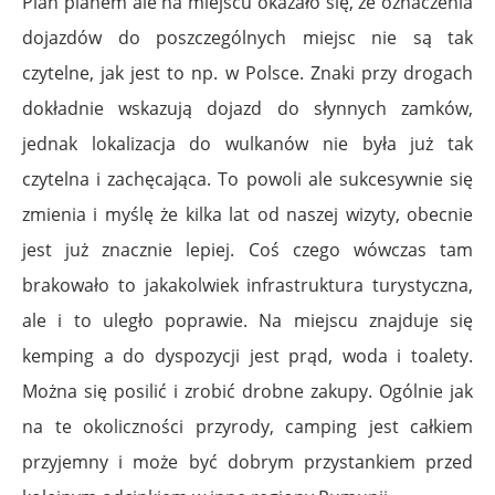
Plan planem ale na miejscu okazało się, że oznaczenia
dojazdów do poszczególnych miejsc nie są tak
czytelne, jak jest to np. w Polsce. Znaki przy drogach
dokładnie wskazują dojazd do słynnych zamków,
jednak lokalizacja do wulkanów nie była już tak
czytelna i zachęcająca. To powoli ale sukcesywnie się
zmienia i myślę że kilka lat od naszej wizyty, obecnie
jest już znacznie lepiej. Coś czego wówczas tam
brakowało to jakakolwiek infrastruktura turystyczna,
ale i to uległo poprawie. Na miejscu znajduje się
kemping a do dyspozycji jest prąd, woda i toalety.
Można się posilić i zrobić drobne zakupy. Ogólnie jak
na te okoliczności przyrody, camping jest całkiem
przyjemny i może być dobrym przystankiem przed