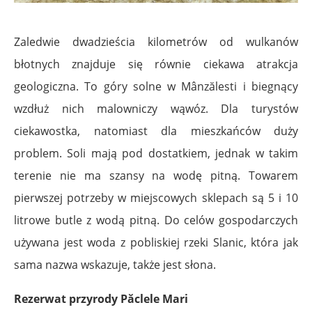
Zaledwie dwadzieścia kilometrów od wulkanów
błotnych znajduje się równie ciekawa atrakcja
geologiczna. To góry solne w Mânzălesti i biegnący
wzdłuż nich malowniczy wąwóz. Dla turystów
ciekawostka, natomiast dla mieszkańców duży
problem. Soli mają pod dostatkiem, jednak w takim
terenie nie ma szansy na wodę pitną. Towarem
pierwszej potrzeby w miejscowych sklepach są 5 i 10
litrowe butle z wodą pitną. Do celów gospodarczych
używana jest woda z pobliskiej rzeki Slanic, która jak
sama nazwa wskazuje, także jest słona.
Rezerwat przyrody Păclele Mari