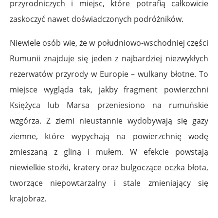
przyrodniczych i miejsc, które potrafią całkowicie
zaskoczyć nawet doświadczonych podróżników.
Niewiele osób wie, że w południowo-wschodniej części
Rumunii znajduje się jeden z najbardziej niezwykłych
rezerwatów przyrody w Europie – wulkany błotne. To
miejsce wygląda tak, jakby fragment powierzchni
Księżyca lub Marsa przeniesiono na rumuńskie
wzgórza. Z ziemi nieustannie wydobywają się gazy
ziemne, które wypychają na powierzchnię wodę
zmieszaną z gliną i mułem. W efekcie powstają
niewielkie stożki, kratery oraz bulgoczące oczka błota,
tworzące niepowtarzalny i stale zmieniający się
krajobraz.