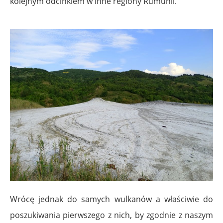
kolejnym odcinkiem w inne regiony Rumunii.
Wrócę jednak do samych wulkanów a właściwie do
poszukiwania pierwszego z nich, by zgodnie z naszym