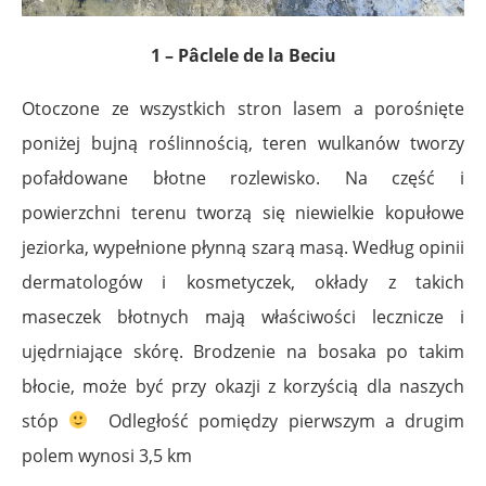
1 – Pâclele de la Beciu
Otoczone ze wszystkich stron lasem a porośnięte
poniżej bujną roślinnością, teren wulkanów tworzy
pofałdowane błotne rozlewisko. Na część i
powierzchni terenu tworzą się niewielkie kopułowe
jeziorka, wypełnione płynną szarą masą. Według opinii
dermatologów i kosmetyczek, okłady z takich
maseczek błotnych mają właściwości lecznicze i
ujędrniające skórę. Brodzenie na bosaka po takim
błocie, może być przy okazji z korzyścią dla naszych
stóp
Odległość pomiędzy pierwszym a drugim
polem wynosi 3,5 km