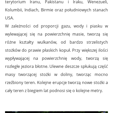
terytorium Iranu, Pakistanu i Iraku, Wenezueli,
Kolumbii, Indiach, Birmie oraz południowych stanach
USA.
W zależności od proporcji gazu, wody i piasku w
wylewającej się na powierzchnię masie, tworzą się
różne kształty wulkanów, od bardzo strzelistych
stożków do prawie płaskich kopuł. Przy większej ilości
wypływającej na powierzchnię wody, tworzą się
rozległe jeziora błotne. Ulewne deszcze spłukują część
masy tworzącej stożki w doliny, tworząc mocno
rzeźbiony teren. Kolejne erupcje tworzą nowe stożki a
cały teren z biegiem lat podnosi się o kolejne metry.