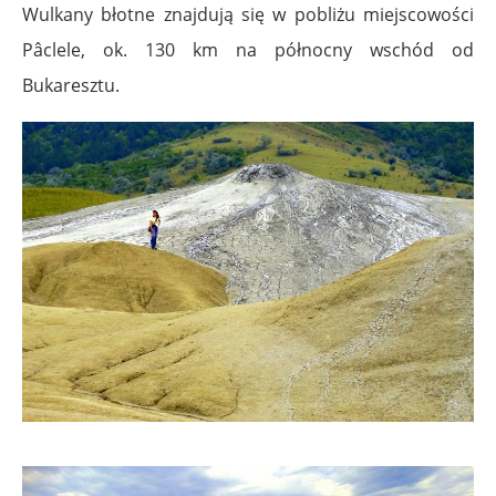
Wulkany błotne znajdują się w pobliżu miejscowości
Pâclele, ok. 130 km na północny wschód od
Bukaresztu.