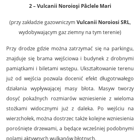
2 – Vulcanii Noroioşi Pâclele Mari
(przy zakładzie gazowniczym
Vulcanii Noroiosi SRL
,
wydobywającym gaz ziemny na tym terenie)
Przy drodze gdzie można zatrzymać się na parkingu,
znajduje się brama wejściowa i budynek z drobnymi
pamiątkami i biletami wstępu. Ukształtowanie terenu
już od wejścia pozwala docenić efekt długotrwałego
działania wypływającej masy błota. Masyw tworzy
dosyć pokaźnych rozmiarów wzniesienie z wieloma
stożkami widocznymi już z daleka. Po wejściu na
wierzchołek, można dostrzec także kolejne wzniesienia
porośnięte drzewami, a będące wcześniej podobnymi
polami aktywnych wulkanów błotnych.