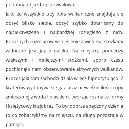
podobną objazd kę survivalową.
Jako że wszystkie trzy pola wulkaniczne znajdują się
dosyć blisko siebie, dosyć szybko dotarliśmy do
najciekawszego i najbardziej rozległego z nich.
Pokaźnych rozmiarów wzniesienie z wieloma stożkami
widoczne jest już z daleka. Na miejscu, pomiędzy
większymi i mniejszymi stożkami, sporo czasu
pochłonęło nam obserwowanie aktywnych wulkanów.
Proces jaki tam zachodzi działa wręcz hipnotyzująco. Z
kraterów wydobywa się gaz oraz niewielkie ilości ropy
zmieszanej z wodą i piaskiem, tworząc rozmaite formy
i księżycowy krajobraz. To był dobrze spędzony dzień a
to co zobaczyliśmy na miejscu, na długo pozostaje w
pamięci.