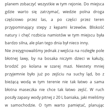
planem zobaczyć wszystkie w tym rejonie. Do miejsca
gdzie warto się zatrzymać, wiedzie polna droga
częściowo przez las, a po części przez teren
przypominający stepy z kępami krzewów. Bliskość
natury i chęć rozbicia namiotów w tym miejscu była
bardzo silna, ale plan tego dnia był nieco inny.
Nie zrezygnowaliśmy jednak z wejścia na rozległe pole
błotnej lawy, by na bosaka niczym dzieci w kałuży,
brodzić po kolana w szarej mazi. Niestety mniej
przyjemnie było już po zejściu na suchy ląd, bo z
bieżącą wodą w tym terenie nie tak łatwo a sama
błotna maseczka nie chce tak łatwo zejść. W ruch
poszły zapasy wody pitnej z 20 L baniaka, jaki mieliśmy
w samochodzie. O tym warto pamiętać, planując