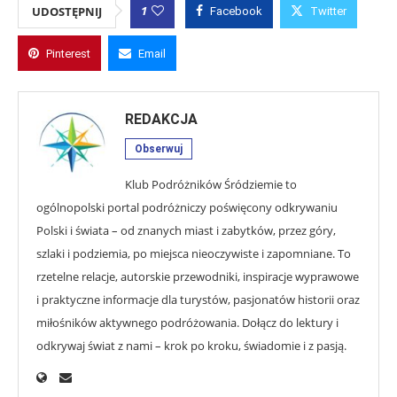
1
UDOSTĘPNIJ
Facebook
Twitter
Pinterest
Email
REDAKCJA
Obserwuj
Klub Podróżników Śródziemie to
ogólnopolski portal podróżniczy poświęcony odkrywaniu
Polski i świata – od znanych miast i zabytków, przez góry,
szlaki i podziemia, po miejsca nieoczywiste i zapomniane. To
rzetelne relacje, autorskie przewodniki, inspiracje wyprawowe
i praktyczne informacje dla turystów, pasjonatów historii oraz
miłośników aktywnego podróżowania. Dołącz do lektury i
odkrywaj świat z nami – krok po kroku, świadomie i z pasją.