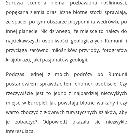
Surowa sceneria niemal pozbawiona roślinności,
popękana ziemia oraz liczne błotne stożki sprawiają,
że spacer po tym obszarze przypomina wędrówkę po
innej planecie. Nic dziwnego, że miejsce to należy do
najciekawszych osobliwości geologicznych Rumunii i
przyciąga zarówno miłośników przyrody, fotografów
krajobrazu, jak i pasjonatów geologii.
Podczas jednej z moich podróży po Rumunii
postanowiłem sprawdzić ten fenomen osobiście. Czy
rzeczywiście jest to jedno z najbardziej niezwykłych
miejsc w Europie? Jak powstają błotne wulkany i czy
warto zboczyć z głównych turystycznych szlaków, aby
je zobaczyć? Odpowiedź okazała się niezwykle
interesująca.