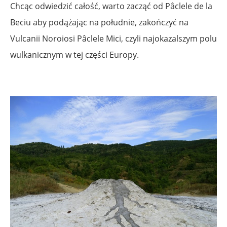
Chcąc odwiedzić całość, warto zacząć od Pâclele de la
Beciu aby podążając na południe, zakończyć na
Vulcanii Noroiosi Pâclele Mici, czyli najokazalszym polu
wulkanicznym w tej części Europy.