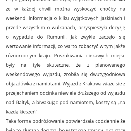
że w każdej chwili można wyskoczyć choćby na
weekend. Informacja o kilku wyjątkowych jaskiniach i
przede wszystkim o wulkanach, przyspieszyła decyzję
o wypadzie do Rumunii. Jak zwykle zaczęło się
wertowanie informacji, co warto zobaczyć w tym jakże
różnorodnym kraju. Poszukiwania ciekawych miejsc
były na tyle skuteczne, że z planowanego
weekendowego wyjazdu, zrobiła się dwutygodniowa
objazdówka z namiotami. Wyjazd z Krakowa wiąże się z
przejechaniem odcinka niewiele dłuższego od wyjazdu
nad Bałtyk, a biwakując pod namiotem, koszty są „na
każdą kieszeń”.
Taka forma podróżowania potwierdzała codziennie że
była to słuszna decyzja, bo w trakcie zmiany lokalizacji