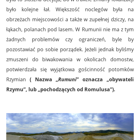
było kolejne łał. Większość noclegów była na
obrzeżach miejscowości a także w zupełnej dziczy, na
łąkach, polanach pod lasem. W Rumunii nie ma z tym
żadnych problemów czy ograniczeń, byle by
pozostawiać po sobie porządek. Jeżeli jednak byliśmy
zmuszeni do biwakowania w okolicach domostw,
potwierdzała się wyjątkowa gościnność potomków
Rzymian
( Nazwa „
Rumuni
” oznacza „obywateli
Rzymu”, lub „pochodzących od Romulusa”).