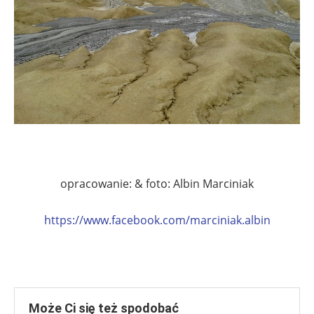
opracowanie: & foto:
Albin Marciniak
https://www.facebook.com/marciniak.albin
Może Ci się też spodobać