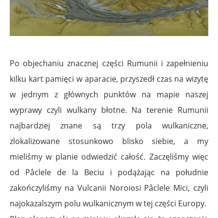
Po objechaniu znacznej części Rumunii i zapełnieniu
kilku kart pamięci w aparacie, przyszedł czas na wizytę
w jednym z głównych punktów na mapie naszej
wyprawy czyli wulkany błotne. Na terenie Rumunii
najbardziej znane są trzy pola wulkaniczne,
zlokalizowane stosunkowo blisko siebie, a my
mieliśmy w planie odwiedzić całość. Zaczęliśmy więc
od Pâclele de la Beciu i podążając na południe
zakończyliśmy na Vulcanii Noroiosi Pâclele Mici, czyli
najokazalszym polu wulkanicznym w tej części Europy.