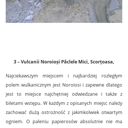
3 – Vulcanii Noroioși Pâclele Mici, Scorțoasa,
Najciekawszym miejscem i najbardziej rozległym
polem wulkanicznym jest Noroiosi i zapewne dlatego
jest to miejsce najchętniej odwiedzane i także z
biletami wstępu. W każdym z opisanych miejsc należy
zachować dużą ostrożność z jakimkolwiek otwartym
ogniem. O paleniu papierosów absolutnie nie ma