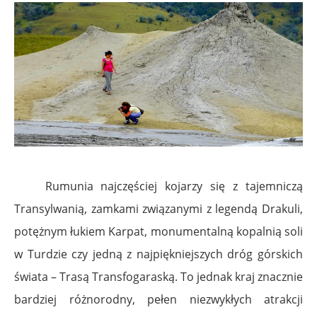
Rumunia najczęściej kojarzy się z tajemniczą
Transylwanią, zamkami związanymi z legendą Drakuli,
potężnym łukiem Karpat, monumentalną kopalnią soli
w Turdzie czy jedną z najpiękniejszych dróg górskich
świata – Trasą Transfogaraską. To jednak kraj znacznie
bardziej różnorodny, pełen niezwykłych atrakcji