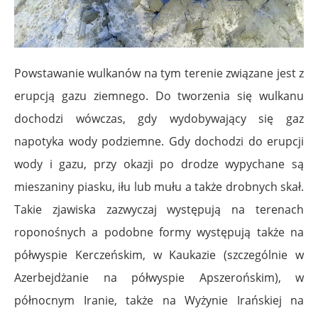
Powstawanie wulkanów na tym terenie związane jest z
erupcją gazu ziemnego. Do tworzenia się wulkanu
dochodzi wówczas, gdy wydobywający się gaz
napotyka wody podziemne. Gdy dochodzi do erupcji
wody i gazu, przy okazji po drodze wypychane są
mieszaniny piasku, iłu lub mułu a także drobnych skał.
Takie zjawiska zazwyczaj występują na terenach
roponośnych a podobne formy występują także na
półwyspie Kerczeńskim, w Kaukazie (szczególnie w
Azerbejdżanie na półwyspie Apszerońskim), w
północnym Iranie, także na Wyżynie Irańskiej na