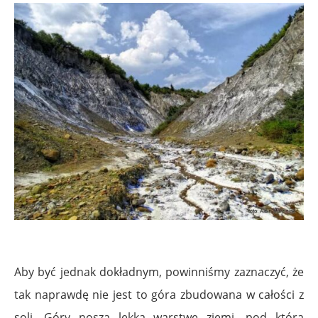
Aby być jednak dokładnym, powinniśmy zaznaczyć, że
tak naprawdę nie jest to góra zbudowana w całości z
soli. Góry noszą lekką warstwę ziemi, pod którą