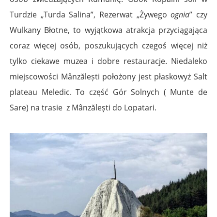
Turdzie „Turda Salina”, Rezerwat
„Żywego
ognia
”
czy
Wulkany Błotne, to wyjątkowa atrakcja przyciągająca
coraz więcej osób, poszukujących czegoś więcej niż
tylko ciekawe muzea i dobre restauracje. Niedaleko
miejscowości Mânzălești położony jest płaskowyż Salt
plateau Meledic. To część Gór Solnych ( Munte de
Sare) na trasie z Mânzălești do Lopatari.