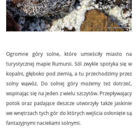
Ogromne góry solne, które umieściły miasto na
turystycznej mapie Rumunii. Sól zwykle spotyka się w
kopalni, głęboko pod ziemią, a tu przechodzimy przez
solny wąwóz. Do solnej góry możemy też dotrzeć,
wspinając się na jeden z wielu szczytów. Przepływający
potok oraz padające deszcze utworzyły także jaskinie
we wnętrzach tych gór do których wejścia osłonięte są
fantazyjnymi naciekami solnymi.