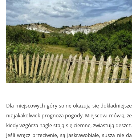
Dla miejscowych góry solne okazują się dokładniejsze
niż jakakolwiek prognoza pogody. Miejscowi mówią, że
kiedy wzgórza nagle stają się ciemne, zwiastują deszcz.
Jeśli wręcz przeciwnie, są jaskrawobiałe, susza nie da