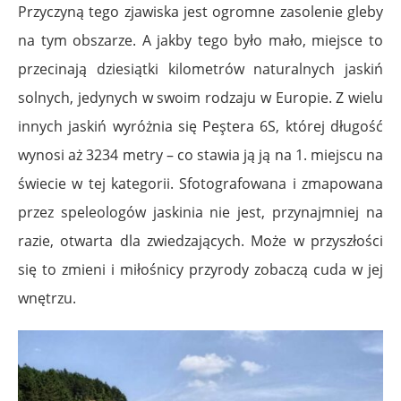
Przyczyną tego zjawiska jest ogromne zasolenie gleby
na tym obszarze. A jakby tego było mało, miejsce to
przecinają dziesiątki kilometrów naturalnych jaskiń
solnych, jedynych w swoim rodzaju w Europie. Z wielu
innych jaskiń wyróżnia się Peştera 6S, której długość
wynosi aż 3234 metry – co stawia ją ją na 1. miejscu na
świecie w tej kategorii. Sfotografowana i zmapowana
przez speleologów jaskinia nie jest, przynajmniej na
razie, otwarta dla zwiedzających. Może w przyszłości
się to zmieni i miłośnicy przyrody zobaczą cuda w jej
wnętrzu.