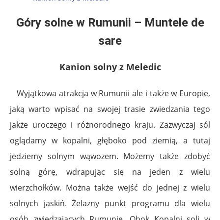
Góry solne w Rumunii – Muntele de
sare
Kanion solny z Meledic
Wyjątkowa atrakcja w Rumunii ale i także w Europie,
jaką warto wpisać na swojej trasie zwiedzania tego
jakże uroczego i różnorodnego kraju. Zazwyczaj sól
oglądamy w kopalni, głęboko pod ziemią, a tutaj
jedziemy solnym wąwozem. Możemy także zdobyć
solną górę, wdrapując się na jeden z wielu
wierzchołków. Można także wejść do jednej z wielu
solnych jaskiń. Żelazny punkt programu dla wielu
osób zwiedzających Rumunię. Obok Kopalni soli w