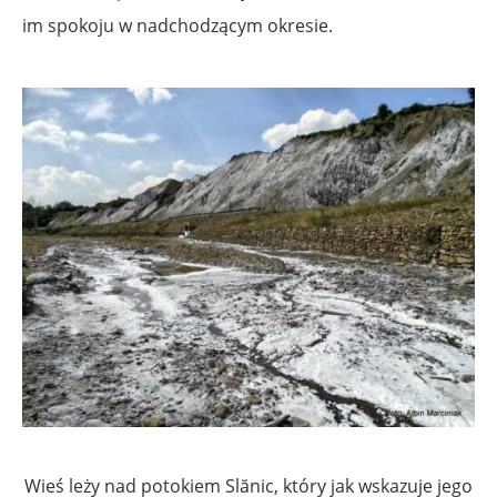
im spokoju w nadchodzącym okresie.
Wieś leży nad potokiem Slănic, który jak wskazuje jego