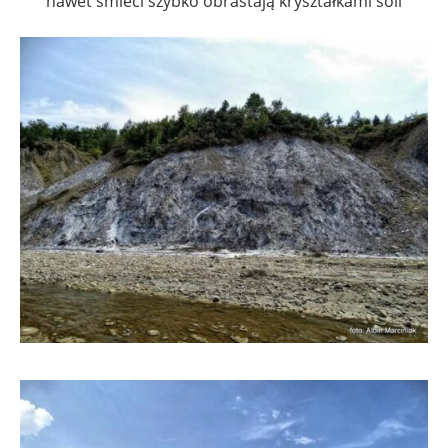
nawet śmieci szybko obrastają kryształkami soli