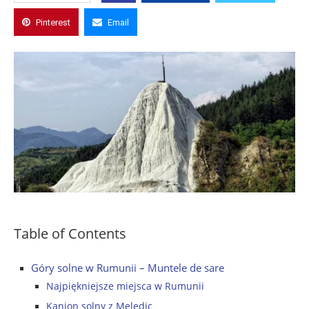
Pinterest
Email
Table of Contents
Góry solne w Rumunii – Muntele de sare
Najpiękniejsze miejsca w Rumunii
Kanion solny z Meledic