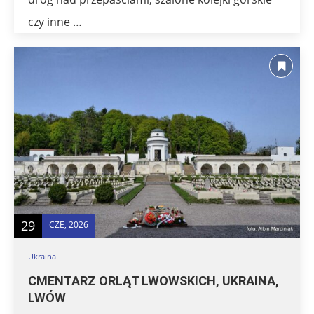
czy inne …
29
CZE, 2026
Ukraina
CMENTARZ ORLĄT LWOWSKICH, UKRAINA,
LWÓW