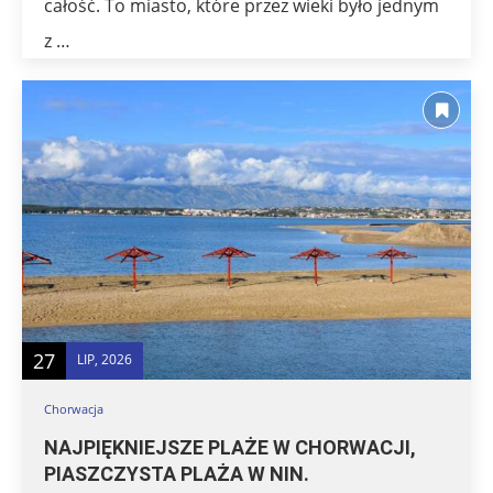
całość. To miasto, które przez wieki było jednym
z …
27
LIP, 2026
Chorwacja
NAJPIĘKNIEJSZE PLAŻE W CHORWACJI,
PIASZCZYSTA PLAŻA W NIN.