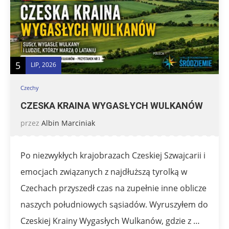
5
LIP, 2026
Czechy
CZESKA KRAINA WYGASŁYCH WULKANÓW
przez
Albin Marciniak
Po niezwykłych krajobrazach Czeskiej Szwajcarii i
emocjach związanych z najdłuższą tyrolką w
Czechach przyszedł czas na zupełnie inne oblicze
naszych południowych sąsiadów. Wyruszyłem do
Czeskiej Krainy Wygasłych Wulkanów, gdzie z …