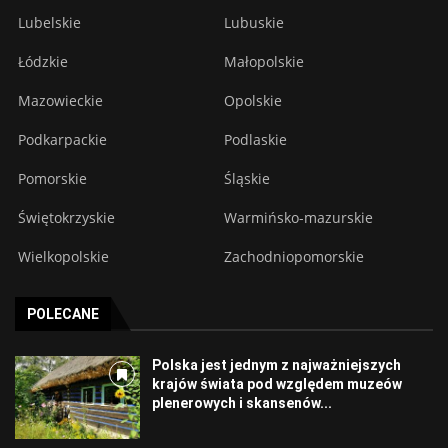
Lubelskie
Lubuskie
Łódzkie
Małopolskie
Mazowieckie
Opolskie
Podkarpackie
Podlaskie
Pomorskie
Śląskie
Świętokrzyskie
Warmińsko-mazurskie
Wielkopolskie
Zachodniopomorskie
POLECANE
Polska jest jednym z najważniejszych
krajów świata pod względem muzeów
plenerowych i skansenów...