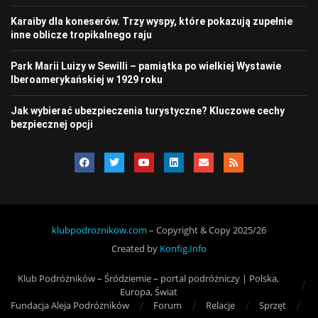
Karaiby dla koneserów. Trzy wyspy, które pokazują zupełnie
inne oblicze tropikalnego raju
Park Marii Luizy w Sewilli – pamiątka po wielkiej Wystawie
Iberoamerykańskiej w 1929 roku
Jak wybierać ubezpieczenia turystyczne? Kluczowe cechy
bezpiecznej opcji
klubpodroznikow.com
– Copyright & Copy 2025/26
Created by
Konfig.Info
Klub Podróżników – Śródziemie – portal podróżniczy | Polska,
Europa, Świat
Fundacja Aleja Podróżników
Forum
Relacje
Sprzęt