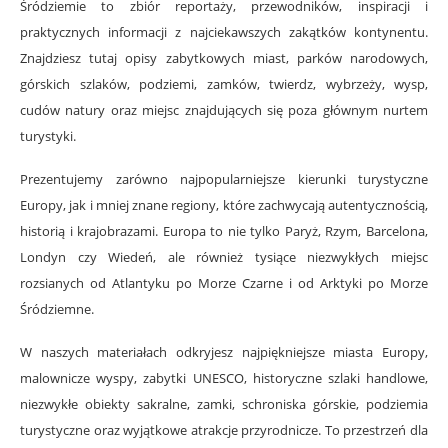
Śródziemie to zbiór reportaży, przewodników, inspiracji i
praktycznych informacji z najciekawszych zakątków kontynentu.
Znajdziesz tutaj opisy zabytkowych miast, parków narodowych,
górskich szlaków, podziemi, zamków, twierdz, wybrzeży, wysp,
cudów natury oraz miejsc znajdujących się poza głównym nurtem
turystyki.
Prezentujemy zarówno najpopularniejsze kierunki turystyczne
Europy, jak i mniej znane regiony, które zachwycają autentycznością,
historią i krajobrazami. Europa to nie tylko Paryż, Rzym, Barcelona,
Londyn czy Wiedeń, ale również tysiące niezwykłych miejsc
rozsianych od Atlantyku po Morze Czarne i od Arktyki po Morze
Śródziemne.
W naszych materiałach odkryjesz najpiękniejsze miasta Europy,
malownicze wyspy, zabytki UNESCO, historyczne szlaki handlowe,
niezwykłe obiekty sakralne, zamki, schroniska górskie, podziemia
turystyczne oraz wyjątkowe atrakcje przyrodnicze. To przestrzeń dla