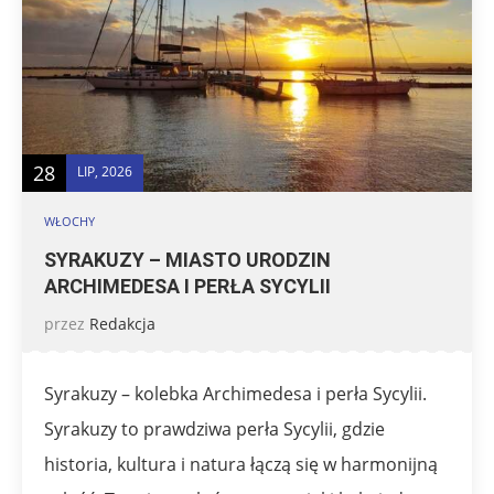
28
LIP, 2026
WŁOCHY
SYRAKUZY – MIASTO URODZIN
ARCHIMEDESA I PERŁA SYCYLII
przez
Redakcja
Syrakuzy – kolebka Archimedesa i perła Sycylii.
Syrakuzy to prawdziwa perła Sycylii, gdzie
historia, kultura i natura łączą się w harmonijną