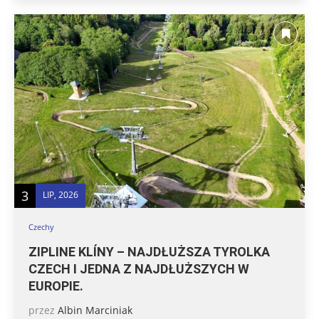
3
LIP, 2026
Czechy
ZIPLINE KLÍNY – NAJDŁUŻSZA TYROLKA
CZECH I JEDNA Z NAJDŁUŻSZYCH W
EUROPIE.
przez
Albin Marciniak