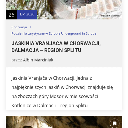
26
LIP, 2026
Chorwacja
Podziemia turystyczne w Europie Underground in Europe
JASKINIA VRANJACA W CHORWACJI,
DALMACJA – REGION SPLITU
przez
Albin Marciniak
Jaskinia Vranjača w Chorwacji. Jedna z
najpiękniejszych jaskiń w Chorwacji znajduje się
na zboczach góry Mosor w miejscowości
Kotlenice w Dalmacji – region Splitu