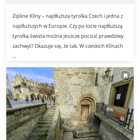
Zipline Klíny – najdłuższa tyrolka Czech i jedna z
najdłuższych w Europie. Czy po locie najdłuższą
tyrolką świata można jeszcze poczuć prawdziwy
zachwyt? Okazuje się, że tak. W czeskich Klínach
…