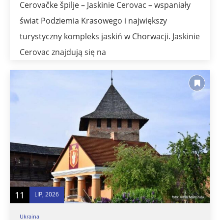
Cerovačke špilje – Jaskinie Cerovac – wspaniały
świat Podziemia Krasowego i największy
turystyczny kompleks jaskiń w Chorwacji. Jaskinie
Cerovac znajdują się na
11
LIP, 2026
Ukraina