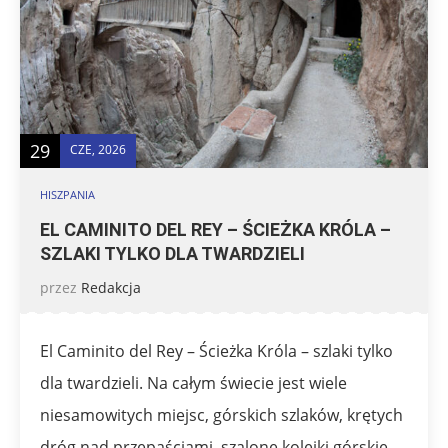
29
CZE, 2026
HISZPANIA
EL CAMINITO DEL REY – ŚCIEŻKA KRÓLA –
SZLAKI TYLKO DLA TWARDZIELI
przez
Redakcja
El Caminito del Rey – Ścieżka Króla – szlaki tylko
dla twardzieli. Na całym świecie jest wiele
niesamowitych miejsc, górskich szlaków, krętych
dróg nad przepaściami, szalone kolejki górskie