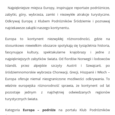
Najpiękniejsze miejsca Europy, inspirujące reportaże podróżnicze,
zabytki, góry, wybrzeża, zamki i niezwykłe atrakcje turystyczne.
Odkrywaj Europę z Klubem Podróżników Śródziemie i poznawaj
najciekawsze zakątki naszego kontynentu.
Europa to kontynent niezwykłej różnorodności, gdzie na
stosunkowo niewielkim obszarze spotykają się tysiącletnia historia,
fascynujące kultury, spektakularne krajobrazy i jedne z
najpiękniejszych zabytków świata. Od fiordów Norwegii i lodowców
Islandii, przez alpejskie szczyty Austrii i Szwajcarii, po
śródziemnomorskie wybrzeża Chorwacji, Grecji, Hiszpanii i Włoch –
Europa oferuje niemal nieograniczone możliwości odkrywania. To
właśnie europejska różnorodność sprawia, że kontynent od lat
pozostaje jednym z najchętniej odwiedzanych regionów
turystycznych świata.
Kategoria
Europa – podróże
na portalu Klub Podróżników