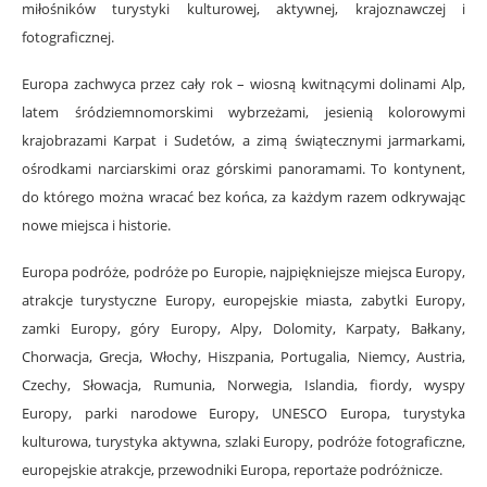
miłośników turystyki kulturowej, aktywnej, krajoznawczej i
fotograficznej.
Europa zachwyca przez cały rok – wiosną kwitnącymi dolinami Alp,
latem śródziemnomorskimi wybrzeżami, jesienią kolorowymi
krajobrazami Karpat i Sudetów, a zimą świątecznymi jarmarkami,
ośrodkami narciarskimi oraz górskimi panoramami. To kontynent,
do którego można wracać bez końca, za każdym razem odkrywając
nowe miejsca i historie.
Europa podróże, podróże po Europie, najpiękniejsze miejsca Europy,
atrakcje turystyczne Europy, europejskie miasta, zabytki Europy,
zamki Europy, góry Europy, Alpy, Dolomity, Karpaty, Bałkany,
Chorwacja, Grecja, Włochy, Hiszpania, Portugalia, Niemcy, Austria,
Czechy, Słowacja, Rumunia, Norwegia, Islandia, fiordy, wyspy
Europy, parki narodowe Europy, UNESCO Europa, turystyka
kulturowa, turystyka aktywna, szlaki Europy, podróże fotograficzne,
europejskie atrakcje, przewodniki Europa, reportaże podróżnicze.