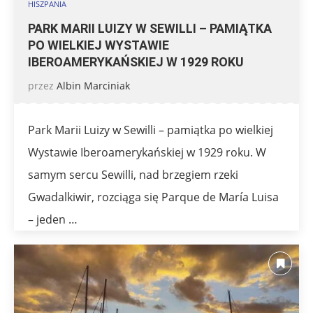
HISZPANIA
PARK MARII LUIZY W SEWILLI – PAMIĄTKA
PO WIELKIEJ WYSTAWIE
IBEROAMERYKAŃSKIEJ W 1929 ROKU
przez
Albin Marciniak
Park Marii Luizy w Sewilli – pamiątka po wielkiej
Wystawie Iberoamerykańskiej w 1929 roku. W
samym sercu Sewilli, nad brzegiem rzeki
Gwadalkiwir, rozciąga się Parque de María Luisa
– jeden …