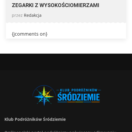
ZEGARKI Z WYSOKOŚCIOMIERZAMI
przez
Redakcja
{jcomments on}
Klub Podróżników Śródziemie