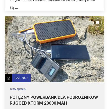
są …
8
PAŹ, 2022
Testy sprzętu
POTĘŻNY POWERBANK DLA PODRÓŻNIKÓW
RUGGED XTORM 20000 MAH