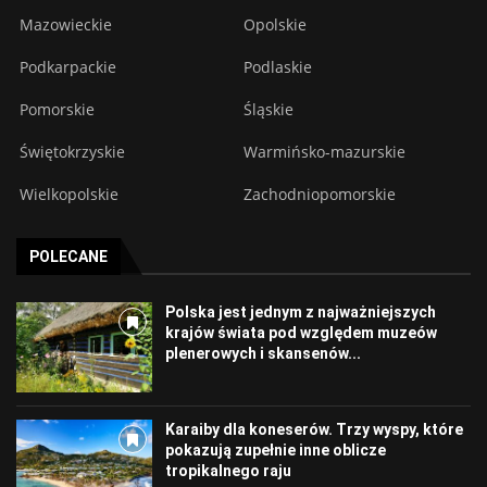
Mazowieckie
Opolskie
Podkarpackie
Podlaskie
Pomorskie
Śląskie
Świętokrzyskie
Warmińsko-mazurskie
Wielkopolskie
Zachodniopomorskie
POLECANE
Polska jest jednym z najważniejszych
krajów świata pod względem muzeów
plenerowych i skansenów...
Karaiby dla koneserów. Trzy wyspy, które
pokazują zupełnie inne oblicze
tropikalnego raju