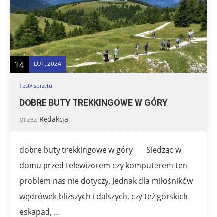
14
LUT, 2024
Testy sprzętu
DOBRE BUTY TREKKINGOWE W GÓRY
przez
Redakcja
dobre buty trekkingowe w góry Siedząc w
domu przed telewizorem czy komputerem ten
problem nas nie dotyczy. Jednak dla miłośników
wędrówek bliższych i dalszych, czy też górskich
eskapad, …