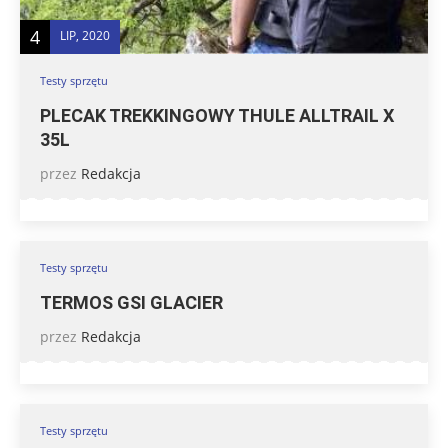
4
LIP, 2020
Testy sprzętu
PLECAK TREKKINGOWY THULE ALLTRAIL X
35L
przez
Redakcja
Testy sprzętu
TERMOS GSI GLACIER
przez
Redakcja
Testy sprzętu