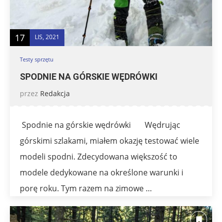
17
LIS, 2021
Testy sprzętu
SPODNIE NA GÓRSKIE WĘDRÓWKI
przez
Redakcja
Spodnie na górskie wędrówki Wędrując
górskimi szlakami, miałem okazję testować wiele
modeli spodni. Zdecydowana większość to
modele dedykowane na określone warunki i
porę roku. Tym razem na zimowe …