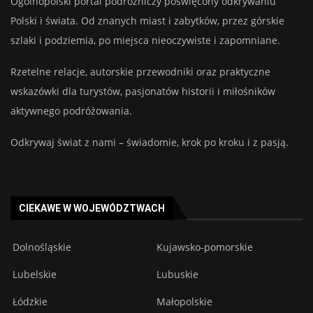
Ogólnopolski portal podróżniczy poświęcony odkrywaniu
Polski i świata. Od znanych miast i zabytków, przez górskie
szlaki i podziemia, po miejsca nieoczywiste i zapomniane.
Rzetelne relacje, autorskie przewodniki oraz praktyczne
wskazówki dla turystów, pasjonatów historii i miłośników
aktywnego podróżowania.
Odkrywaj świat z nami – świadomie, krok po kroku i z pasją.
CIEKAWE W WOJEWÓDZTWACH
Dolnośląskie
Kujawsko-pomorskie
Lubelskie
Lubuskie
Łódzkie
Małopolskie