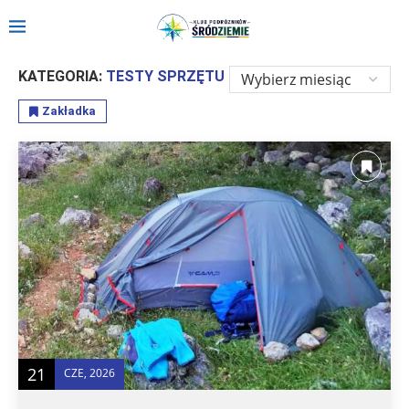
Strona główna
»
Sprzęt
»
Testy sprzętu
KATEGORIA:
TESTY SPRZĘTU
Zakładka
21
CZE, 2026