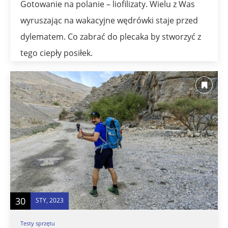
Gotowanie na polanie – liofilizaty. Wielu z Was
wyruszając na wakacyjne wędrówki staje przed
dylematem. Co zabrać do plecaka by stworzyć z
tego ciepły posiłek.
30
STY, 2023
Testy sprzętu