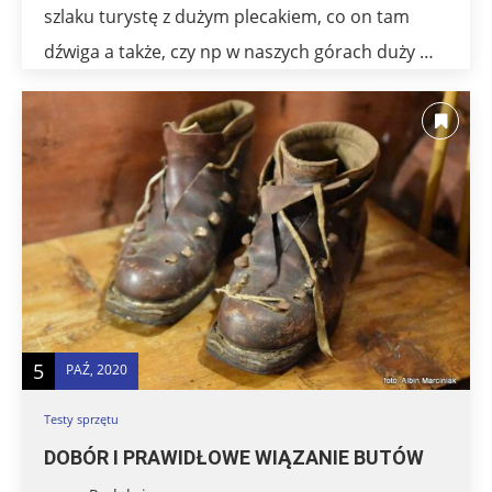
szlaku turystę z dużym plecakiem, co on tam
dźwiga a także, czy np w naszych górach duży …
5
PAŹ, 2020
Testy sprzętu
DOBÓR I PRAWIDŁOWE WIĄZANIE BUTÓW