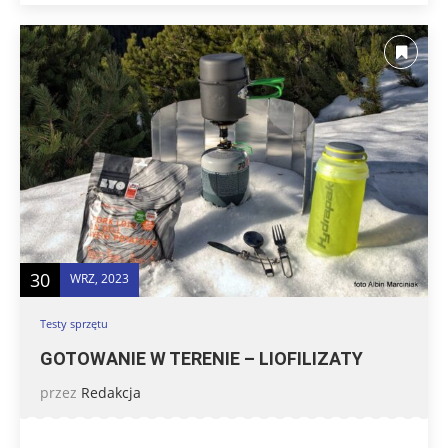
30
WRZ, 2023
Testy sprzętu
GOTOWANIE W TERENIE – LIOFILIZATY
przez
Redakcja