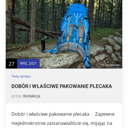
27
WRZ, 2021
Testy sprzętu
DOBÓR I WŁAŚCIWE PAKOWANIE PLECAKA
przez
Redakcja
Dobór i właściwe pakowanie plecaka Zapewne
niejednokrotnie zastanawialiście się, mijając na