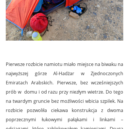
Pierwsze rozbicie namiotu miało miejsce na biwaku na
najwyższej górze Al-Hadżar w Zjednoczonych
Emiratach Arabskich. Pierwsze, bez wcześniejszych
prób w domu i od razu przy niezłym wietrze. Do tego
na twardym gruncie bez możliwości wbicia szpilek. Na
rozbicie pozwoliła ciekawa konstrukcja z dwoma
poprzecznymi łukowymi pałąkami i linkami –
odciągami, które zablokowałem kamieniami. Druga