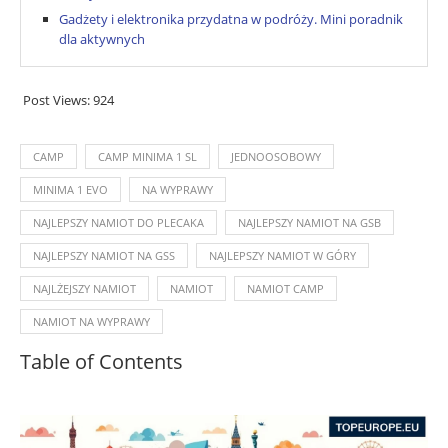
Gadżety i elektronika przydatna w podróży. Mini poradnik
dla aktywnych
Post Views:
924
CAMP
CAMP MINIMA 1 SL
JEDNOOSOBOWY
MINIMA 1 EVO
NA WYPRAWY
NAJLEPSZY NAMIOT DO PLECAKA
NAJLEPSZY NAMIOT NA GSB
NAJLEPSZY NAMIOT NA GSS
NAJLEPSZY NAMIOT W GÓRY
NAJLŻEJSZY NAMIOT
NAMIOT
NAMIOT CAMP
NAMIOT NA WYPRAWY
Table of Contents