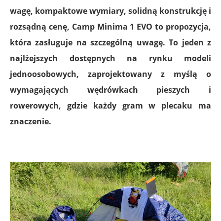
wagę
,
kompaktowe wymiary
,
solidną konstrukcję
i
rozsądną cenę
, Camp Minima 1 EVO to propozycja,
która zasługuje na szczególną uwagę. To jeden z
najlżejszych dostępnych na rynku modeli
jednoosobowych, zaprojektowany z myślą o
wymagających wędrówkach pieszych i
rowerowych, gdzie każdy gram w plecaku ma
znaczenie.
.