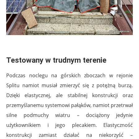
.
Testowany w trudnym terenie
Podczas noclegu na górskich zboczach w rejonie
Splitu namiot musiał zmierzyć się z potężną burzą.
Dzięki elastycznej, ale stabilnej konstrukcji oraz
przemyślanemu systemowi pałąków, namiot przetrwał
silne podmuchy wiatru – dociążony jedynie
użytkownikiem i jego plecakiem. Elastyczność
konstrukcji zamiast działać na niekorzyść –