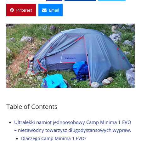
Pinterest
Email
Table of Contents
Ultralekki namiot jednoosobowy Camp Minima 1 EVO
– niezawodny towarzysz długodystansowych wypraw.
Dlaczego Camp Minima 1 EVO?