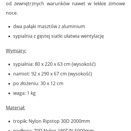
od zewnętrznych warunków nawet w lekkie zimowe
noce.
dwa pałąki masztów z aluminium
sypialnia z gęstej siatki ułatwia wentylację
Wymiary:
sypialnia: 80 x 220 x 63 cm (wysokość)
namiot: 92 x 290 x 67 cm (wysokość)
po złożeniu: 30 x 12 cm
waga: 1 kg
Materiał:
tropik: Nylon Ripstop 30D 2000mm
podłoga: 70D Nylon 190T/N 5000mm