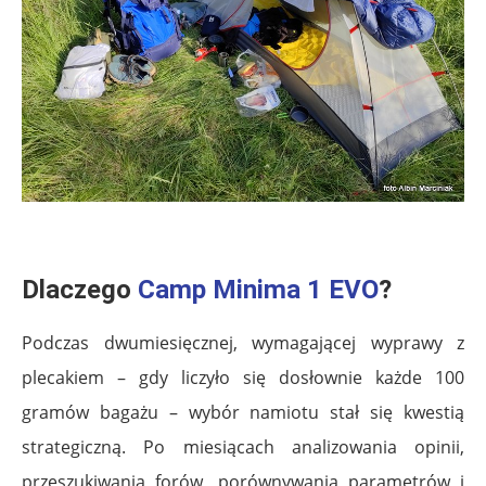
.
Dlaczego
Camp Minima 1 EVO
?
Podczas dwumiesięcznej, wymagającej wyprawy z
plecakiem – gdy liczyło się dosłownie każde 100
gramów bagażu – wybór namiotu stał się kwestią
strategiczną. Po miesiącach analizowania opinii,
przeszukiwania forów, porównywania parametrów i