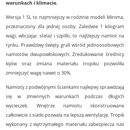
warunkach i klimacie.
Wersja 1 SL to najmniejszy w rodzinie modeli Minima,
przeznaczony dla jednej osoby. Zaledwie 1 kilogram
wagi, wliczając stelaż i szpilki, to najlżejszy namiot na
rynku. Prawdziwy święty grall wśród jednoosobowych
namiotów dwupowłokowych. Zredukowanie średnicy
kijów oraz zmiana materiału tropiku pozwoliła
zmniejszyć wagę nawet o 30%.
Namioty z podwójnymi ściankami najlepiej sprawdzają
się w zmiennych warunkach podczas długich
wycieczek. Wnętrze namiotu skonstruowane
całkowicie z siatki pozwala na lepszą wentylację. Tropik
wykonany z wytrzymałego materiału zabezpiecza nas