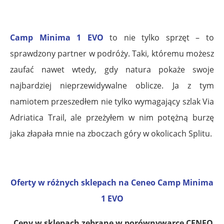
.
Camp Minima 1 EVO
to nie tylko sprzęt – to
sprawdzony partner w podróży. Taki, któremu możesz
zaufać nawet wtedy, gdy natura pokaże swoje
najbardziej nieprzewidywalne oblicze. Ja z tym
namiotem przeszedłem nie tylko wymagający szlak Via
Adriatica Trail, ale przeżyłem w nim potężną burzę
jaka złapała mnie na zboczach góry w okolicach Splitu.
.
Oferty w różnych sklepach na Ceneo Camp Minima
1 EVO
Ceny w sklepach zebrane w porównywarce CENEO