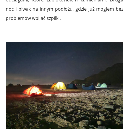
noc i biwak na innym podłożu, gdzie już mogłem bez
problemów wbijać szpilki.