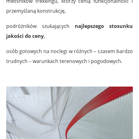
miłośników trekkingu, którzy cenią funkcjonalność i
przemyślaną konstrukcję,
podróżników szukających
najlepszego stosunku
jakości do ceny
,
osób gotowych na noclegi w różnych – czasem bardzo
trudnych – warunkach terenowych i pogodowych.
.