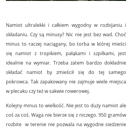
Namiot ultralekki i całkiem wygodny w rozbijaniu i
składaniu. Czy są minusy? Nic nie jest bez wad. Choć
minus to raczej naciągany, bo torba w której mieści
się namiot z tropikiem, pałąkami i szpilkami, jest
idealnie na wymiar. Trzeba zatem bardzo dokładnie
składać namiot by zmieścił się do tej samego
pokrowca. Tak zapakowany nie zajmuje wiele miejsca
w plecaku czy też w sakwie rowerowej.
Kolejny minus to wielkość. Nie jest to duży namiot ale
coś za coś. Waga nie bierze się z niczego. 950 gramów
rozbite w terenie nie pozwala na wygodne siedzenie