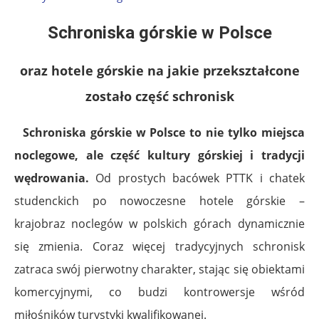
Schroniska górskie w Polsce
oraz
hotele górskie na jakie przekształcone
zostało część schronisk
Schroniska górskie w Polsce to nie tylko miejsca
noclegowe, ale część kultury górskiej i tradycji
wędrowania.
Od prostych bacówek PTTK i chatek
studenckich po nowoczesne hotele górskie –
krajobraz noclegów w polskich górach dynamicznie
się zmienia. Coraz więcej tradycyjnych schronisk
zatraca swój pierwotny charakter, stając się obiektami
komercyjnymi, co budzi kontrowersje wśród
miłośników turystyki kwalifikowanej.