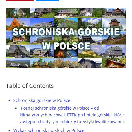
Table of Contents
Schroniska górskie w Polsce
Poznaj schroniska górskie w Polsce – od
klimatycznych bacówek PTTK po hotele górskie, które
zastępują tradycyjne obiekty turystyki kwalifikowanej.
Wykaz schronisk górskich w Polsce