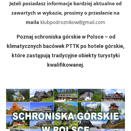
Jeżeli posiadasz informacje bardziej aktualne od
zawartych w wykazie, prosimy o przesłanie na
maila
klubpodroznikow@gmail.com
Poznaj schroniska górskie w Polsce – od
klimatycznych bacówek PTTK po hotele górskie,
które zastępują tradycyjne obiekty turystyki
kwalifikowanej.