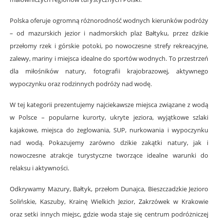
Polska oferuje ogromną różnorodność wodnych kierunków podróży
– od mazurskich jezior i nadmorskich plaż Bałtyku, przez dzikie
przełomy rzek i górskie potoki, po nowoczesne strefy rekreacyjne,
zalewy, mariny i miejsca idealne do sportów wodnych. To przestrzeń
dla miłośników natury, fotografii krajobrazowej, aktywnego
wypoczynku oraz rodzinnych podróży nad wodę.
W tej kategorii prezentujemy najciekawsze miejsca związane z wodą
w Polsce – popularne kurorty, ukryte jeziora, wyjątkowe szlaki
kajakowe, miejsca do żeglowania, SUP, nurkowania i wypoczynku
nad wodą. Pokazujemy zarówno dzikie zakątki natury, jak i
nowoczesne atrakcje turystyczne tworzące idealne warunki do
relaksu i aktywności.
Odkrywamy Mazury, Bałtyk, przełom Dunajca, Bieszczadzkie Jezioro
Solińskie, Kaszuby, Krainę Wielkich Jezior, Zakrzówek w Krakowie
oraz setki innych miejsc, gdzie woda staje się centrum podróżniczej