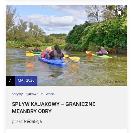
4
MAJ, 2026
Spływy kajakowe
Woda
SPŁYW KAJAKOWY – GRANICZNE
MEANDRY ODRY
przez
Redakcja