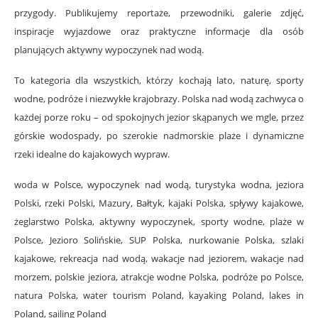
przygody. Publikujemy reportaże, przewodniki, galerie zdjęć,
inspiracje wyjazdowe oraz praktyczne informacje dla osób
planujących aktywny wypoczynek nad wodą.
To kategoria dla wszystkich, którzy kochają lato, naturę, sporty
wodne, podróże i niezwykłe krajobrazy. Polska nad wodą zachwyca o
każdej porze roku – od spokojnych jezior skąpanych we mgle, przez
górskie wodospady, po szerokie nadmorskie plaże i dynamiczne
rzeki idealne do kajakowych wypraw.
woda w Polsce, wypoczynek nad wodą, turystyka wodna, jeziora
Polski, rzeki Polski, Mazury, Bałtyk, kajaki Polska, spływy kajakowe,
żeglarstwo Polska, aktywny wypoczynek, sporty wodne, plaże w
Polsce, Jezioro Solińskie, SUP Polska, nurkowanie Polska, szlaki
kajakowe, rekreacja nad wodą, wakacje nad jeziorem, wakacje nad
morzem, polskie jeziora, atrakcje wodne Polska, podróże po Polsce,
natura Polska, water tourism Poland, kayaking Poland, lakes in
Poland, sailing Poland