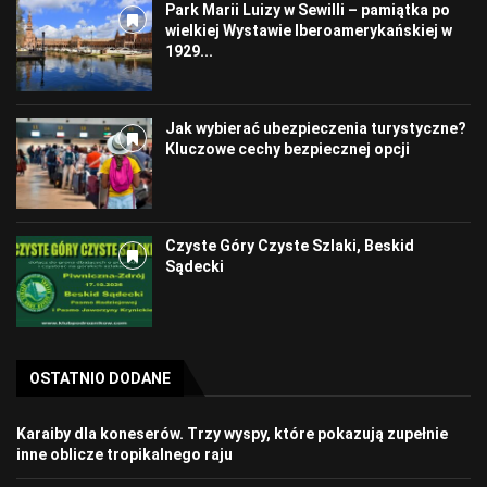
Park Marii Luizy w Sewilli – pamiątka po
wielkiej Wystawie Iberoamerykańskiej w
1929...
Jak wybierać ubezpieczenia turystyczne?
Kluczowe cechy bezpiecznej opcji
Czyste Góry Czyste Szlaki, Beskid
Sądecki
OSTATNIO DODANE
Karaiby dla koneserów. Trzy wyspy, które pokazują zupełnie
inne oblicze tropikalnego raju