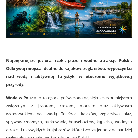
Najpiękniejsze jeziora, rzeki, plaże i wodne atrakcje Polski.
Odkrywaj miejsca idealne do kajaków, żeglarstwa, wypoczynku
nad wodą i aktywnej turystyki w otoczeniu wyjątkowej
przyrody.
Woda w Polsce
to kategoria poświęcona najpiękniejszym miejscom
związanym z jeziorami, rzekami, morzem oraz aktywnym
wypoczynkiem nad wodą. To świat kajaków, żeglarstwa, plaż,
spływów rzecznych, nurkowania, houseboatów, kąpielisk, wodnych
atrakcji i niezwykłych krajobrazów, które tworzą jedne z najbardziej
malowniczych regionów turystycznych Polski.