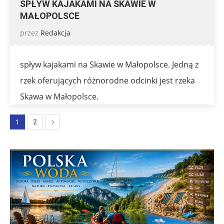
SPŁYW KAJAKAMI NA SKAWIE W
MAŁOPOLSCE
przez
Redakcja
spływ kajakami na Skawie w Małopolsce. Jedną z
rzek oferujących różnorodne odcinki jest rzeka
Skawa w Małopolsce.
1
2