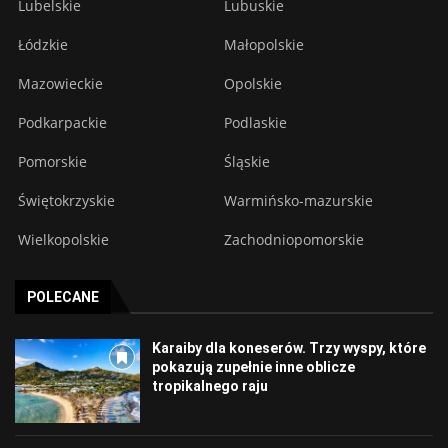
Lubelskie
Lubuskie
Łódzkie
Małopolskie
Mazowieckie
Opolskie
Podkarpackie
Podlaskie
Pomorskie
Śląskie
Świętokrzyskie
Warmińsko-mazurskie
Wielkopolskie
Zachodniopomorskie
POLECANE
Karaiby dla koneserów. Trzy wyspy, które
pokazują zupełnie inne oblicze
tropikalnego raju