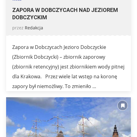
ZAPORA W DOBCZYCACH NAD JEZIOREM
DOBCZYCKIM
przez
Redakcja
Zapora w Dobczycach Jezioro Dobczyckie
(Zbiornik Dobczycki) – zbiornik zaporowy
(zbiornik retencyjny) jest zbiornikiem wody pitnej
dla Krakowa. Przez wiele lat wstęp na koronę
zapory był niemożliwy. To zmieniło …