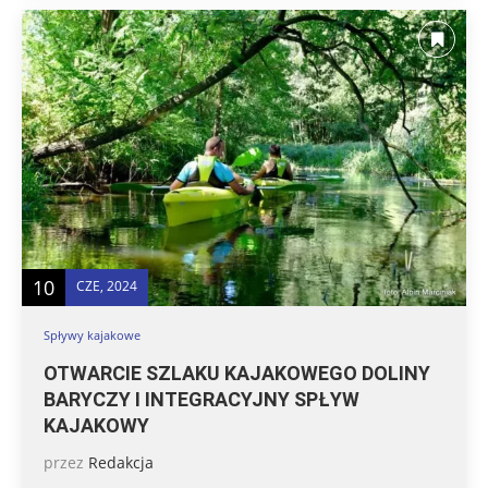
10
CZE, 2024
Spływy kajakowe
OTWARCIE SZLAKU KAJAKOWEGO DOLINY
BARYCZY I INTEGRACYJNY SPŁYW
KAJAKOWY
przez
Redakcja