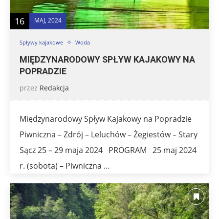
16
MAJ, 2024
Spływy kajakowe
Woda
MIĘDZYNARODOWY SPŁYW KAJAKOWY NA
POPRADZIE
przez
Redakcja
Międzynarodowy Spływ Kajakowy na Popradzie
Piwniczna – Zdrój – Leluchów – Żegiestów – Stary
Sącz 25 – 29 maja 2024 PROGRAM 25 maj 2024
r. (sobota) – Piwniczna …