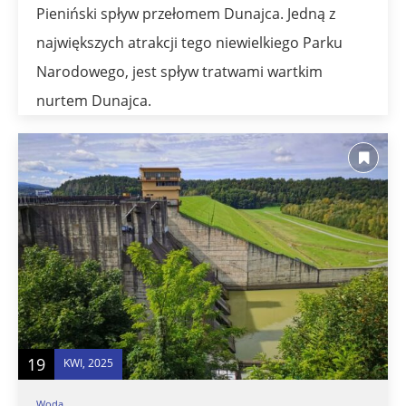
Pieniński spływ przełomem Dunajca. Jedną z
największych atrakcji tego niewielkiego Parku
Narodowego, jest spływ tratwami wartkim
nurtem Dunajca.
19
KWI, 2025
Woda