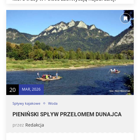
20
MAR, 2026
Spływy kajakowe
Woda
PIENIŃSKI SPŁYW PRZEŁOMEM DUNAJCA
przez
Redakcja