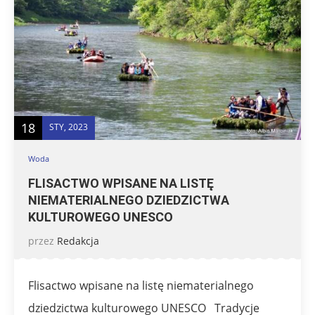
18
STY, 2023
Woda
FLISACTWO WPISANE NA LISTĘ
NIEMATERIALNEGO DZIEDZICTWA
KULTUROWEGO UNESCO
przez
Redakcja
Flisactwo wpisane na listę niematerialnego
dziedzictwa kulturowego UNESCO Tradycje