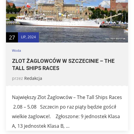
27
LIP, 2024
Woda
ZLOT ŻAGLOWCÓW W SZCZECINIE – THE
TALL SHIPS RACES
przez
Redakcja
Największy Zlot Żaglowców – The Tall Ships Races
2.08 – 5.08 Szczecin po raz piąty będzie gościł
wielkie żaglowce!. Zgłoszone: 9 jednostek Klasa
A, 13 jednostek Klasa B, …