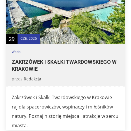
29
CZE, 2026
Woda
ZAKRZÓWEK I SKAŁKI TWARDOWSKIEGO W
KRAKOWIE
przez
Redakcja
Zakrzówek i Skałki Twardowskiego w Krakowie –
raj dla spacerowiczów, wspinaczy i miłośników
natury. Poznaj historię miejsca i atrakcje w sercu
miasta.