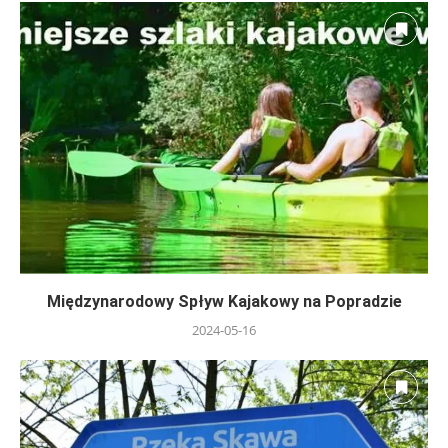
Międzynarodowy Spływ Kajakowy na Popradzie
2024-05-16