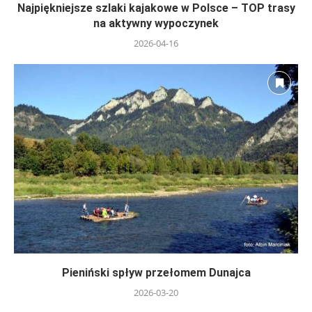
Najpiękniejsze szlaki kajakowe w Polsce – TOP trasy
na aktywny wypoczynek
2026-04-16
Pieniński spływ przełomem Dunajca
2026-03-20