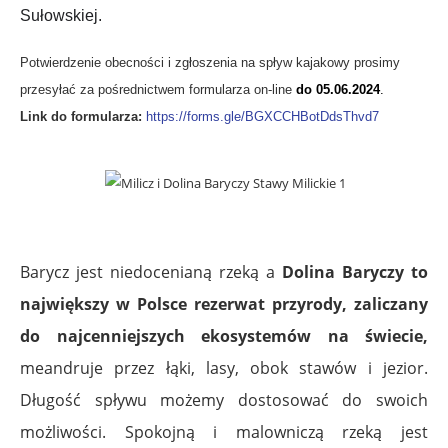
Sułowskiej.
Potwierdzenie obecności i zgłoszenia na spływ kajakowy prosimy
przesyłać za pośrednictwem formularza on-line
do 05.06.2024
.
Link do formularza:
https://forms.gle/
BGXCCHBotDdsThvd7
Barycz jest niedocenianą rzeką a
Dolina Baryczy to
największy w Polsce rezerwat przyrody, zaliczany
do najcenniejszych ekosystemów na świecie,
meandruje przez łąki, lasy, obok stawów i jezior.
Długość spływu możemy dostosować do swoich
możliwości. Spokojną i malowniczą rzeką jest