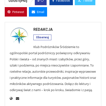
0
UDOSTĘPNIJ
Facebook
Twitter
Pinterest
Email
REDAKCJA
Obserwuj
Klub Podróżników Śródziemie to
ogólnopolski portal podróżniczy poświęcony odkrywaniu
Polski i świata – od znanych miast i zabytków, przez góry,
szlaki i podziemia, po miejsca nieoczywiste i zapomniane. To
rzetelne relacje, autorskie przewodniki, inspiracje wyprawowe
i praktyczne informacje dla turystów, pasjonatów historii oraz
miłośników aktywnego podróżowania. Dołącz do lektury i
odkrywaj świat z nami – krok po kroku, świadomie i z pasją.