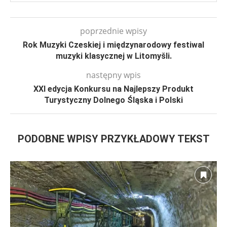
poprzednie wpisy
Rok Muzyki Czeskiej i międzynarodowy festiwal
muzyki klasycznej w Litomyšli.
następny wpis
XXI edycja Konkursu na Najlepszy Produkt
Turystyczny Dolnego Śląska i Polski
PODOBNE WPISY PRZYKŁADOWY TEKST