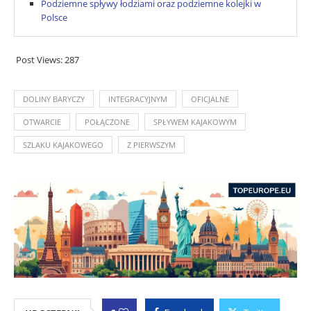
Podziemne spływy łodziami oraz podziemne kolejki w
Polsce
Post Views:
287
DOLINY BARYCZY
INTEGRACYJNYM
OFICJALNE
OTWARCIE
POŁĄCZONE
SPŁYWEM KAJAKOWYM
SZLAKU KAJAKOWEGO
Z PIERWSZYM