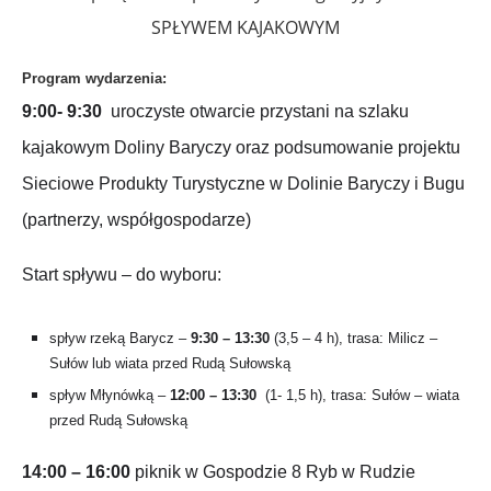
SPŁYWEM KAJAKOWYM
Program wydarzenia:
9:00- 9:30
uroczyste otwarcie przystani na szlaku
kajakowym Doliny Baryczy oraz podsumowanie projektu
Sieciowe Produkty Turystyczne w Dolinie Baryczy i Bugu
(partnerzy, współgospodarze)
Start spływu – do wyboru:
spływ rzeką Barycz –
9:30 – 13:30
(3,5 – 4 h), trasa: Milicz –
Sułów lub wiata przed Rudą Sułowską
spływ Młynówką –
12:00 – 13:30
(1- 1,5 h), trasa: Sułów – wiata
przed Rudą Sułowską
14:00 – 16:00
piknik w Gospodzie 8 Ryb w Rudzie