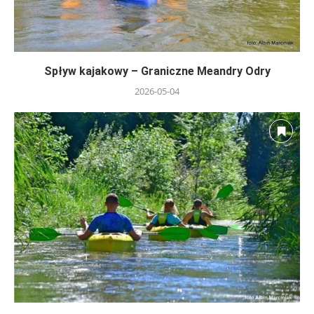
Spływ kajakowy – Graniczne Meandry Odry
2026-05-04