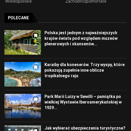
Wielkopolskie
Zachodniopomorskie
POLECANE
Polska jest jednym z najważniejszych
krajów świata pod względem muzeów
plenerowych i skansenów...
Karaiby dla koneserów. Trzy wyspy, które
pokazują zupełnie inne oblicze
tropikalnego raju
Park Marii Luizy w Sewilli – pamiątka po
wielkiej Wystawie Iberoamerykańskiej w
1929...
Jak wybierać ubezpieczenia turystyczne?