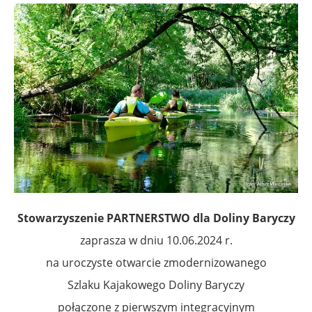
Stowarzyszenie PARTNERSTWO dla Doliny Baryczy
zaprasza w dniu 10.06.2024 r.
na uroczyste otwarcie zmodernizowanego
Szlaku Kajakowego Doliny Baryczy
połączone z pierwszym integracyjnym