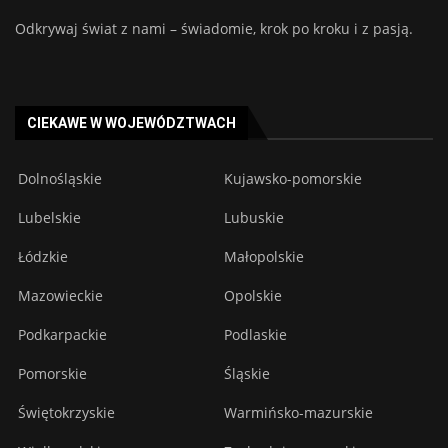
Odkrywaj świat z nami – świadomie, krok po kroku i z pasją.
CIEKAWE W WOJEWÓDZTWACH
Dolnośląskie
Kujawsko-pomorskie
Lubelskie
Lubuskie
Łódzkie
Małopolskie
Mazowieckie
Opolskie
Podkarpackie
Podlaskie
Pomorskie
Śląskie
Świętokrzyskie
Warmińsko-mazurskie