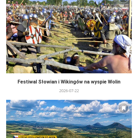
Festiwal Słowian i Wikingów na wyspie Wolin
2026-07-22