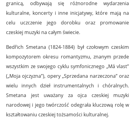
granicą, odbywają się różnorodne wydarzenia
kulturalne, koncerty i inne inicjatywy, które mają na
celu uczczenie jego dorobku oraz promowanie
czeskiej muzyki na całym świecie.
Bedřich Smetana (1824-1884) był czołowym czeskim
kompozytorem okresu romantyzmu, znanym przede
wszystkim ze swojego cyklu symfonicznego „Má vlast”
(„Moja ojczyzna”), opery „Sprzedana narzeczona” oraz
wielu innych dzieł instrumentalnych i chóralnych.
Smetana jest uważany za ojca czeskiej muzyki
narodowej i jego twórczość odegrała kluczową rolę w
kształtowaniu czeskiej tożsamości kulturalnej.