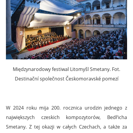
Międzynarodowy festiwal Litomyšl Smetany. Fot.
Destinační společnost Českomoravské pomezí
W 2024 roku mija 200. rocznica urodzin jednego z
największych czeskich kompozytorów, Bedřicha
Smetany. Z tej okazji w całych Czechach, a także za