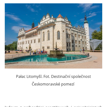
Pałac Litomyšl. Fot. Destinační společnost
Českomoravské pomezí