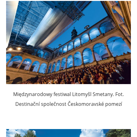
Międzynarodowy festiwal Litomyšl Smetany. Fot.
Destinační společnost Českomoravské pomezí