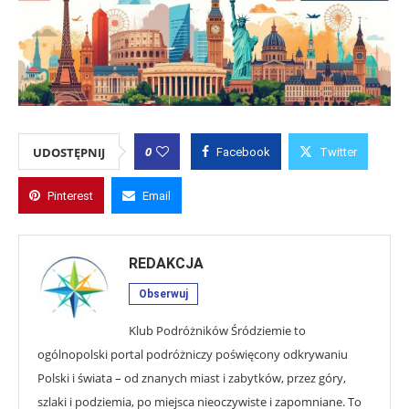
0
UDOSTĘPNIJ
Facebook
Twitter
Pinterest
Email
REDAKCJA
Obserwuj
Klub Podróżników Śródziemie to
ogólnopolski portal podróżniczy poświęcony odkrywaniu
Polski i świata – od znanych miast i zabytków, przez góry,
szlaki i podziemia, po miejsca nieoczywiste i zapomniane. To