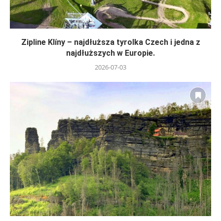
Zipline Klíny – najdłuższa tyrolka Czech i jedna z
najdłuższych w Europie.
2026-07-03