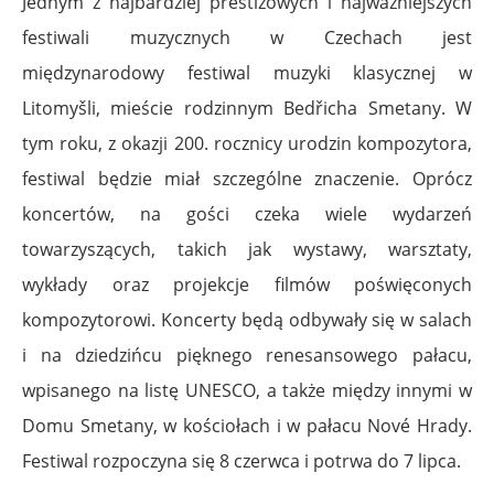
Jednym z najbardziej prestiżowych i najważniejszych
festiwali muzycznych w Czechach jest
międzynarodowy festiwal muzyki klasycznej w
Litomyšli, mieście rodzinnym Bedřicha Smetany. W
tym roku, z okazji 200. rocznicy urodzin kompozytora,
festiwal będzie miał szczególne znaczenie. Oprócz
koncertów, na gości czeka wiele wydarzeń
towarzyszących, takich jak wystawy, warsztaty,
wykłady oraz projekcje filmów poświęconych
kompozytorowi. Koncerty będą odbywały się w salach
i na dziedzińcu pięknego renesansowego pałacu,
wpisanego na listę UNESCO, a także między innymi w
Domu Smetany, w kościołach i w pałacu Nové Hrady.
Festiwal rozpoczyna się 8 czerwca i potrwa do 7 lipca.