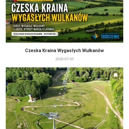
Czeska Kraina Wygasłych Wulkanów
2026-07-05