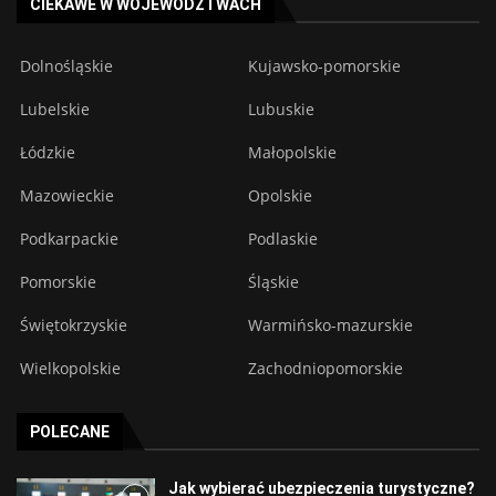
CIEKAWE W WOJEWÓDZTWACH
Dolnośląskie
Kujawsko-pomorskie
Lubelskie
Lubuskie
Łódzkie
Małopolskie
Mazowieckie
Opolskie
Podkarpackie
Podlaskie
Pomorskie
Śląskie
Świętokrzyskie
Warmińsko-mazurskie
Wielkopolskie
Zachodniopomorskie
POLECANE
Jak wybierać ubezpieczenia turystyczne?