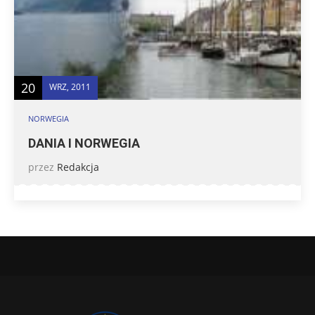
20
WRZ, 2011
NORWEGIA
DANIA I NORWEGIA
przez
Redakcja