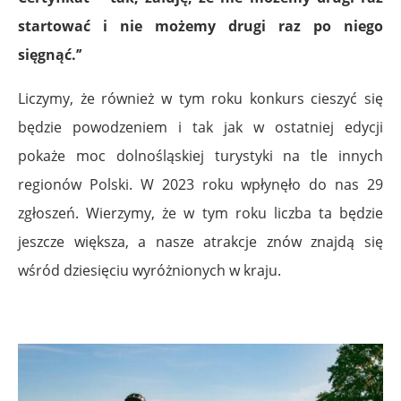
startować i nie możemy drugi raz po niego
sięgnąć.’’
Liczymy, że również w tym roku konkurs cieszyć się
będzie powodzeniem i tak jak w ostatniej edycji
pokaże moc dolnośląskiej turystyki na tle innych
regionów Polski. W 2023 roku wpłynęło do nas 29
zgłoszeń. Wierzymy, że w tym roku liczba ta będzie
jeszcze większa, a nasze atrakcje znów znajdą się
wśród dziesięciu wyróżnionych w kraju.