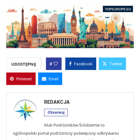
0
UDOSTĘPNIJ
Facebook
Twitter
Pinterest
Email
REDAKCJA
Obserwuj
Klub Podróżników Śródziemie to
ogólnopolski portal podróżniczy poświęcony odkrywaniu