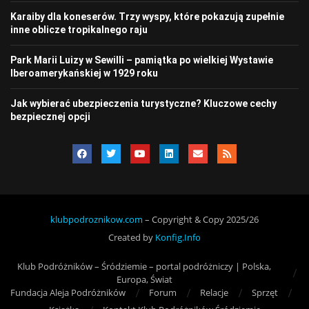
Karaiby dla koneserów. Trzy wyspy, które pokazują zupełnie
inne oblicze tropikalnego raju
Park Marii Luizy w Sewilli – pamiątka po wielkiej Wystawie
Iberoamerykańskiej w 1929 roku
Jak wybierać ubezpieczenia turystyczne? Kluczowe cechy
bezpiecznej opcji
klubpodroznikow.com
– Copyright & Copy 2025/26
Created by
Konfig.Info
Klub Podróżników – Śródziemie – portal podróżniczy | Polska,
Europa, Świat
Fundacja Aleja Podróżników
Forum
Relacje
Sprzęt