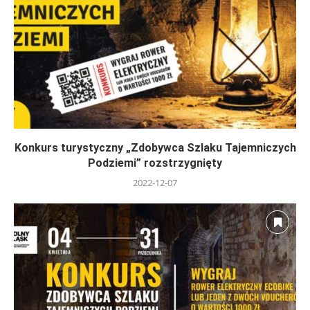
Konkurs turystyczny „Zdobywca Szlaku Tajemniczych
Podziemi” rozstrzygnięty
2022-12-07