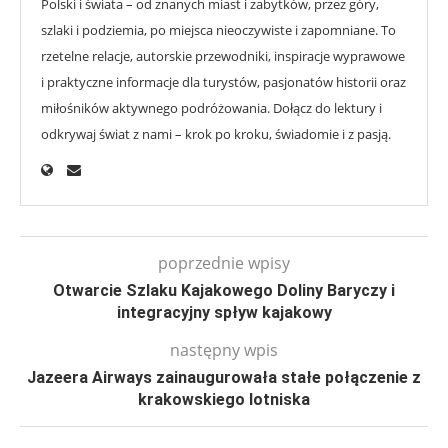
Polski i świata – od znanych miast i zabytków, przez góry,
szlaki i podziemia, po miejsca nieoczywiste i zapomniane. To
rzetelne relacje, autorskie przewodniki, inspiracje wyprawowe
i praktyczne informacje dla turystów, pasjonatów historii oraz
miłośników aktywnego podróżowania. Dołącz do lektury i
odkrywaj świat z nami – krok po kroku, świadomie i z pasją.
poprzednie wpisy
Otwarcie Szlaku Kajakowego Doliny Baryczy i
integracyjny spływ kajakowy
następny wpis
Jazeera Airways zainaugurowała stałe połączenie z
krakowskiego lotniska