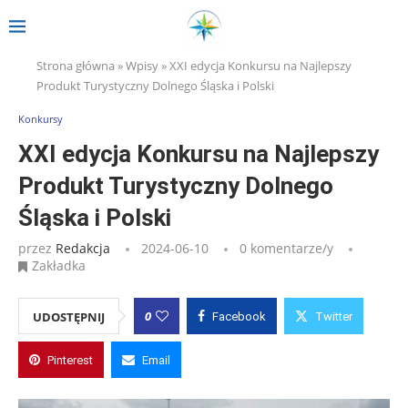
Strona główna
»
Wpisy
»
XXI edycja Konkursu na Najlepszy
Produkt Turystyczny Dolnego Śląska i Polski
Konkursy
XXI edycja Konkursu na Najlepszy
Produkt Turystyczny Dolnego
Śląska i Polski
przez
Redakcja
2024-06-10
0 komentarze/y
Zakładka
0
UDOSTĘPNIJ
Facebook
Twitter
Pinterest
Email