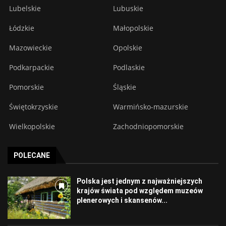
Lubelskie
Lubuskie
Łódzkie
Małopolskie
Mazowieckie
Opolskie
Podkarpackie
Podlaskie
Pomorskie
Śląskie
Świętokrzyskie
Warmińsko-mazurskie
Wielkopolskie
Zachodniopomorskie
POLECANE
Polska jest jednym z najważniejszych
krajów świata pod względem muzeów
plenerowych i skansenów...