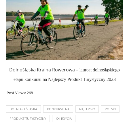
Dolnośląska Kraina Rowerowa –
laureat dolnośląskiego
etapu konkursu na Najlepszy Produkt Turystyczny 2023
Post Views:
268
DOLNEGO ŚLĄSKA
KONKURSU NA
NAJLEPSZY
POLSKI
PRODUKT TURYSTYCZNY
XXI EDYCJA