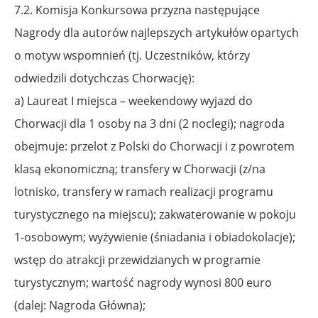
7.2. Komisja Konkursowa przyzna następujące
Nagrody dla autorów najlepszych artykułów opartych
o motyw wspomnień (tj. Uczestników, którzy
odwiedzili dotychczas Chorwację):
a) Laureat I miejsca – weekendowy wyjazd do
Chorwacji dla 1 osoby na 3 dni (2 noclegi); nagroda
obejmuje: przelot z Polski do Chorwacji i z powrotem
klasą ekonomiczną; transfery w Chorwacji (z/na
lotnisko, transfery w ramach realizacji programu
turystycznego
na miejscu); zakwaterowanie w pokoju
1-osobowym; wyżywienie (śniadania i obiadokolacje);
wstęp do atrakcji przewidzianych w programie
turystycznym; wartość nagrody wynosi
800 euro
(dalej: Nagroda Główna);