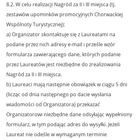
8.2. W celu realizacji Nagród za II i III miejsca (tj.
zestawów upominków promocyjnych Chorwackiej
Wspólnoty Turystycznej):
a) Organizator skontaktuje się z Laureatami na
podane przez nich adresy e-mail i prześle wzór
formularza zawierającego dane, których podanie
przez Laureatów jest niezbędne
do zrealizowania
Nagród za II i III miejsca.
b) Laureaci mają następnie obowiązek w ciągu 5 dni
(licząc od dnia następnego po dacie wysłania
wiadomości od Organizatora) przekazać
Organizatorowi niezbędne dane odsyłając wypełniony
formularz, w tym podając adres do wysyłki. Jeżeli
Laureat nie odeśle
w wymaganym terminie