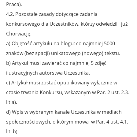
Praca).
4.2. Pozostałe zasady dotyczące zadania
konkursowego dla Uczestników, którzy odwiedzili
już
Chorwację:
a) Objętość artykułu na blogu: co najmniej 5000
znaków (bez spacji) unikatowego (nowego) tekstu.
b) Artykuł musi zawierać co najmniej 5 zdjęć
ilustracyjnych autorstwa Uczestnika.
c) Artykuł musi zostać opublikowany wyłącznie w
czasie trwania Konkursu, wskazanym
w Par. 2 ust. 2.3.
lit a).
d) Wpis w wybranym kanale Uczestnika w mediach
społecznościowych, o którym mowa
w Par. 4 ust. 4.1.
lit. b):