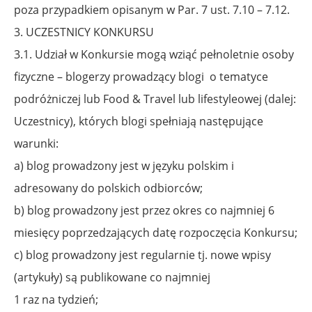
poza przypadkiem opisanym w Par. 7 ust. 7.10 – 7.12.
3. UCZESTNICY KONKURSU
3.1. Udział w Konkursie mogą wziąć pełnoletnie osoby
fizyczne – blogerzy prowadzący blogi
o tematyce
podróżniczej lub Food & Travel lub lifestyleowej (dalej:
Uczestnicy), których blogi spełniają następujące
warunki:
a) blog prowadzony jest w języku polskim i
adresowany do polskich odbiorców;
b) blog prowadzony jest przez okres co najmniej 6
miesięcy poprzedzających datę rozpoczęcia Konkursu;
c) blog prowadzony jest regularnie tj. nowe wpisy
(artykuły) są publikowane co najmniej
1 raz na tydzień;