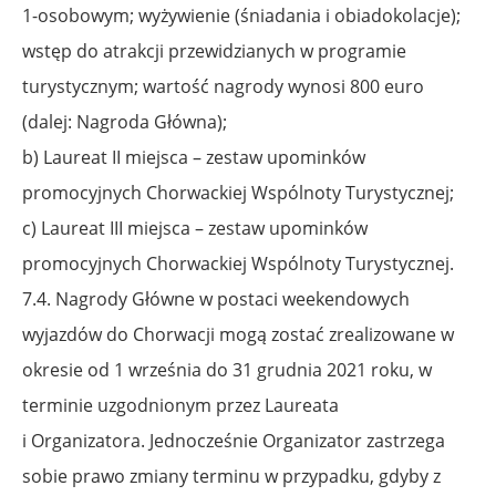
1-osobowym; wyżywienie (śniadania i obiadokolacje);
wstęp do atrakcji przewidzianych w programie
turystycznym; wartość nagrody wynosi
800 euro
(dalej: Nagroda Główna);
b) Laureat II miejsca – zestaw upominków
promocyjnych Chorwackiej Wspólnoty Turystycznej;
c) Laureat III miejsca – zestaw upominków
promocyjnych Chorwackiej Wspólnoty Turystycznej.
7.4. Nagrody Główne w postaci weekendowych
wyjazdów do Chorwacji mogą zostać zrealizowane
w
okresie od 1 września do 31 grudnia 2021 roku, w
terminie uzgodnionym przez Laureata
i Organizatora. Jednocześnie Organizator zastrzega
sobie prawo zmiany terminu w przypadku, gdyby z