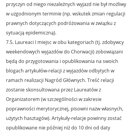
przyczyn od niego niezależnych wyjazd nie był możliwy
w uzgodnionym terminie
(np. wskutek zmian regulacji
prawnych dotyczących podróżowania w związku z
sytuacją epidemiczną).
7.5. Laureaci I miejsc w obu kategoriach (tj. zdobywcy
weekendowych wyjazdów do Chorwacji) zobowiązani
będą do przygotowania i opublikowania na swoich
blogach artykułów-relacji
z wyjazdów odbytych w
ramach realizacji Nagród Głównych. Treść relacji
zostanie skonsultowana przez Laureatów z
Organizatorem (w szczególności w zakresie
poprawności merytorycznej, pisowni nazw własnych,
użytych hasztagów). Artykuły-relacje powinny zostać
opublikowane
nie później niż do 10 dni od daty