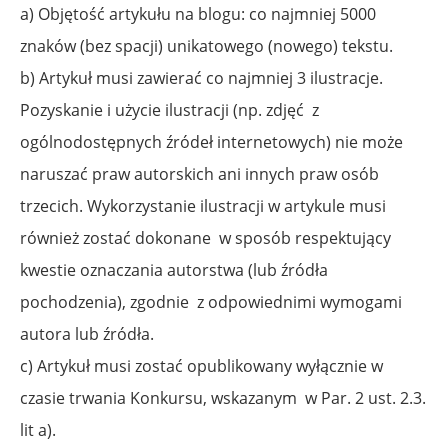
a) Objętość artykułu na blogu: co najmniej 5000
znaków (bez spacji) unikatowego (nowego) tekstu.
b) Artykuł musi zawierać co najmniej 3 ilustracje.
Pozyskanie i użycie ilustracji (np. zdjęć
z
ogólnodostępnych źródeł internetowych) nie może
naruszać praw autorskich ani innych praw osób
trzecich. Wykorzystanie ilustracji w artykule musi
również zostać dokonane
w sposób respektujący
kwestie oznaczania autorstwa (lub źródła
pochodzenia), zgodnie
z odpowiednimi wymogami
autora lub źródła.
c) Artykuł musi zostać opublikowany wyłącznie w
czasie trwania Konkursu, wskazanym
w Par. 2 ust. 2.3.
lit a).