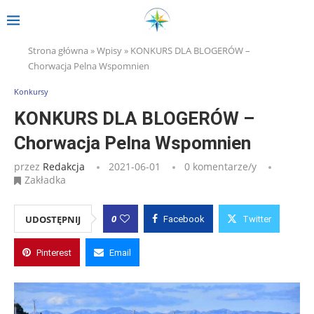
Strona główna
»
Wpisy
»
KONKURS DLA BLOGERÓW –
Chorwacja Pelna Wspomnien
Konkursy
KONKURS DLA BLOGERÓW –
Chorwacja Pelna Wspomnien
przez
Redakcja
2021-06-01
0 komentarze/y
Zakładka
0
UDOSTĘPNIJ
Facebook
Twitter
Pinterest
Email