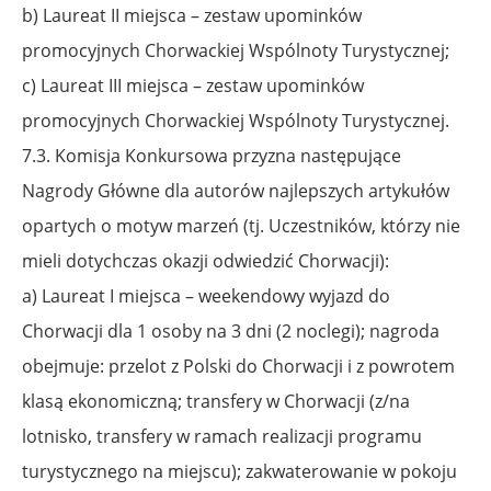
b) Laureat II miejsca – zestaw upominków
promocyjnych Chorwackiej Wspólnoty Turystycznej;
c) Laureat III miejsca – zestaw upominków
promocyjnych Chorwackiej Wspólnoty Turystycznej.
7.3. Komisja Konkursowa przyzna następujące
Nagrody Główne dla autorów najlepszych artykułów
opartych o motyw marzeń (tj. Uczestników, którzy nie
mieli dotychczas okazji odwiedzić Chorwacji):
a) Laureat I miejsca – weekendowy wyjazd do
Chorwacji dla 1 osoby na 3 dni (2 noclegi); nagroda
obejmuje: przelot z Polski do Chorwacji i z powrotem
klasą ekonomiczną; transfery w Chorwacji (z/na
lotnisko, transfery w ramach realizacji programu
turystycznego
na miejscu); zakwaterowanie w pokoju