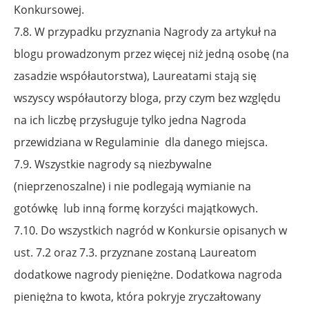
Konkursowej.
7.8. W przypadku przyznania Nagrody za artykuł na
blogu prowadzonym przez więcej niż jedną osobę (na
zasadzie współautorstwa), Laureatami stają się
wszyscy współautorzy bloga, przy czym
bez względu
na ich liczbę przysługuje tylko jedna Nagroda
przewidziana w Regulaminie
dla danego miejsca.
7.9. Wszystkie nagrody są niezbywalne
(nieprzenoszalne) i nie podlegają wymianie na
gotówkę
lub inną formę korzyści majątkowych.
7.10. Do wszystkich nagród w Konkursie opisanych w
ust. 7.2 oraz 7.3. przyznane zostaną Laureatom
dodatkowe nagrody pieniężne. Dodatkowa nagroda
pieniężna to kwota, która pokryje zryczałtowany