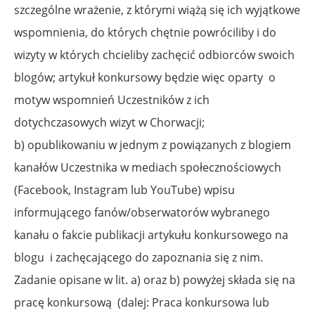
szczególne wrażenie, z którymi wiążą się ich wyjątkowe
wspomnienia, do których chętnie powróciliby i do
wizyty w których chcieliby zachęcić odbiorców swoich
blogów; artykuł konkursowy będzie więc oparty
o
motyw wspomnień Uczestników z ich
dotychczasowych wizyt w Chorwacji;
b) opublikowaniu w jednym z powiązanych z blogiem
kanałów Uczestnika w mediach społecznościowych
(Facebook, Instagram lub YouTube) wpisu
informującego fanów/obserwatorów wybranego
kanału o fakcie publikacji artykułu konkursowego na
blogu
i zachęcającego do zapoznania się z nim.
Zadanie opisane w lit. a) oraz b) powyżej składa się na
pracę konkursową
(dalej: Praca konkursowa lub