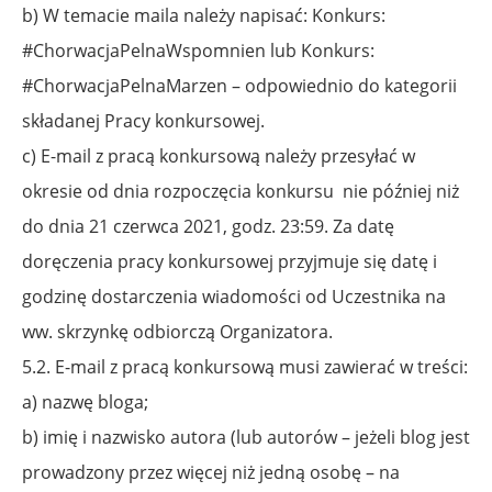
b) W temacie maila należy napisać: Konkurs:
#ChorwacjaPelnaWspomnien lub Konkurs:
#ChorwacjaPelnaMarzen – odpowiednio do kategorii
składanej Pracy konkursowej.
c) E-mail z pracą konkursową należy przesyłać w
okresie od dnia rozpoczęcia konkursu
nie później niż
do dnia 21 czerwca 2021, godz. 23:59. Za datę
doręczenia pracy konkursowej przyjmuje się datę i
godzinę dostarczenia wiadomości od Uczestnika na
ww. skrzynkę odbiorczą Organizatora.
5.2. E-mail z pracą konkursową musi zawierać w treści:
a) nazwę bloga;
b) imię i nazwisko autora (lub autorów – jeżeli blog jest
prowadzony przez więcej niż jedną osobę – na