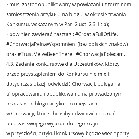
• musi zostać opublikowany w powiązaniu z terminem
zamieszczenia artykułu
na blogu, w okresie trwania
Konkursu, wskazanym w Par. 2 ust. 2.3. lit a);
• powinien zawierać hasztagi: #CroatiaFullOfLife,
#ChorwacjaPelnaWspomnien
(bez polskich znaków)
oraz #TrustMeIveBeenThere i #ChorwacjaPolecam.
4.3. Zadanie konkursowe dla Uczestników, którzy
przed przystąpieniem do Konkursu nie mieli
dotychczas okazji odwiedzić Chorwacji, polega na:
a) opracowaniu i opublikowaniu na prowadzonym
przez siebie blogu artykułu o miejscach
w Chorwacji, które chcieliby odwiedzić i poznać
podczas swojego wyjazdu do tego kraju
w przyszłości; artykuł konkursowy będzie więc oparty