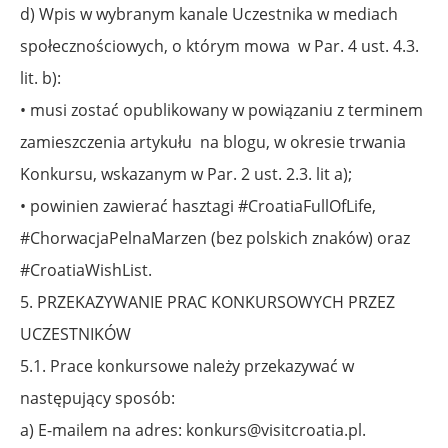
d) Wpis w wybranym kanale Uczestnika w mediach
społecznościowych, o którym mowa
w Par. 4 ust. 4.3.
lit. b):
• musi zostać opublikowany w powiązaniu z terminem
zamieszczenia artykułu
na blogu, w okresie trwania
Konkursu, wskazanym w Par. 2 ust. 2.3. lit a);
• powinien zawierać hasztagi #CroatiaFullOfLife,
#ChorwacjaPelnaMarzen (bez polskich znaków) oraz
#CroatiaWishList.
5. PRZEKAZYWANIE PRAC KONKURSOWYCH PRZEZ
UCZESTNIKÓW
5.1. Prace konkursowe należy przekazywać w
następujący sposób:
a) E-mailem na adres: konkurs@visitcroatia.pl.