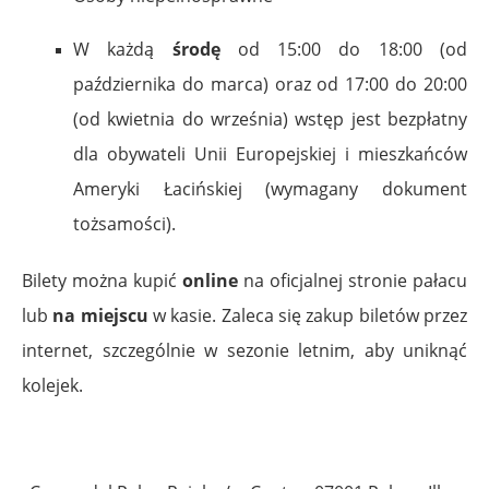
W każdą
środę
od 15:00 do 18:00 (od
października do marca) oraz od 17:00 do 20:00
(od kwietnia do września) wstęp jest bezpłatny
dla obywateli Unii Europejskiej i mieszkańców
Ameryki Łacińskiej (wymagany dokument
tożsamości).
Bilety można kupić
online
na oficjalnej stronie pałacu
lub
na miejscu
w kasie. Zaleca się zakup biletów przez
internet, szczególnie w sezonie letnim, aby uniknąć
kolejek.
,