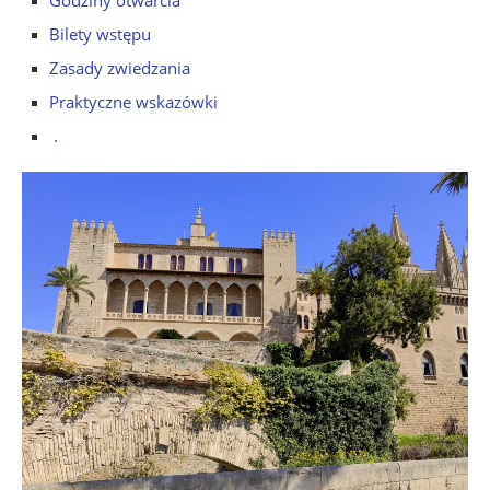
Bilety wstępu
Zasady zwiedzania
Praktyczne wskazówki
.