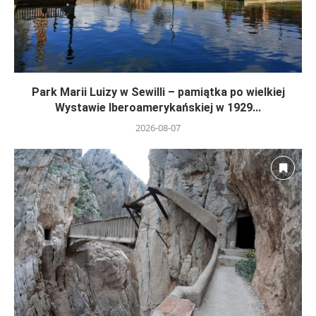
Park Marii Luizy w Sewilli – pamiątka po wielkiej
Wystawie Iberoamerykańskiej w 1929...
2026-08-07