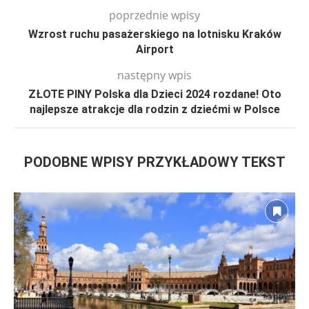
poprzednie wpisy
Wzrost ruchu pasażerskiego na lotnisku Kraków
Airport
następny wpis
ZŁOTE PINY Polska dla Dzieci 2024 rozdane! Oto
najlepsze atrakcje dla rodzin z dziećmi w Polsce
PODOBNE WPISY PRZYKŁADOWY TEKST