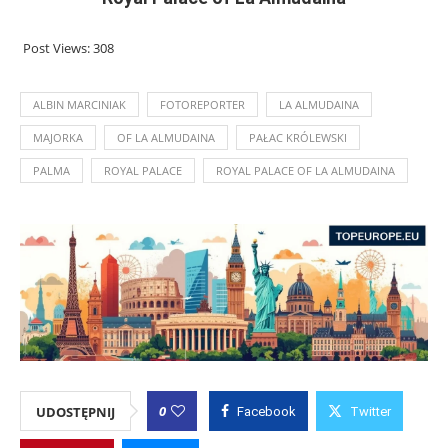
Post Views:
308
ALBIN MARCINIAK
FOTOREPORTER
LA ALMUDAINA
MAJORKA
OF LA ALMUDAINA
PAŁAC KRÓLEWSKI
PALMA
ROYAL PALACE
ROYAL PALACE OF LA ALMUDAINA
0
UDOSTĘPNIJ
Facebook
Twitter