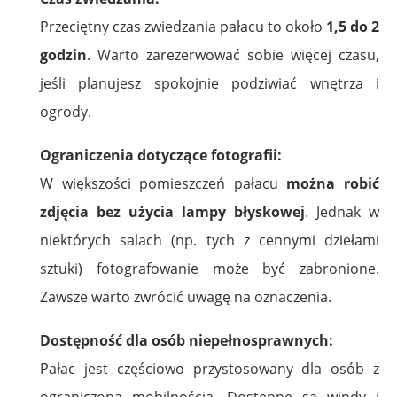
Przeciętny czas zwiedzania pałacu to około
1,5 do 2
godzin
. Warto zarezerwować sobie więcej czasu,
jeśli planujesz spokojnie podziwiać wnętrza i
ogrody.
Ograniczenia dotyczące fotografii:
W większości pomieszczeń pałacu
można robić
zdjęcia bez użycia lampy błyskowej
. Jednak w
niektórych salach (np. tych z cennymi dziełami
sztuki) fotografowanie może być zabronione.
Zawsze warto zwrócić uwagę na oznaczenia.
Dostępność dla osób niepełnosprawnych:
Pałac jest częściowo przystosowany dla osób z
ograniczoną mobilnością. Dostępne są windy i