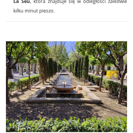
La Seu
, która znajduje się w odległości zaledwie
kilku minut pieszo.
.