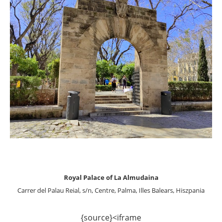
..
Royal Palace of La Almudaina
Carrer del Palau Reial, s/n, Centre, Palma, Illes Balears, Hiszpania
.
{source}<iframe