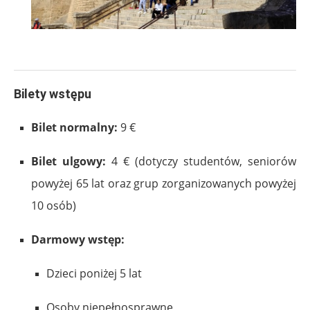
.
Bilety wstępu
Bilet normalny:
9 €
Bilet ulgowy:
4 € (dotyczy studentów, seniorów
powyżej 65 lat oraz grup zorganizowanych powyżej
10 osób)
Darmowy wstęp:
Dzieci poniżej 5 lat
Osoby niepełnosprawne