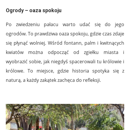
Ogrody – oaza spokoju
Po zwiedzeniu pałacu warto udać się do jego
ogrodów. To prawdziwa oaza spokoju, gdzie czas zdaje
się płynąć wolniej. Wśród fontann, palm i kwitnących
kwiatów można odpocząć od zgiełku miasta i
wyobrazić sobie, jak niegdyś spacerowali tu królowie i
królowe. To miejsce, gdzie historia spotyka się z
naturą, a każdy zakątek zachęca do refleksji.
.