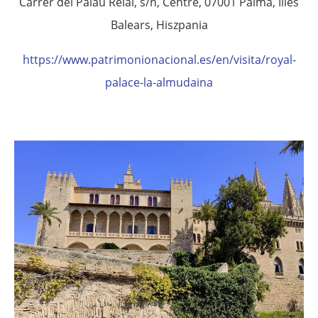
Carrer del Palau Reial, s/n, Centre, 07001 Palma, Illes
Balears, Hiszpania
https://www.patrimonionacional.es/en/visita/royal-
palace-la-almudaina
.