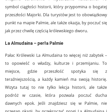
symbol ciągłości historii, który przypomina o bogatej
przeszłości Majorki. Dla turystów jest to obowiązkowy
punkt na mapie Palmie, ale także okazja, by poczuć się
jak przez chwilę częścią królewskiego dworu.
La Almudaina – perła Palmie
Pałac Królewski La Almudaina to więcej niż zabytek –
to opowieść o władzy, kulturze i przemijaniu. To
miejsce, gdzie przeszłość spotyka się z
teraźniejszością, a każdy kamień ma swoją historię.
Wizyta tutaj to nie tylko lekcja historii, ale także
podróż w czasie, która pozwala poczuć ducha
dawnych epok. Jeśli znajdziesz się w Palmie, nie
przegap okazji, by przekroczyć progi La Almudaina i