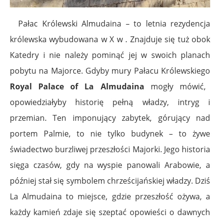
Pałac Królewski Almudaina – to letnia rezydencja
królewska wybudowana w X w . Znajduje się tuż obok
Katedry i nie należy pominąć jej w swoich planach
pobytu na Majorce.
Gdyby mury Pałacu Królewskiego
Royal Palace of La Almudaina
mogły mówić,
opowiedziałyby historię pełną władzy, intryg i
przemian. Ten imponujący zabytek, górujący nad
portem Palmie, to nie tylko budynek – to żywe
świadectwo burzliwej przeszłości Majorki. Jego historia
sięga czasów, gdy na wyspie panowali Arabowie, a
później stał się symbolem chrześcijańskiej władzy. Dziś
La Almudaina to miejsce, gdzie przeszłość ożywa, a
każdy kamień zdaje się szeptać opowieści o dawnych