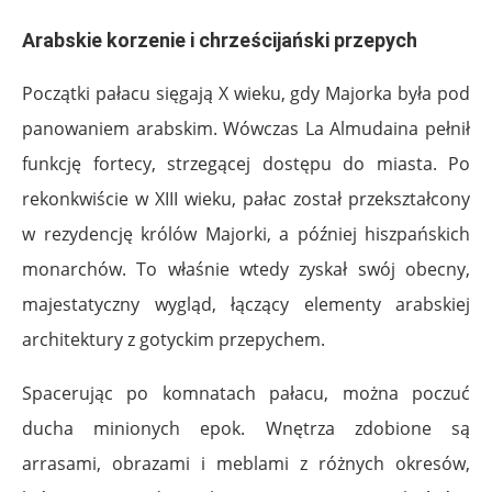
Arabskie korzenie i chrześcijański przepych
Początki pałacu sięgają X wieku, gdy Majorka była pod
panowaniem arabskim. Wówczas La Almudaina pełnił
funkcję fortecy, strzegącej dostępu do miasta. Po
rekonkwiście w XIII wieku, pałac został przekształcony
w rezydencję królów Majorki, a później hiszpańskich
monarchów. To właśnie wtedy zyskał swój obecny,
majestatyczny wygląd, łączący elementy arabskiej
architektury z gotyckim przepychem.
Spacerując po komnatach pałacu, można poczuć
ducha minionych epok. Wnętrza zdobione są
arrasami, obrazami i meblami z różnych okresów,