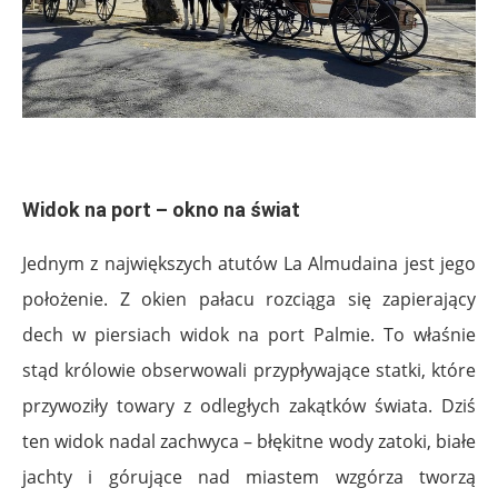
.
Widok na port – okno na świat
Jednym z największych atutów La Almudaina jest jego
położenie. Z okien pałacu rozciąga się zapierający
dech w piersiach widok na port Palmie. To właśnie
stąd królowie obserwowali przypływające statki, które
przywoziły towary z odległych zakątków świata. Dziś
ten widok nadal zachwyca – błękitne wody zatoki, białe
jachty i górujące nad miastem wzgórza tworzą