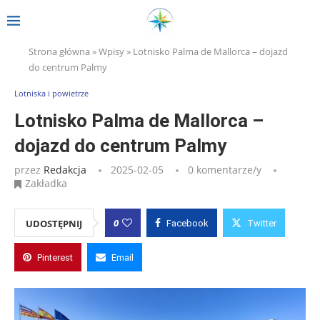
Strona główna
»
Wpisy
»
Lotnisko Palma de Mallorca – dojazd
do centrum Palmy
Lotniska i powietrze
Lotnisko Palma de Mallorca –
dojazd do centrum Palmy
przez
Redakcja
2025-02-05
0 komentarze/y
Zakładka
0
UDOSTĘPNIJ
Facebook
Twitter
Pinterest
Email