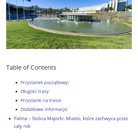
Table of Contents
Przystanek początkowy:
Długość trasy:
Przystanki na trasie:
Dodatkowe informacje:
Palma – Stolica Majorki: Miasto, które zachwyca przez
cały rok