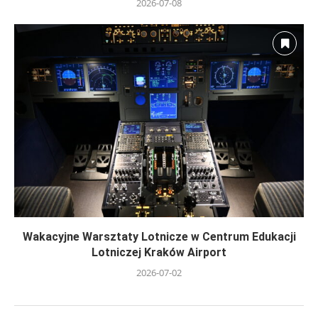
2026-07-08
Wakacyjne Warsztaty Lotnicze w Centrum Edukacji
Lotniczej Kraków Airport
2026-07-02