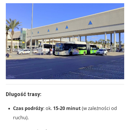
Długość trasy:
Czas podróży
: ok.
15-20 minut
(w zależności od
ruchu).