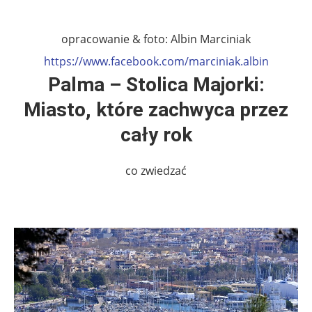
.
opracowanie & foto: Albin Marciniak
https://www.facebook.com/marciniak.albin
Palma – Stolica Majorki:
Miasto, które zachwyca przez
cały rok
co zwiedzać
.