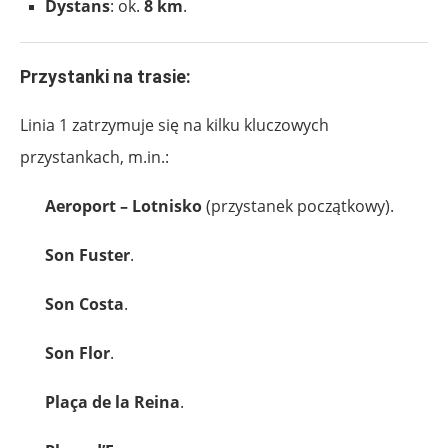
Dystans
: ok.
8 km
.
Przystanki na trasie:
Linia 1 zatrzymuje się na kilku kluczowych
przystankach, m.in.:
Aeroport – Lotnisko
(przystanek początkowy).
Son Fuster
.
Son Costa
.
Son Flor
.
Plaça de la Reina
.