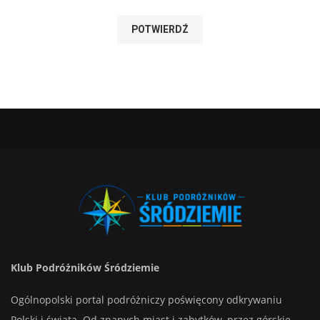
Klub Podróżników Śródziemie
Ogólnopolski portal podróżniczy poświęcony odkrywaniu
Polski i świata. Od znanych miast i zabytków, przez górskie