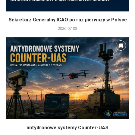
Sekretarz Generalny ICAO po raz pierwszy w Polsce
2026-07-08
antydronowe systemy Counter-UAS