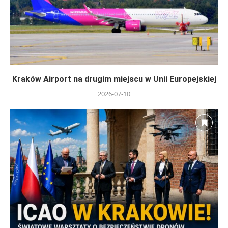
Kraków Airport na drugim miejscu w Unii Europejskiej
2026-07-10