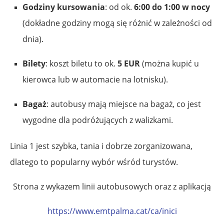
Godziny kursowania
: od ok.
6:00 do 1:00 w nocy
(dokładne godziny mogą się różnić w zależności od
dnia).
Bilety
: koszt biletu to ok.
5 EUR
(można kupić u
kierowca lub w automacie na lotnisku).
Bagaż
: autobusy mają miejsce na bagaż, co jest
wygodne dla podróżujących z walizkami.
Linia 1 jest szybka, tania i dobrze zorganizowana,
dlatego to popularny wybór wśród turystów.
Strona z wykazem linii autobusowych oraz z aplikacją
https://www.emtpalma.cat/ca/inici