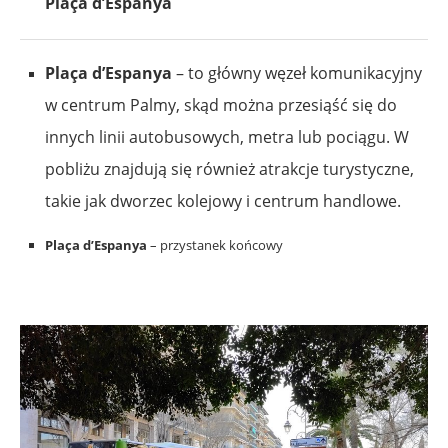
Plaça d’Espanya
Plaça d’Espanya
– to główny węzeł komunikacyjny
w centrum Palmy, skąd można przesiąść się do
innych linii autobusowych, metra lub pociągu. W
pobliżu znajdują się również atrakcje turystyczne,
takie jak dworzec kolejowy i centrum handlowe.
Plaça d’Espanya
– przystanek końcowy
.