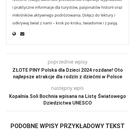
i praktyczne informacje dla turystów, pasjonatów historii oraz
miłośników aktywnego podróżowania. Dołącz do lektury i
odkrywaj świat z nami – krok po kroku, świadomie i z pasją.
poprzednie wpisy
ZŁOTE PINY Polska dla Dzieci 2024 rozdane! Oto
najlepsze atrakcje dla rodzin z dziećmi w Polsce
następny wpis
Kopalnia Soli Bochnia wpisana na Listę Światowego
Dziedzictwa UNESCO
PODOBNE WPISY PRZYKŁADOWY TEKST