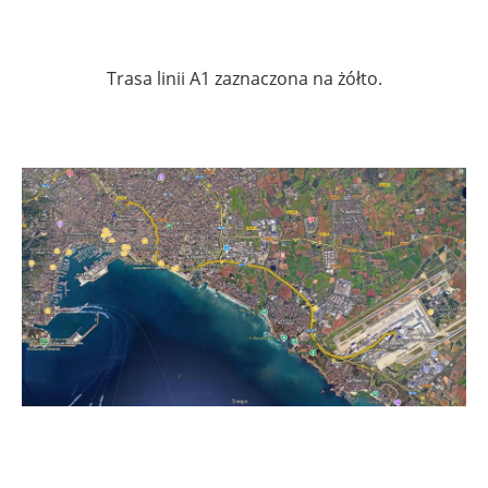
.
Trasa linii A1 zaznaczona na żółto.
.
.