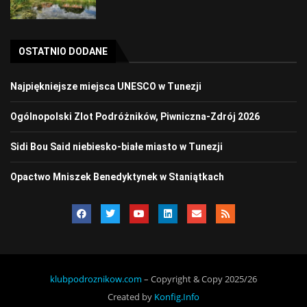
OSTATNIO DODANE
Najpiękniejsze miejsca UNESCO w Tunezji
Ogólnopolski Zlot Podróżników, Piwniczna-Zdrój 2026
Sidi Bou Said niebiesko-białe miasto w Tunezji
Opactwo Mniszek Benedyktynek w Staniątkach
klubpodroznikow.com
– Copyright & Copy 2025/26
Created by
Konfig.Info