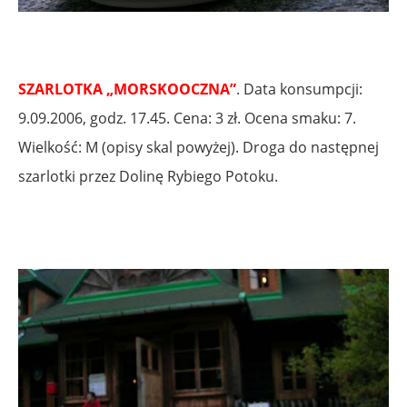
.
SZARLOTKA „MORSKOOCZNA”
. Data konsumpcji:
9.09.2006, godz. 17.45. Cena: 3 zł. Ocena smaku: 7.
Wielkość: M (opisy skal powyżej). Droga do następnej
szarlotki przez Dolinę Rybiego Potoku.
.