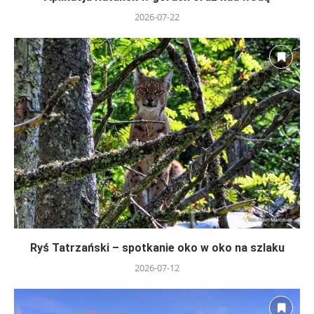
2026-07-22
Ryś Tatrzański – spotkanie oko w oko na szlaku
2026-07-12