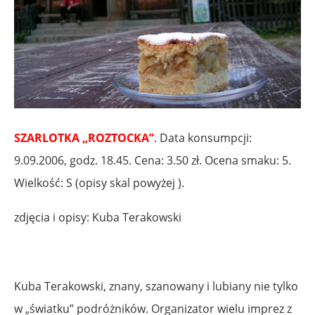
.
SZARLOTKA „ROZTOCKA”
. Data konsumpcji:
9.09.2006, godz. 18.45. Cena: 3.50 zł. Ocena smaku: 5.
Wielkość: S (opisy skal powyżej ).
zdjęcia i opisy: Kuba Terakowski
.
Kuba Terakowski, znany, szanowany i lubiany nie tylko
w „światku” podróżników. Organizator wielu imprez z