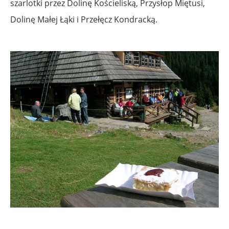
szarlotki przez Dolinę Kościeliską, Przysłop Miętusi,
Dolinę Małej Łąki i Przełęcz Kondracką.
.
.