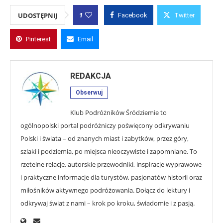
1
UDOSTĘPNIJ
Facebook
Twitter
Pinterest
Email
REDAKCJA
Obserwuj
Klub Podróżników Śródziemie to
ogólnopolski portal podróżniczy poświęcony odkrywaniu
Polski i świata – od znanych miast i zabytków, przez góry,
szlaki i podziemia, po miejsca nieoczywiste i zapomniane. To
rzetelne relacje, autorskie przewodniki, inspiracje wyprawowe
i praktyczne informacje dla turystów, pasjonatów historii oraz
miłośników aktywnego podróżowania. Dołącz do lektury i
odkrywaj świat z nami – krok po kroku, świadomie i z pasją.