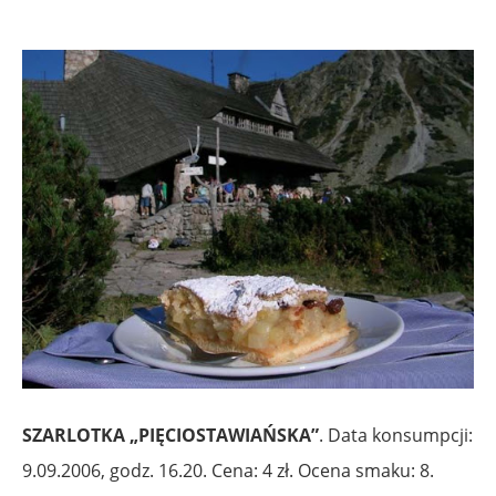
.
SZARLOTKA „PIĘCIOSTAWIAŃSKA”
. Data konsumpcji:
9.09.2006, godz. 16.20. Cena: 4 zł. Ocena smaku: 8.