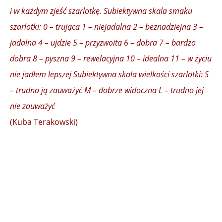
i w każdym zjeść szarlotkę. Subiektywna skala smaku
szarlotki: 0 – trująca 1 – niejadalna 2 – beznadziejna 3 –
jadalna 4 – ujdzie 5 – przyzwoita 6 – dobra 7 – bardzo
dobra 8 – pyszna 9 – rewelacyjna 10 – idealna 11 – w życiu
nie jadłem lepszej Subiektywna skala wielkości szarlotki: S
– trudno ją zauważyć M – dobrze widoczna L – trudno jej
nie zauważyć
(Kuba Terakowski)