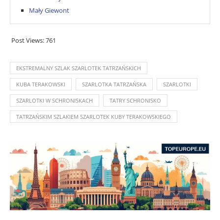
Mały Giewont
Post Views:
761
EKSTREMALNY SZLAK SZARLOTEK TATRZAŃSKICH
KUBA TERAKOWSKI
SZARLOTKA TATRZAŃSKA
SZARLOTKI
SZARLOTKI W SCHRONISKACH
TATRY SCHRONISKO
TATRZAŃSKIM SZLAKIEM SZARLOTEK KUBY TERAKOWSKIEGO