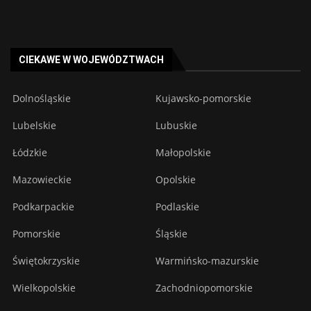
CIEKAWE W WOJEWÓDZTWACH
Dolnośląskie
Kujawsko-pomorskie
Lubelskie
Lubuskie
Łódzkie
Małopolskie
Mazowieckie
Opolskie
Podkarpackie
Podlaskie
Pomorskie
Śląskie
Świętokrzyskie
Warmińsko-mazurskie
Wielkopolskie
Zachodniopomorskie