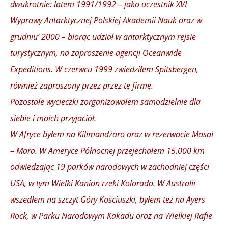
dwukrotnie: latem 1991/1992 – jako uczestnik XVI
Wyprawy Antarktycznej Polskiej Akademii Nauk oraz w
grudniu’ 2000 – biorąc udział w antarktycznym rejsie
turystycznym, na zaproszenie agencji Oceanwide
Expeditions. W czerwcu 1999 zwiedziłem Spitsbergen,
również zaproszony przez przez tę firmę.
Pozostałe wycieczki zorganizowałem samodzielnie dla
siebie i moich przyjaciół.
W Afryce byłem na Kilimandżaro oraz w rezerwacie Masai
– Mara. W Ameryce Północnej przejechałem 15.000 km
odwiedzając 19 parków narodowych w zachodniej części
USA, w tym Wielki Kanion rzeki Kolorado. W Australii
wszedłem na szczyt Góry Kościuszki, byłem też na Ayers
Rock, w Parku Narodowym Kakadu oraz na Wielkiej Rafie