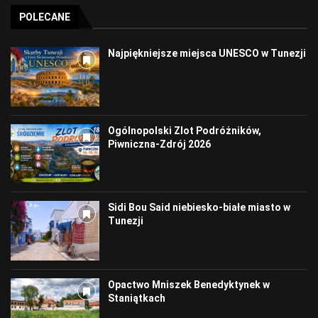
POLECANE
Najpiękniejsze miejsca UNESCO w Tunezji
Ogólnopolski Zlot Podróżników,
Piwniczna-Zdrój 2026
Sidi Bou Said niebiesko-białe miasto w
Tunezji
Opactwo Mniszek Benedyktynek w
Staniątkach