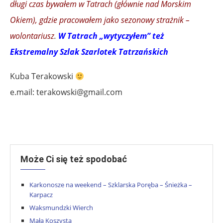
długi czas bywałem w Tatrach (głównie nad Morskim
Okiem), gdzie pracowałem jako sezonowy strażnik –
wolontariusz
.
W Tatrach „wytyczyłem” też
Ekstremalny Szlak Szarlotek Tatrzańskich
Kuba Terakowski
e.mail:
terakowski@gmail.com
.
Może Ci się też spodobać
Karkonosze na weekend – Szklarska Poręba – Śnieżka –
Karpacz
Waksmundzki Wierch
Mała Koszysta