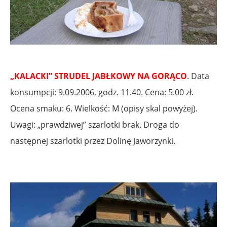
.
„KALACKI” STRUDEL JABŁKOWY NA GORĄCO
. Data
konsumpcji: 9.09.2006, godz. 11.40. Cena: 5.00 zł.
Ocena smaku: 6. Wielkość: M (opisy skal powyżej).
Uwagi: „prawdziwej” szarlotki brak. Droga do
następnej szarlotki przez Dolinę Jaworzynki.
.