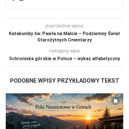
poprzednie wpisy
Katakumby św. Pawła na Malcie – Podziemny Świat
Starożytnych Cmentarzy
następny wpis
Schroniska górskie w Polsce – wykaz alfabetyczny
PODOBNE WPISY PRZYKŁADOWY TEKST