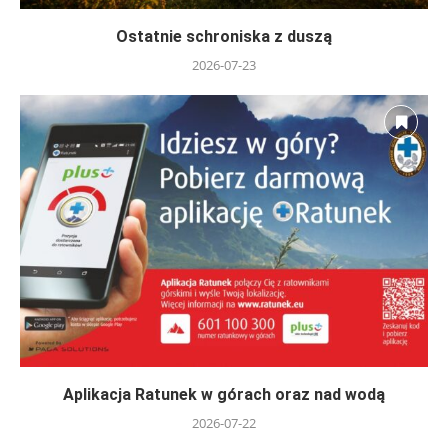
Ostatnie schroniska z duszą
2026-07-23
Aplikacja Ratunek w górach oraz nad wodą
2026-07-22