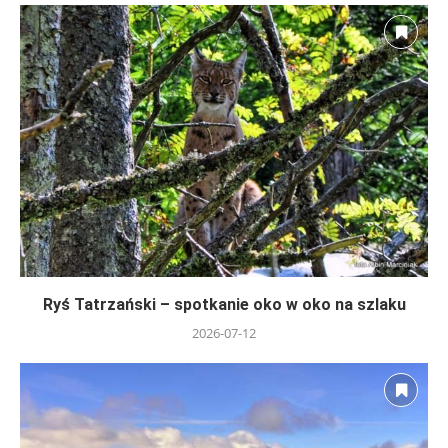
Ryś Tatrzański – spotkanie oko w oko na szlaku
2026-07-12