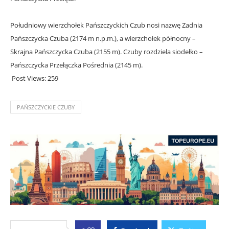
Południowy wierzchołek Pańszczyckich Czub nosi nazwę
Zadnia
Pańszczycka Czuba
(2174 m n.p.m.), a wierzchołek północny –
Skrajna Pańszczycka Czuba
(2155 m). Czuby rozdziela siodełko –
Pańszczycka Przełączka Pośrednia
(2145 m).
Post Views:
259
PAŃSZCZYCKIE CZUBY