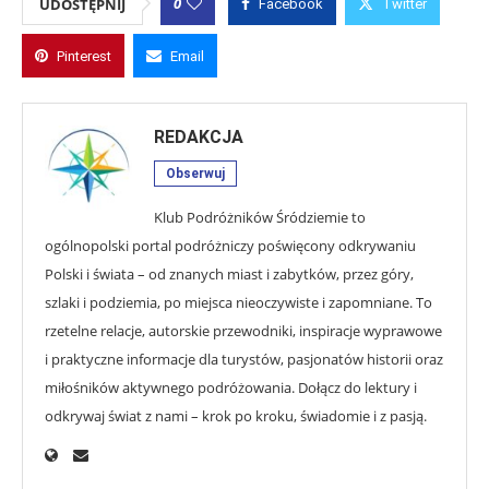
0
UDOSTĘPNIJ
Facebook
Twitter
Pinterest
Email
REDAKCJA
Obserwuj
Klub Podróżników Śródziemie to
ogólnopolski portal podróżniczy poświęcony odkrywaniu
Polski i świata – od znanych miast i zabytków, przez góry,
szlaki i podziemia, po miejsca nieoczywiste i zapomniane. To
rzetelne relacje, autorskie przewodniki, inspiracje wyprawowe
i praktyczne informacje dla turystów, pasjonatów historii oraz
miłośników aktywnego podróżowania. Dołącz do lektury i
odkrywaj świat z nami – krok po kroku, świadomie i z pasją.