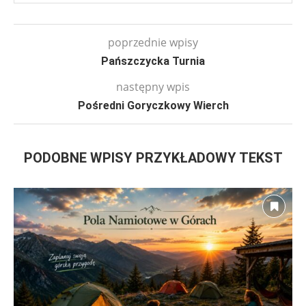
poprzednie wpisy
Pańszczycka Turnia
następny wpis
Pośredni Goryczkowy Wierch
PODOBNE WPISY PRZYKŁADOWY TEKST