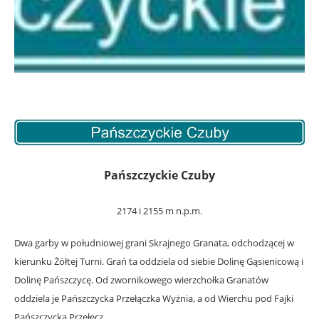
Pańszczyckie Czuby
2174 i 2155 m n.p.m.
Dwa garby w południowej grani Skrajnego Granata, odchodzącej w
kierunku Żółtej Turni. Grań ta oddziela od siebie Dolinę Gąsienicową i
Dolinę Pańszczycę. Od zwornikowego wierzchołka Granatów
oddziela je Pańszczycka Przełączka Wyżnia, a od Wierchu pod Fajki
Pańszczycka Przełęcz.