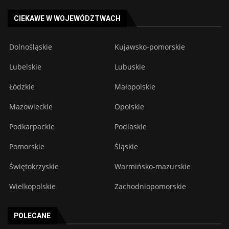
CIEKAWE W WOJEWÓDZTWACH
Dolnośląskie
Kujawsko-pomorskie
Lubelskie
Lubuskie
Łódzkie
Małopolskie
Mazowieckie
Opolskie
Podkarpackie
Podlaskie
Pomorskie
Śląskie
Świętokrzyskie
Warmińsko-mazurskie
Wielkopolskie
Zachodniopomorskie
POLECANE