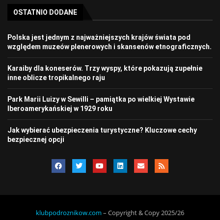
OSTATNIO DODANE
Polska jest jednym z najważniejszych krajów świata pod
względem muzeów plenerowych i skansenów etnograficznych.
Karaiby dla koneserów. Trzy wyspy, które pokazują zupełnie
inne oblicze tropikalnego raju
Park Marii Luizy w Sewilli – pamiątka po wielkiej Wystawie
Iberoamerykańskiej w 1929 roku
Jak wybierać ubezpieczenia turystyczne? Kluczowe cechy
bezpiecznej opcji
klubpodroznikow.com
– Copyright & Copy 2025/26