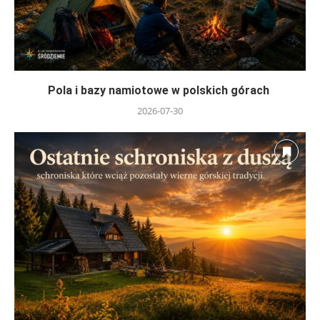
Pola i bazy namiotowe w polskich górach
2026-07-30