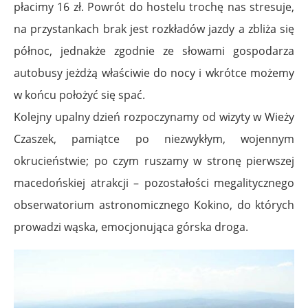
płacimy 16 zł. Powrót do hostelu trochę nas stresuje,
na przystankach brak jest rozkładów jazdy a zbliża się
północ, jednakże zgodnie ze słowami gospodarza
autobusy jeżdżą właściwie do nocy i wkrótce możemy
w końcu położyć się spać.
Kolejny upalny dzień rozpoczynamy od wizyty w Wieży
Czaszek, pamiątce po niezwykłym, wojennym
okrucieństwie; po czym ruszamy w stronę pierwszej
macedońskiej atrakcji – pozostałości megalitycznego
obserwatorium astronomicznego Kokino, do których
prowadzi wąska, emocjonująca górska droga.