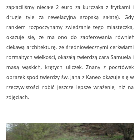
zapłaciliśmy niecałe 2 euro za kurczaka z frytkami i
drugie tyle za rewelacyjną szopską sałatę). Gdy
rankiem rozpoczynamy zwiedzanie tego miasteczka,
okazuje się, że ma ono do zaoferowania również
ciekawą architekturę, ze średniowiecznymi cerkwiami
rozmaitych wielkości, okazałą twierdzą cara Samuela i
masą wąskich, krętych uliczek. Znany z pocztówek
obrazek spod twierdzy św. Jana z Kaneo okazuje się w
rzeczywistości robić jeszcze lepsze wrażenie, niż na
zdjęciach.