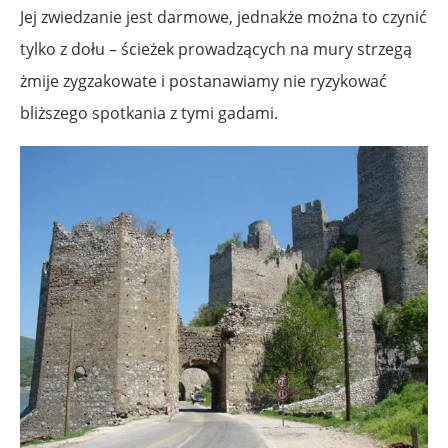
Jej zwiedzanie jest darmowe, jednakże można to czynić
tylko z dołu – ścieżek prowadzących na mury strzegą
żmije zygzakowate i postanawiamy nie ryzykować
bliższego spotkania z tymi gadami.