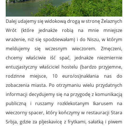
Dalej udajemy się widokową drogą w stronę Żelaznych
Wrót (które jednakże robią na mnie mniejsze
wrażenie, niż się spodziewałam) i do Niszu, w którym
meldujemy się wczesnym wieczorem. Zmęczeni,
chcemy właściwie iść spać, jednakże niezmiernie
entuzjastyczny właściciel hostelu (bardzo przyjemne,
rodzinne miejsce, 10 euro/os)nakłania nas do
zobaczenia miasta. Po otrzymaniu wielu przydatnych
informacji decydujemy się na przygodę z komunikacją
publiczną i ruszamy rozklekotanym Ikarusem na
wieczorny spacer, który kończymy w restauracji Stara
Srbja, gdzie za pljeskavicę z frytkami, sałatką i piwem