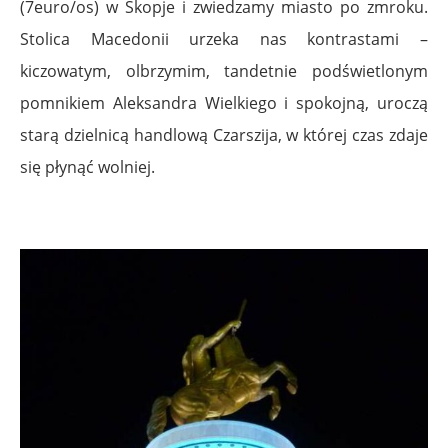
(7euro/os) w Skopje i zwiedzamy miasto po zmroku.
Stolica Macedonii urzeka nas kontrastami –
kiczowatym, olbrzymim, tandetnie podświetlonym
pomnikiem Aleksandra Wielkiego i spokojną, uroczą
starą dzielnicą handlową Czarszija, w której czas zdaje
się płynąć wolniej.