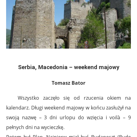
Serbia, Macedonia – weekend majowy
Tomasz Bator
Wszystko zaczęło się od rzucenia okiem na
kalendarz. Długi weekend majowy w końcu zasłużył na
swoją nazwę – 3 dni urlopu do wzięcia i voilà – 9
pełnych dni na wycieczkę.
Potem był Plan. Najpierw miał być Budapeszt (Budę