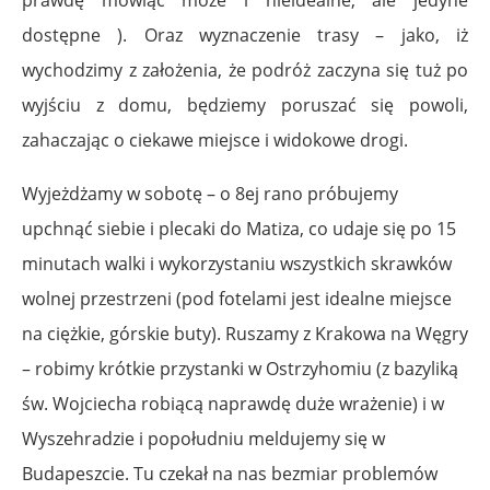
dostępne ). Oraz wyznaczenie trasy – jako, iż
wychodzimy z założenia, że podróż zaczyna się tuż po
wyjściu z domu, będziemy poruszać się powoli,
zahaczając o ciekawe miejsce i widokowe drogi.
Wyjeżdżamy w sobotę – o 8ej rano próbujemy
upchnąć siebie i plecaki do Matiza, co udaje się po 15
minutach walki i wykorzystaniu wszystkich skrawków
wolnej przestrzeni (pod fotelami jest idealne miejsce
na ciężkie, górskie buty). Ruszamy z Krakowa na Węgry
– robimy krótkie przystanki w Ostrzyhomiu (z bazyliką
św. Wojciecha robiącą naprawdę duże wrażenie) i w
Wyszehradzie i popołudniu meldujemy się w
Budapeszcie. Tu czekał na nas bezmiar problemów