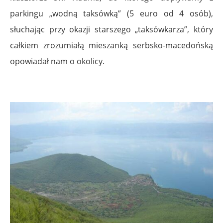
parkingu „wodną taksówką” (5 euro od 4 osób),
słuchając przy okazji starszego „taksówkarza”, który
całkiem zrozumiałą mieszanką serbsko-macedońską
opowiadał nam o okolicy.