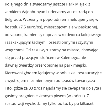
Kolejnego dnia zwiedzamy jeszcze Park Miejski z
zamkiem Vajdahunyad i uderzamy autostradą do
Belgradu. Wczesnym popołudniem meldujemy się w
hostelu (7,5 euro/os), mieszczącym się w paskudnej,
odrapanej kamienicy naprzeciwko dworca kolejowego
i zaskakującym ładnymi, przestronnymi i czystymi
wnętrzami. Od razu wyruszamy na miasto, chowając
się przed prażącym słońcem w Kalemegdanie –
dawnej twierdzy przerobionej na park miejski.
Kierowani głodem lądujemy w pobliskiej restauracyjce
z wystrojem niezmienionym od czasów towarzysza
Tito, gdzie za 33 zł/os najadamy się cevapami do syta i
gasimy pragnienie zimnym piwem (w końcu!). Z
restauracji wychodzimy tylko po to, by po kilkuset