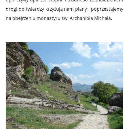
drogi do twierdzy krzyżują nam plany i poprzestajemy
na obejrzeniu monastyru św. Archanioła Michała.