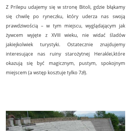
Z Prilepu udajemy się w stronę Bitoli, gdzie błąkamy
się chwilę po ryneczku, który uderza nas swoją
prawdziwością – w tym miejscu, wyglądającym jak
żywcem wyjęte z XVIII wieku, nie widać śladów
jakiejkolwiek turystyki. Ostatecznie znajdujemy
interesujące nas ruiny starożytnej Heraklei,które
okazują się być magicznym, pustym, spokojnym
miejscem (a wstęp kosztuje tylko 7zł).