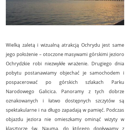
Wielką zaletą i wizualną atrakcją Ochrydu jest same
jego położenie – otoczone masywami górskimi jezioro
Ochrydzkie robi niezwykłe wrażenie. Drugiego dnia
pobytu postanawiamy objechać je samochodem i
pospacerować po górskich szlakach Parku
Narodowego Galicica. Panoramy z tych dobrze
oznakowanych i łatwo dostępnych szczytów są
spektakularne i na długo zapadają w pamięć. Podczas
objazdu jeziora nie omieszkamy ominąć wizyty w
klasztorze św. Nauma, do którego dopływamy z