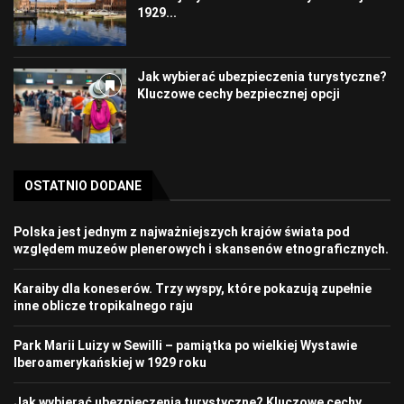
1929...
Jak wybierać ubezpieczenia turystyczne?
Kluczowe cechy bezpiecznej opcji
OSTATNIO DODANE
Polska jest jednym z najważniejszych krajów świata pod
względem muzeów plenerowych i skansenów etnograficznych.
Karaiby dla koneserów. Trzy wyspy, które pokazują zupełnie
inne oblicze tropikalnego raju
Park Marii Luizy w Sewilli – pamiątka po wielkiej Wystawie
Iberoamerykańskiej w 1929 roku
Jak wybierać ubezpieczenia turystyczne? Kluczowe cechy