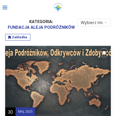
Strona główna
»
Fundacja Aleja Podróżników
KATEGORIA:
FUNDACJA ALEJA PODRÓŻNIKÓW
Zakładka
30
MAJ, 2025