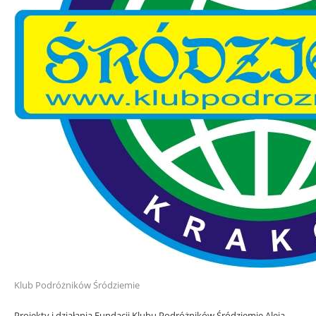
Klub Podróżników Śródziemie
Projekty i działania Fundacji Klubu Podróżników Śródziemie Aleja