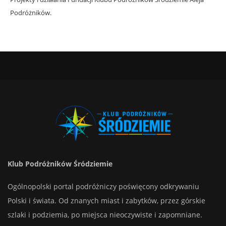
Podróżników.
Klub Podróżników Śródziemie
Ogólnopolski portal podróżniczy poświęcony odkrywaniu
Polski i świata. Od znanych miast i zabytków, przez górskie
szlaki i podziemia, po miejsca nieoczywiste i zapomniane.