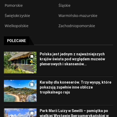
Pomorskie
Śląskie
Świętokrzyskie
Warmińsko-mazurskie
Wielkopolskie
Zachodniopomorskie
POLECANE
Polska jest jednym z najważniejszych
krajów świata pod względem muzeów
plenerowych i skansenów...
Karaiby dla koneserów. Trzy wyspy, które
pokazują zupełnie inne oblicze
tropikalnego raju
Park Marii Luizy w Sewilli – pamiątka po
wielkiej Wystawie Iberoamerykańskiej w