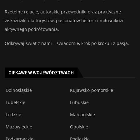
Rzetelne relacje, autorskie przewodniki oraz praktyczne
wskazówki dla turystów, pasjonatów historii i miłośników
aktywnego podróżowania.
Odkrywaj świat z nami – świadomie, krok po kroku i z pasją.
CIEKAWE W WOJEWÓDZTWACH
Dolnośląskie
Kujawsko-pomorskie
Lubelskie
Lubuskie
Łódzkie
Małopolskie
Mazowieckie
Opolskie
Podkarpackie
Podlaskie