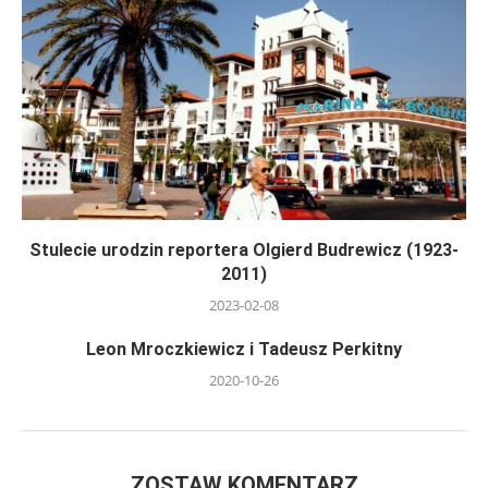
Stulecie urodzin reportera Olgierd Budrewicz (1923-
2011)
2023-02-08
Leon Mroczkiewicz i Tadeusz Perkitny
2020-10-26
ZOSTAW KOMENTARZ