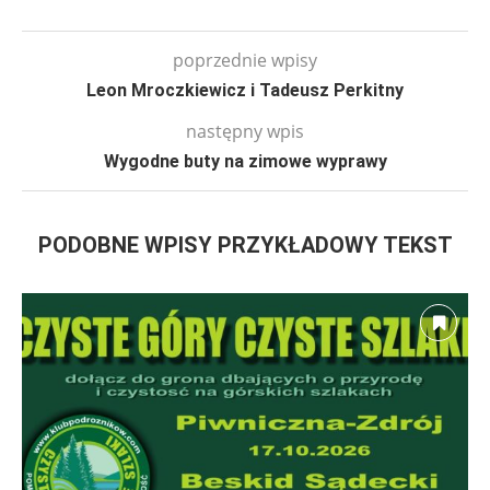
poprzednie wpisy
Leon Mroczkiewicz i Tadeusz Perkitny
następny wpis
Wygodne buty na zimowe wyprawy
PODOBNE WPISY PRZYKŁADOWY TEKST