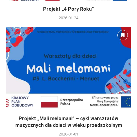
Projekt „4 Pory Roku”
2026-01-24
Projekt „Mali melomani” – cykl warsztatów
muzycznych dla dzieci w wieku przedszkolnym
2026-01-01