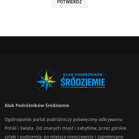
Klub Podróżników Śródziemie
Ogólnopolski portal podróżniczy poświęcony odkrywaniu
Polski i świata. Od znanych miast i zabytków, przez górskie
szlaki i podziemia, po miejsca nieoczywiste i zapomniane.