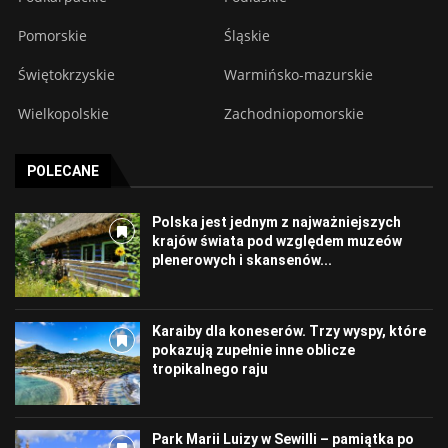
Pomorskie
Śląskie
Świętokrzyskie
Warmińsko-mazurskie
Wielkopolskie
Zachodniopomorskie
POLECANE
Polska jest jednym z najważniejszych
krajów świata pod względem muzeów
plenerowych i skansenów...
Karaiby dla koneserów. Trzy wyspy, które
pokazują zupełnie inne oblicze
tropikalnego raju
Park Marii Luizy w Sewilli – pamiątka po