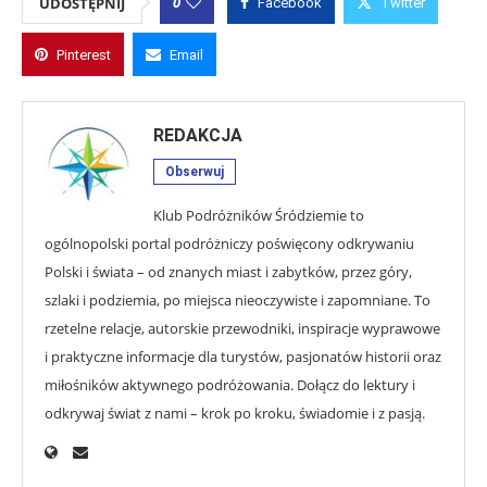
0
UDOSTĘPNIJ
Facebook
Twitter
Pinterest
Email
REDAKCJA
Obserwuj
Klub Podróżników Śródziemie to
ogólnopolski portal podróżniczy poświęcony odkrywaniu
Polski i świata – od znanych miast i zabytków, przez góry,
szlaki i podziemia, po miejsca nieoczywiste i zapomniane. To
rzetelne relacje, autorskie przewodniki, inspiracje wyprawowe
i praktyczne informacje dla turystów, pasjonatów historii oraz
miłośników aktywnego podróżowania. Dołącz do lektury i
odkrywaj świat z nami – krok po kroku, świadomie i z pasją.