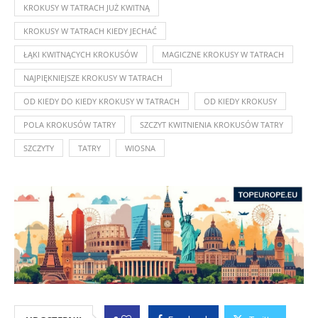
KROKUSY W TATRACH JUŻ KWITNĄ
KROKUSY W TATRACH KIEDY JECHAĆ
ŁĄKI KWITNĄCYCH KROKUSÓW
MAGICZNE KROKUSY W TATRACH
NAJPIĘKNIEJSZE KROKUSY W TATRACH
OD KIEDY DO KIEDY KROKUSY W TATRACH
OD KIEDY KROKUSY
POLA KROKUSÓW TATRY
SZCZYT KWITNIENIA KROKUSÓW TATRY
SZCZYTY
TATRY
WIOSNA