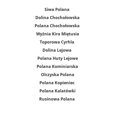
Siwa Polana
Dolina Chochołowska
Polana Chochołowska
Wyżnia Kira Miętusia
Toporowa Cyrhla
Dolina Lejowa
Polana Huty Lejowe
Polana Kominiarska
Olczyska Polana
Polana Kopieniec
Polana Kalatówki
Rusinowa Polana