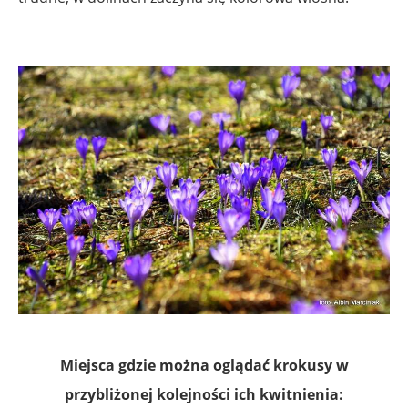
Miejsca gdzie można oglądać krokusy w
przybliżonej kolejności ich kwitnienia: