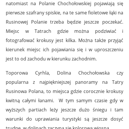
natomiast na Polanie Chochołowskiej pojawiają się
pierwsze szafrany spiskie, na te same fioletowe łąki na
Rusinowej Polanie trzeba będzie jeszcze poczekać.
Miejsc w Tatrach gdzie można podziwiać i
fotografować krokusy jest kilka. Można także przyjąć
kierunek miejsc ich pojawiania się i w uproszczeniu
jest to od zachodu w kierunku zachodnim.
Toporowa Cyrhla, Dolina Chochołowska czy
popularna z najpiękniejszej panoramy na Tatry
Rusinowa Polana,
to miejsca gdzie corocznie krokusy
kwitną całymi łanami.
W tym samym czasie gdy w
wyższych partiach leży jeszcze dużo śniegu i tam
warunki do uprawiania turystyki są jeszcze dosyć
trudne, w dolinach zaczyna się kolorowa wiosna.