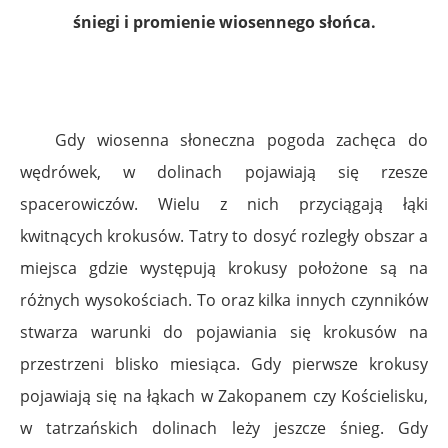
śniegi i promienie wiosennego słońca.
Gdy wiosenna słoneczna pogoda zachęca do
wędrówek, w dolinach pojawiają się rzesze
spacerowiczów. Wielu z nich przyciągają łąki
kwitnących krokusów. Tatry to dosyć rozległy obszar a
miejsca gdzie występują krokusy położone są na
różnych wysokościach. To oraz kilka innych czynników
stwarza warunki do pojawiania się krokusów na
przestrzeni blisko miesiąca. Gdy pierwsze krokusy
pojawiają się na łąkach w Zakopanem czy Kościelisku,
w tatrzańskich dolinach leży jeszcze śnieg. Gdy