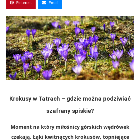
Pinterest
Email
Krokusy w Tatrach – gdzie można podziwiać
szafrany spiskie
?
Moment na który miłośnicy górskich wędrówek
czekają. Łąki kwitnących krokusów, topniejące