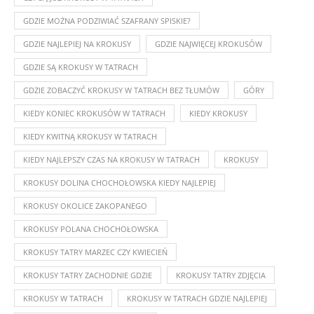
GDZIE MOŻNA PODZIWIAĆ SZAFRANY SPISKIE?
GDZIE NAJLEPIEJ NA KROKUSY
GDZIE NAJWIĘCEJ KROKUSÓW
GDZIE SĄ KROKUSY W TATRACH
GDZIE ZOBACZYĆ KROKUSY W TATRACH BEZ TŁUMÓW
GÓRY
KIEDY KONIEC KROKUSÓW W TATRACH
KIEDY KROKUSY
KIEDY KWITNĄ KROKUSY W TATRACH
KIEDY NAJLEPSZY CZAS NA KROKUSY W TATRACH
KROKUSY
KROKUSY DOLINA CHOCHOŁOWSKA KIEDY NAJLEPIEJ
KROKUSY OKOLICE ZAKOPANEGO
KROKUSY POLANA CHOCHOŁOWSKA
KROKUSY TATRY MARZEC CZY KWIECIEŃ
KROKUSY TATRY ZACHODNIE GDZIE
KROKUSY TATRY ZDJĘCIA
KROKUSY W TATRACH
KROKUSY W TATRACH GDZIE NAJLEPIEJ