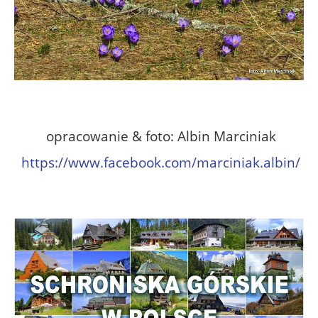
opracowanie & foto: Albin Marciniak
https://www.facebook.com/marciniak.albin/