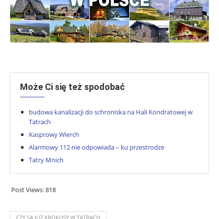
Może Ci się też spodobać
budowa kanalizacji do schroniska na Hali Kondratowej w
Tatrach
Kasprowy Wierch
Alarmowy 112 nie odpowiada – ku przestrodze
Tatry Mnich
Post Views:
818
CZY SĄ JUŻ KROKUSY W TATRACH