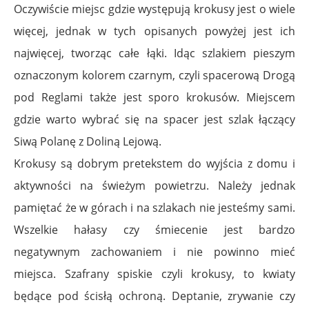
Oczywiście miejsc gdzie występują krokusy jest o wiele
więcej, jednak w tych opisanych powyżej jest ich
najwięcej, tworząc całe łąki. Idąc szlakiem pieszym
oznaczonym kolorem czarnym, czyli spacerową Drogą
pod Reglami także jest sporo krokusów. Miejscem
gdzie warto wybrać się na spacer jest szlak łączący
Siwą Polanę z Doliną Lejową.
Krokusy są dobrym pretekstem do wyjścia z domu i
aktywności na świeżym powietrzu. Należy jednak
pamiętać że w górach i na szlakach nie jesteśmy sami.
Wszelkie hałasy czy śmiecenie jest bardzo
negatywnym zachowaniem i nie powinno mieć
miejsca.
Szafrany spiskie czyli krokusy, to kwiaty
będące pod ścisłą ochroną. Deptanie, zrywanie czy