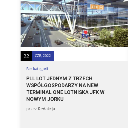
22
CZE, 2022
Bez kategorii
PLL LOT JEDNYM Z TRZECH
WSPÓŁGOSPODARZY NA NEW
TERMINAL ONE LOTNISKA JFK W
NOWYM JORKU
przez
Redakcja