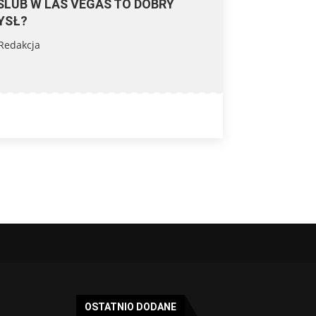
ŚLUB W LAS VEGAS TO DOBRY
YSŁ?
Redakcja
OSTATNIO DODANE