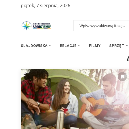
piątek, 7 sierpnia, 2026
SLAJDOWISKA
RELACJE
FILMY
SPRZĘT
Strona główna
»
Archiwum dla czerwiec 2022