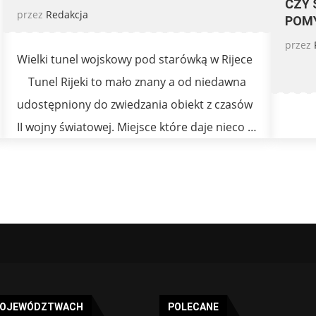
CZY 
przez
Redakcja
POM
przez
Wielki tunel wojskowy pod starówką w Rijece
Tunel Rijeki to mało znany a od niedawna
udostępniony do zwiedzania obiekt z czasów
II wojny światowej. Miejsce które daje nieco …
WOJEWÓDZTWACH
POLECANE