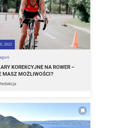
E, 2022
egorii
ARY KOREKCYJNE NA ROWER –
E MASZ MOŻLIWOŚCI?
Redakcja