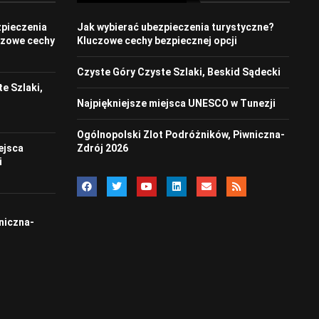
zpieczenia
Jak wybierać ubezpieczenia turystyczne?
czowe cechy
Kluczowe cechy bezpiecznej opcji
Czyste Góry Czyste Szlaki, Beskid Sądecki
e Szlaki,
Najpiękniejsze miejsca UNESCO w Tunezji
Ogólnopolski Zlot Podróżników, Piwniczna-
ejsca
Zdrój 2026
i
t
niczna-