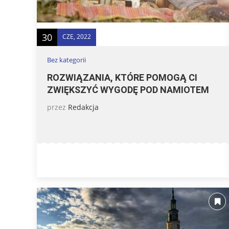
30
CZE, 2022
Bez kategorii
ROZWIĄZANIA, KTÓRE POMOGĄ CI
ZWIĘKSZYĆ WYGODĘ POD NAMIOTEM
przez
Redakcja