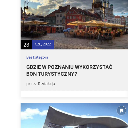
28
CZE, 2022
Bez kategorii
GDZIE W POZNANIU WYKORZYSTAĆ
BON TURYSTYCZNY?
przez
Redakcja