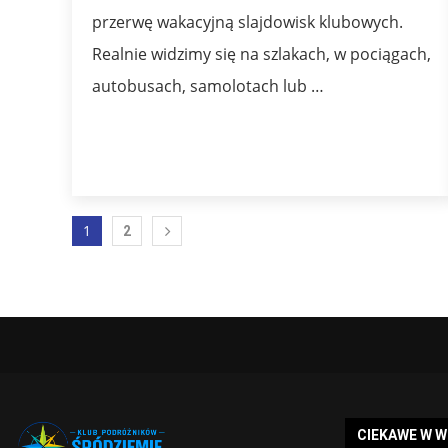
przerwę wakacyjną slajdowisk klubowych.
Realnie widzimy się na szlakach, w pociągach,
autobusach, samolotach lub …
1
2
CIEKAWE W 