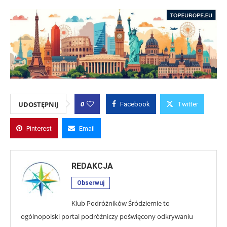
0
UDOSTĘPNIJ
Facebook
Twitter
Pinterest
Email
REDAKCJA
Obserwuj
Klub Podróżników Śródziemie to
ogólnopolski portal podróżniczy poświęcony odkrywaniu