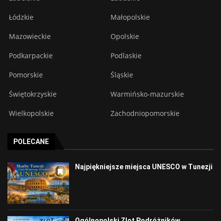
Łódzkie
Małopolskie
Mazowieckie
Opolskie
Podkarpackie
Podlaskie
Pomorskie
Śląskie
Świętokrzyskie
Warmińsko-mazurskie
Wielkopolskie
Zachodniopomorskie
POLECANE
Najpiękniejsze miejsca UNESCO w Tunezji
Ogólnopolski Zlot Podróżników,