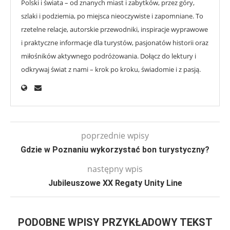
Polski i świata – od znanych miast i zabytków, przez góry,
szlaki i podziemia, po miejsca nieoczywiste i zapomniane. To
rzetelne relacje, autorskie przewodniki, inspiracje wyprawowe
i praktyczne informacje dla turystów, pasjonatów historii oraz
miłośników aktywnego podróżowania. Dołącz do lektury i
odkrywaj świat z nami – krok po kroku, świadomie i z pasją.
poprzednie wpisy
Gdzie w Poznaniu wykorzystać bon turystyczny?
następny wpis
Jubileuszowe XX Regaty Unity Line
PODOBNE WPISY PRZYKŁADOWY TEKST