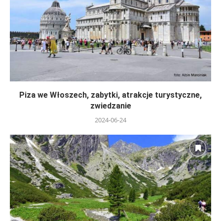
Piza we Włoszech, zabytki, atrakcje turystyczne,
zwiedzanie
2024-06-24