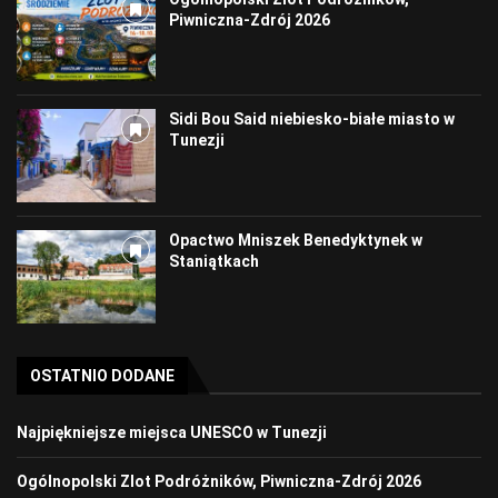
Piwniczna-Zdrój 2026
Sidi Bou Said niebiesko-białe miasto w
Tunezji
Opactwo Mniszek Benedyktynek w
Staniątkach
OSTATNIO DODANE
Najpiękniejsze miejsca UNESCO w Tunezji
Ogólnopolski Zlot Podróżników, Piwniczna-Zdrój 2026