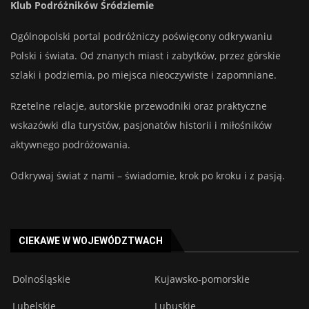
Klub Podróżników Śródziemie
Ogólnopolski portal podróżniczy poświęcony odkrywaniu
Polski i świata. Od znanych miast i zabytków, przez górskie
szlaki i podziemia, po miejsca nieoczywiste i zapomniane.
Rzetelne relacje, autorskie przewodniki oraz praktyczne
wskazówki dla turystów, pasjonatów historii i miłośników
aktywnego podróżowania.
Odkrywaj świat z nami – świadomie, krok po kroku i z pasją.
CIEKAWE W WOJEWÓDZTWACH
Dolnośląskie
Kujawsko-pomorskie
Lubelskie
Lubuskie