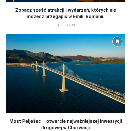
Zobacz sześć atrakcji i wydarzeń, których nie
możesz przegapić w Emilii Romanii.
2023-03-08
Most Pelješac – otwarcie najważniejszej inwestycji
drogowej w Chorwacji