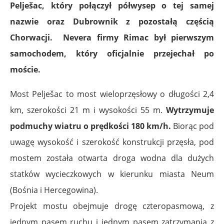
Pelješac, który połączył półwysep o tej samej
nazwie oraz Dubrownik z pozostałą częścią
Chorwacji.
Nevera firmy Rimac był pierwszym
samochodem, który oficjalnie przejechał po
moście.
Most Pelješac to most wieloprzęsłowy o długości 2,4
km, szerokości 21 m i wysokości 55 m.
Wytrzymuje
podmuchy wiatru o prędkości 180 km/h.
Biorąc pod
uwagę wysokość i szerokość konstrukcji przęsła, pod
mostem została otwarta droga wodna dla dużych
statków wycieczkowych w kierunku miasta Neum
(Bośnia i Hercegowina).
Projekt mostu obejmuje drogę czteropasmową, z
jednym pasem ruchu i jednym pasem zatrzymania z