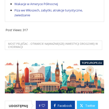
Wakacje w Ameryce Północnej
Piza we Włoszech, zabytki, atrakcje turystyczne,
zwiedzanie
Post Views:
317
MOST PELJEŠAC - OTWARCIE NAJWAŻNIEJSZEJ INWESTYCJI DROGOWEJ W
CHORWACJI
1
UDOSTĘPNIJ
Facebook
Twitter