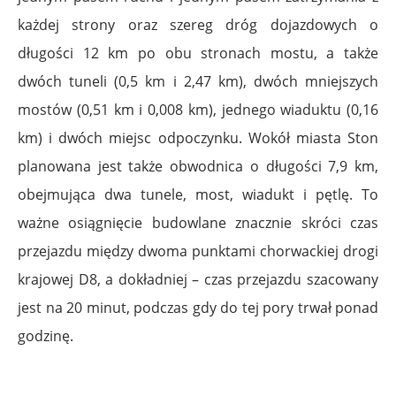
każdej strony oraz szereg dróg dojazdowych o
długości 12 km po obu stronach mostu, a także
dwóch tuneli (0,5 km i 2,47 km), dwóch mniejszych
mostów (0,51 km i 0,008 km), jednego wiaduktu (0,16
km) i dwóch miejsc odpoczynku. Wokół miasta Ston
planowana jest także obwodnica o długości 7,9 km,
obejmująca dwa tunele, most, wiadukt i pętlę. To
ważne osiągnięcie budowlane znacznie skróci czas
przejazdu między dwoma punktami chorwackiej drogi
krajowej D8, a dokładniej – czas przejazdu szacowany
jest na 20 minut, podczas gdy do tej pory trwał ponad
godzinę.