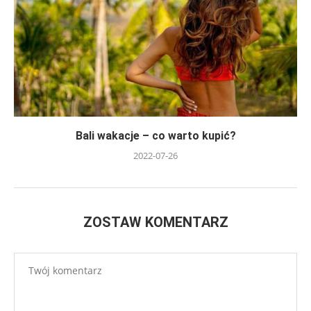
Bali wakacje – co warto kupić?
2022-07-26
ZOSTAW KOMENTARZ