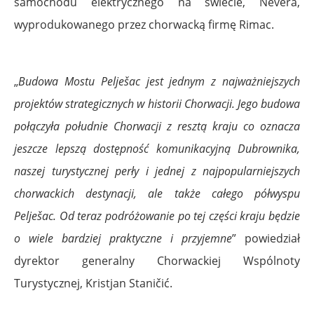
samochodu elektrycznego na świecie, Nevera,
wyprodukowanego przez chorwacką firmę Rimac.
„
Budowa Mostu Pelješac jest jednym z najważniejszych
projektów strategicznych w historii Chorwacji. Jego budowa
połączyła południe Chorwacji z resztą kraju co oznacza
jeszcze lepszą dostępność komunikacyjną Dubrownika,
naszej turystycznej perły i jednej z najpopularniejszych
chorwackich destynacji, ale także całego półwyspu
Pelješac. Od teraz podróżowanie po tej części kraju będzie
o wiele bardziej praktyczne i przyjemne
” powiedział
dyrektor generalny Chorwackiej Wspólnoty
Turystycznej, Kristjan Staničić.