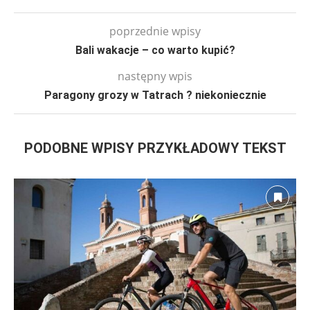
poprzednie wpisy
Bali wakacje – co warto kupić?
następny wpis
Paragony grozy w Tatrach ? niekoniecznie
PODOBNE WPISY PRZYKŁADOWY TEKST