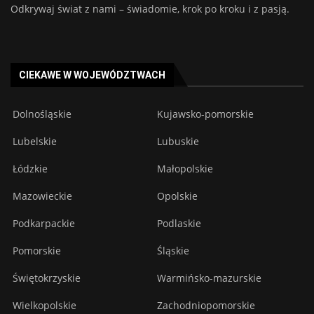
Odkrywaj świat z nami – świadomie, krok po kroku i z pasją.
CIEKAWE W WOJEWÓDZTWACH
Dolnośląskie
Kujawsko-pomorskie
Lubelskie
Lubuskie
Łódzkie
Małopolskie
Mazowieckie
Opolskie
Podkarpackie
Podlaskie
Pomorskie
Śląskie
Świętokrzyskie
Warmińsko-mazurskie
Wielkopolskie
Zachodniopomorskie