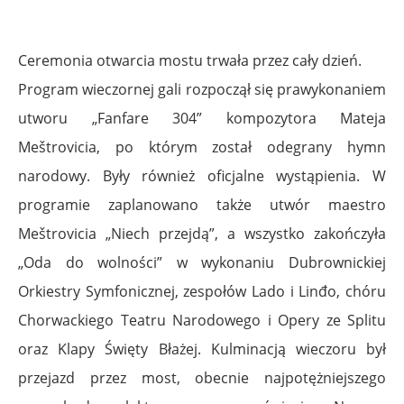
Ceremonia otwarcia mostu trwała przez cały dzień.
Program wieczornej gali rozpoczął się prawykonaniem
utworu „Fanfare 304” kompozytora Mateja
Meštrovicia, po którym został odegrany hymn
narodowy. Były również oficjalne wystąpienia. W
programie zaplanowano także utwór maestro
Meštrovicia „Niech przejdą”, a wszystko zakończyła
„Oda do wolności” w wykonaniu Dubrownickiej
Orkiestry Symfonicznej, zespołów Lado i Linđo, chóru
Chorwackiego Teatru Narodowego i Opery ze Splitu
oraz Klapy Święty Błażej. Kulminacją wieczoru był
przejazd przez most, obecnie najpotężniejszego