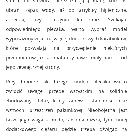
sporo, od śpiwora, przez izolującą matę, komplet
ubrań, zapas wody, aż po artykuły higieniczne,
apteczkę, czy naczynia kuchenne. Szukając
odpowiedniego plecaka, warto wybrać model
wyposażony w jak najwięcej dodatkowych karabinków,
które pozwalają na przyczepienie niektórych
przedmiotów jak karimata czy nawet mały namiot od
jego zewnętrznej strony.
Przy doborze tak dużego modelu plecaka warto
zwrócić uwagę przede wszystkim na solidnie
zbudowany stelaż, który zapewni stabilność oraz
wzmocni przestrzeń pakunkową. Nieobojętna jest
także jego waga – im będzie ona niższa, tym mniej
dodatkowego ciężaru będzie trzeba dźwigać na