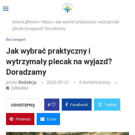
Strona główna
»
Wpisy
»
Jak wybrać praktyczny i wytrzymały
plecak na wyjazd? Doradzamy
Bez kategorii
Jak wybrać praktyczny i
wytrzymały plecak na wyjazd?
Doradzamy
przez
Redakcja
2022-07-21
0 komentarze/y
Zakładka
0
UDOSTĘPNIJ
Facebook
Twitter
Pinterest
Email