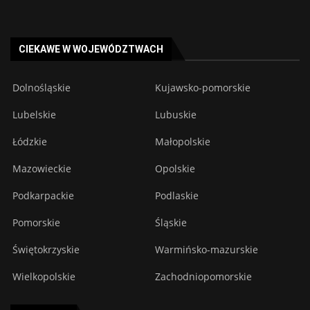
CIEKAWE W WOJEWÓDZTWACH
Dolnośląskie
Kujawsko-pomorskie
Lubelskie
Lubuskie
Łódzkie
Małopolskie
Mazowieckie
Opolskie
Podkarpackie
Podlaskie
Pomorskie
Śląskie
Świętokrzyskie
Warmińsko-mazurskie
Wielkopolskie
Zachodniopomorskie