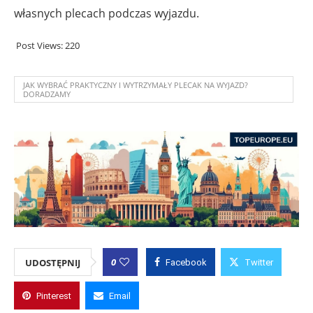
własnych plecach podczas wyjazdu.
Post Views:
220
JAK WYBRAĆ PRAKTYCZNY I WYTRZYMAŁY PLECAK NA WYJAZD?
DORADZAMY
0
UDOSTĘPNIJ
Facebook
Twitter
Pinterest
Email