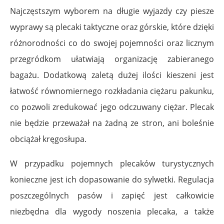
Najczęstszym wyborem na długie wyjazdy czy piesze
wyprawy są plecaki taktyczne oraz górskie, które dzięki
różnorodności co do swojej pojemności oraz licznym
przegródkom ułatwiają organizację zabieranego
bagażu. Dodatkową zaletą dużej ilości kieszeni jest
łatwość równomiernego rozkładania ciężaru pakunku,
co pozwoli zredukować jego odczuwany ciężar. Plecak
nie będzie przeważał na żadną ze stron, ani boleśnie
obciążał kręgosłupa.
W przypadku pojemnych plecaków turystycznych
konieczne jest ich dopasowanie do sylwetki. Regulacja
poszczególnych pasów i zapięć jest całkowicie
niezbędna dla wygody noszenia plecaka, a także