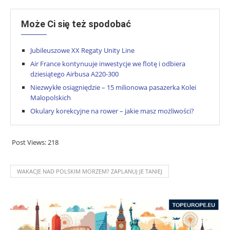
Może Ci się też spodobać
Jubileuszowe XX Regaty Unity Line
Air France kontynuuje inwestycje we flotę i odbiera
dziesiątego Airbusa A220-300
Niezwykłe osiągniędzie – 15 milionowa pasazerka Kolei
Malopolskich
Okulary korekcyjne na rower – jakie masz możliwości?
Post Views:
218
WAKACJE NAD POLSKIM MORZEM? ZAPLANUJ JE TANIEJ