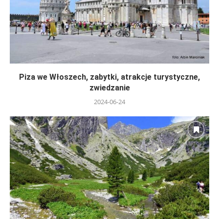
Piza we Włoszech, zabytki, atrakcje turystyczne,
zwiedzanie
2024-06-24