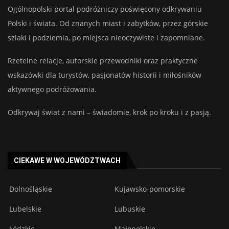
Ogólnopolski portal podróżniczy poświęcony odkrywaniu
Polski i świata. Od znanych miast i zabytków, przez górskie
szlaki i podziemia, po miejsca nieoczywiste i zapomniane.
Rzetelne relacje, autorskie przewodniki oraz praktyczne
wskazówki dla turystów, pasjonatów historii i miłośników
aktywnego podróżowania.
Odkrywaj świat z nami – świadomie, krok po kroku i z pasją.
CIEKAWE W WOJEWÓDZTWACH
Dolnośląskie
Kujawsko-pomorskie
Lubelskie
Lubuskie
Łódzkie
Małopolskie