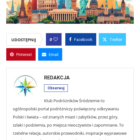
0
UDOSTĘPNIJ
Facebook
Twitter
Pinterest
Email
REDAKCJA
Obserwuj
Klub Podróżników Śródziemie to
ogólnopolski portal podróżniczy poświęcony odkrywaniu
Polski i świata – od znanych miast i zabytków, przez góry,
szlaki i podziemia, po miejsca nieoczywiste i zapomniane. To
rzetelne relacje, autorskie przewodniki, inspiracje wyprawowe