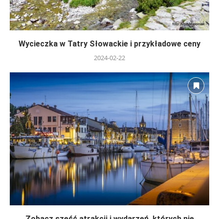
Wycieczka w Tatry Słowackie i przykładowe ceny
2024-02-22
Zobacz sześć atrakcji i wydarzeń, których nie