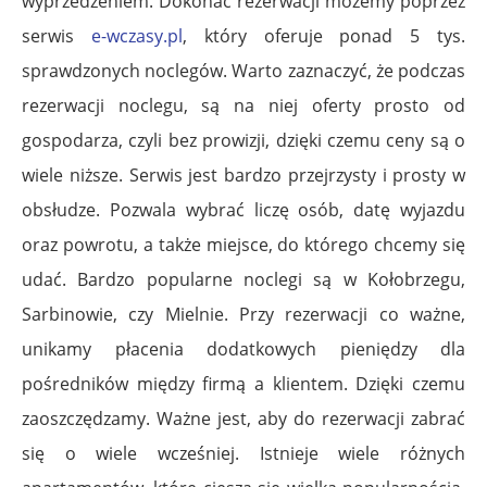
wyprzedzeniem. Dokonać rezerwacji możemy poprzez
serwis
e-wczasy.pl
, który oferuje ponad 5 tys.
sprawdzonych noclegów. Warto zaznaczyć, że podczas
rezerwacji noclegu, są na niej oferty prosto od
gospodarza, czyli bez prowizji, dzięki czemu ceny są o
wiele niższe. Serwis jest bardzo przejrzysty i prosty w
obsłudze. Pozwala wybrać liczę osób, datę wyjazdu
oraz powrotu, a także miejsce, do którego chcemy się
udać. Bardzo popularne noclegi są w Kołobrzegu,
Sarbinowie, czy Mielnie. Przy rezerwacji co ważne,
unikamy płacenia dodatkowych pieniędzy dla
pośredników między firmą a klientem. Dzięki czemu
zaoszczędzamy. Ważne jest, aby do rezerwacji zabrać
się o wiele wcześniej. Istnieje wiele różnych