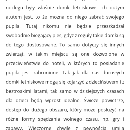
noclegu były właśnie domki letniskowe. Ich dużym
atutem jest, to że można do niego zabrać swojego
pupila. Tutaj nikomu nie będzie przeszkadzał
swobodnie biegający pies, gdyż z reguły takie domki są
do tego dostosowane. To samo dotyczy się innych
zwierząt, w takim miejscu są one dozwolone w
przeciwieństwie do hoteli, w których to posiadanie
pupila jest zabronione. Tak jak dla nas dorosłych
domki letniskowe mogą się kojarzyć z dzieciństwem i z
beztroskimi latami, tak samo w dzisiejszych czasach
dla dzieci będą wprost idealne. Świeże powietrze,
dostęp do dużego obszaru, który może posłużyć na
różne formy spędzania wolnego czasu, np. gry i
zabawy. Wieczorne chwilę z pewnością umilą