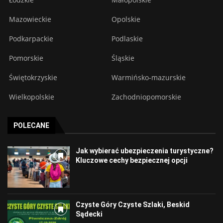
Mazowieckie
Opolskie
Podkarpackie
Podlaskie
Pomorskie
Śląskie
Świętokrzyskie
Warmińsko-mazurskie
Wielkopolskie
Zachodniopomorskie
POLECANE
Jak wybierać ubezpieczenia turystyczne?
Kluczowe cechy bezpiecznej opcji
Czyste Góry Czyste Szlaki, Beskid
Sądecki