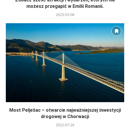
możesz przegapić w Emilii Romanii.
2023-03-08
Most Pelješac – otwarcie najważniejszej inwestycji
drogowej w Chorwacji
2022-07-26