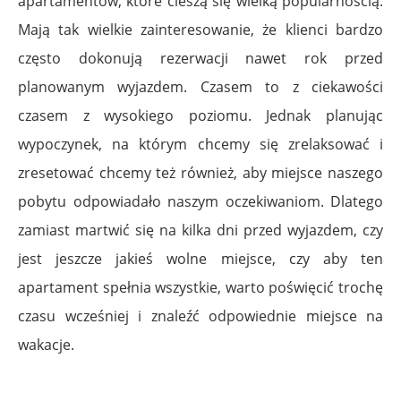
apartamentów, które cieszą się wielką popularnością.
Mają tak wielkie zainteresowanie, że klienci bardzo
często dokonują rezerwacji nawet rok przed
planowanym wyjazdem. Czasem to z ciekawości
czasem z wysokiego poziomu. Jednak planując
wypoczynek, na którym chcemy się zrelaksować i
zresetować chcemy też również, aby miejsce naszego
pobytu odpowiadało naszym oczekiwaniom. Dlatego
zamiast martwić się na kilka dni przed wyjazdem, czy
jest jeszcze jakieś wolne miejsce, czy aby ten
apartament spełnia wszystkie, warto poświęcić trochę
czasu wcześniej i znaleźć odpowiednie miejsce na
wakacje.