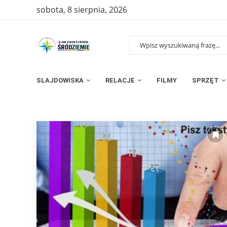
sobota, 8 sierpnia, 2026
SLAJDOWISKA
RELACJE
FILMY
SPRZĘT
Strona główna
»
Archiwum dla lipiec 2018