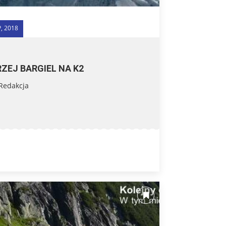
P, 2018
ZEJ BARGIEL NA K2
Redakcja