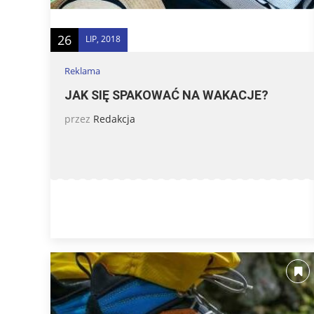
26
LIP, 2018
Reklama
JAK SIĘ SPAKOWAĆ NA WAKACJE?
przez
Redakcja