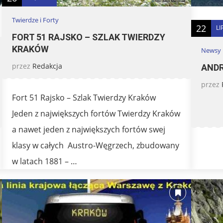
Twierdze i Forty
22
LI
FORT 51 RAJSKO – SZLAK TWIERDZY
KRAKÓW
Newsy
przez
Redakcja
ANDR
przez
Fort 51 Rajsko – Szlak Twierdzy Kraków
Jeden z największych fortów Twierdzy Kraków
a nawet jeden z największych fortów swej
klasy w całych Austro-Węgrzech, zbudowany
w latach 1881 – …