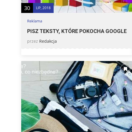
30
LIP, 2018
Reklama
PISZ TEKSTY, KTÓRE POKOCHA GOOGLE
przez
Redakcja