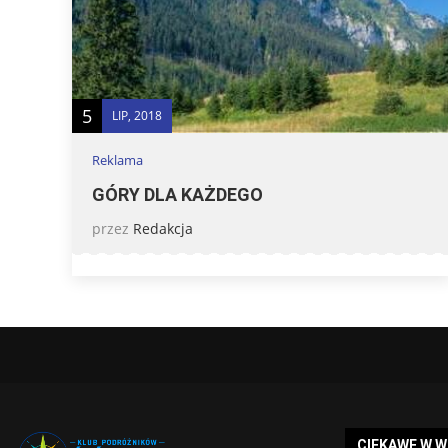
5
LIP, 2018
Reklama
GÓRY DLA KAŻDEGO
przez
Redakcja
CIEKAWE W 