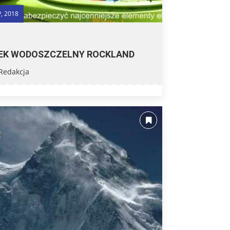
P, 2018
EK WODOSZCZELNY ROCKLAND
Redakcja