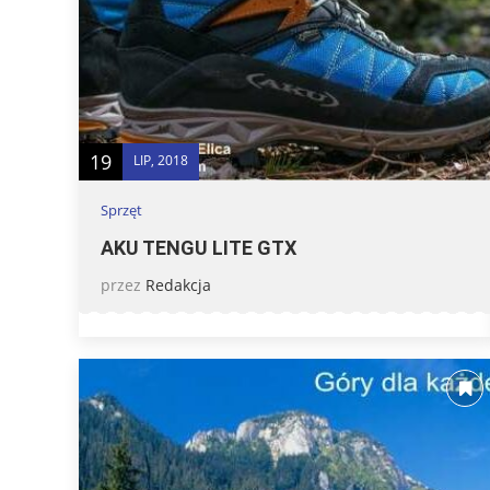
19
LIP, 2018
Sprzęt
AKU TENGU LITE GTX
przez
Redakcja