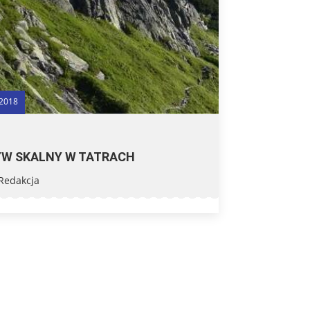
 2018
W SKALNY W TATRACH
Redakcja