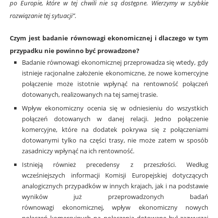
po Europie, które w tej chwili nie są dostępne. Wierzymy w szybkie
rozwiązanie tej sytuacji”.
Czym jest badanie równowagi ekonomicznej i dlaczego w tym
przypadku nie powinno być prowadzone?
Badanie równowagi ekonomicznej
przeprowadza się wtedy, gdy
istnieje racjonalne założenie ekonomiczne, że nowe komercyjne
połączenie może istotnie wpłynąć na rentowność połączeń
dotowanych, realizowanych na tej samej trasie.
Wpływ ekonomiczny ocenia się w odniesieniu do wszystkich
połączeń dotowanych w danej relacji. Jedno połączenie
komercyjne, które na dodatek pokrywa się z połączeniami
dotowanymi tylko na części trasy, nie może zatem w sposób
zasadniczy wpłynąć na ich rentowność.
Istnieją również precedensy z przeszłości. Według
wcześniejszych informacji Komisji Europejskiej dotyczących
analogicznych przypadków w innych krajach, jak i na podstawie
wyników już przeprowadzonych badań
równowagi ekonomicznej, wpływ ekonomiczny nowych
połączeń komercyjnych na połączenia dotowane był zazwyczaj