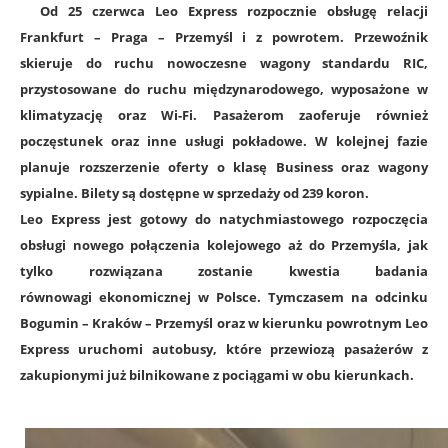
Od 25 czerwca Leo Express rozpocznie obsługę relacji
Frankfurt – Praga – Przemyśl i z powrotem. Przewoźnik
skieruje do ruchu nowoczesne wagony standardu RIC,
przystosowane do ruchu międzynarodowego, wyposażone w
klimatyzację oraz Wi-Fi. Pasażerom zaoferuje również
poczęstunek oraz inne usługi pokładowe. W kolejnej fazie
planuje rozszerzenie oferty o klasę Business oraz wagony
sypialne. Bilety są dostępne w sprzedaży od 239 koron.
Leo Express jest gotowy do natychmiastowego rozpoczęcia
obsługi nowego połączenia kolejowego aż do Przemyśla, jak
tylko rozwiązana zostanie kwestia badania
równowagi ekonomicznej w Polsce. Tymczasem na odcinku
Bogumin – Kraków – Przemyśl oraz w kierunku powrotnym Leo
Express uruchomi autobusy, które przewiozą pasażerów z
zakupionymi już bilnikowane z pociągami w obu kierunkach.