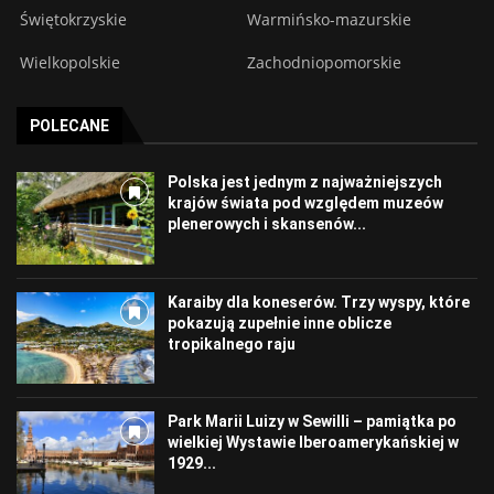
Świętokrzyskie
Warmińsko-mazurskie
Wielkopolskie
Zachodniopomorskie
POLECANE
Polska jest jednym z najważniejszych
krajów świata pod względem muzeów
plenerowych i skansenów...
Karaiby dla koneserów. Trzy wyspy, które
pokazują zupełnie inne oblicze
tropikalnego raju
Park Marii Luizy w Sewilli – pamiątka po
wielkiej Wystawie Iberoamerykańskiej w
1929...