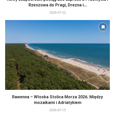
Rzeszowa do Pragi, Drezna i...
2026-07-22
Rawenna – Włoska Stolica Morza 2026. Między
mozaikami i Adriatykiem
2026-07-15