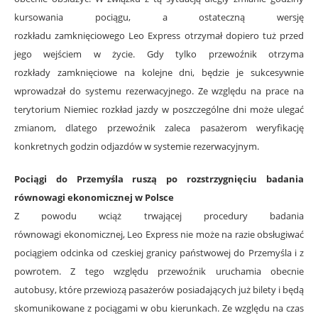
kursowania pociągu, a ostateczną wersję
rozkładu zamknięciowego Leo Express otrzymał dopiero tuż przed
jego wejściem w życie. Gdy tylko przewoźnik otrzyma
rozkłady zamknięciowe na kolejne dni, będzie je sukcesywnie
wprowadzał do systemu rezerwacyjnego. Ze względu na prace na
terytorium Niemiec rozkład jazdy w poszczególne dni może ulegać
zmianom, dlatego przewoźnik zaleca pasażerom weryfikację
konkretnych godzin odjazdów w systemie rezerwacyjnym.
Pociągi do Przemyśla ruszą po rozstrzygnięciu badania
równowagi ekonomicznej w Polsce
Z powodu wciąż trwającej procedury badania
równowagi ekonomicznej, Leo Express nie może na razie obsługiwać
pociągiem odcinka od czeskiej granicy państwowej do Przemyśla i z
powrotem. Z tego względu przewoźnik uruchamia obecnie
autobusy, które przewiozą pasażerów posiadających już bilety i będą
skomunikowane z pociągami w obu kierunkach. Ze względu na czas