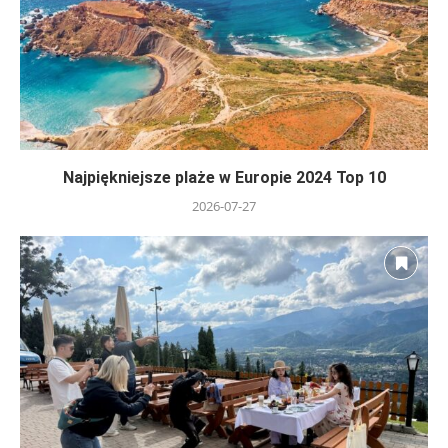
Najpiękniejsze plaże w Europie 2024 Top 10
2026-07-27