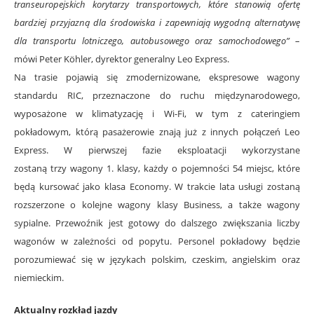
transeuropejskich korytarzy transportowych, które stanowią ofertę
bardziej przyjazną dla środowiska i zapewniają wygodną alternatywę
dla transportu lotniczego, autobusowego oraz samochodowego”
–
mówi Peter Köhler, dyrektor generalny Leo Express.
Na trasie pojawią się zmodernizowane, ekspresowe wagony
standardu RIC, przeznaczone do ruchu międzynarodowego,
wyposażone w klimatyzację i Wi-Fi, w tym z cateringiem
pokładowym, którą pasażerowie znają już z innych połączeń Leo
Express. W pierwszej fazie eksploatacji wykorzystane
zostaną trzy wagony 1. klasy, każdy o pojemności 54 miejsc, które
będą kursować jako klasa Economy. W trakcie lata usługi zostaną
rozszerzone o kolejne wagony klasy Business, a także wagony
sypialne. Przewoźnik jest gotowy do dalszego zwiększania liczby
wagonów w zależności od popytu. Personel pokładowy będzie
porozumiewać się w językach polskim, czeskim, angielskim oraz
niemieckim.
Aktualny rozkład jazdy