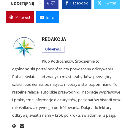
0
UDOSTĘPNIJ
Facebook
Twitter
Pinterest
Email
REDAKCJA
Obserwuj
Klub Podróżników Śródziemie to
ogólnopolski portal podróżniczy poświęcony odkrywaniu
Polski i świata – od znanych miast i zabytków, przez góry,
szlaki i podziemia, po miejsca nieoczywiste i zapomniane. To
rzetelne relacje, autorskie przewodniki, inspiracje wyprawowe
i praktyczne informacje dla turystów, pasjonatów historii oraz
miłośników aktywnego podróżowania. Dołącz do lektury i
odkrywaj świat z nami – krok po kroku, świadomie i z pasją.