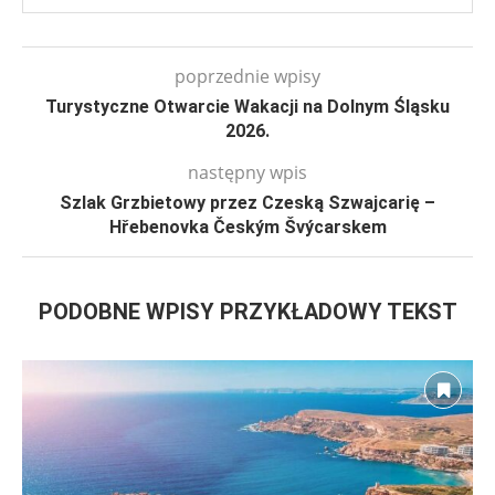
poprzednie wpisy
Turystyczne Otwarcie Wakacji na Dolnym Śląsku
2026.
następny wpis
Szlak Grzbietowy przez Czeską Szwajcarię –
Hřebenovka Českým Švýcarskem
PODOBNE WPISY PRZYKŁADOWY TEKST