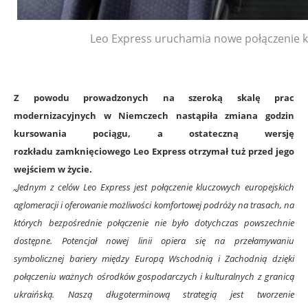
Leo Express uruchamia nowe połączenie ko
Z powodu prowadzonych na szeroką skalę prac
modernizacyjnych w Niemczech nastąpiła zmiana godzin
kursowania pociągu, a ostateczną wersję
rozkładu zamknięciowego Leo Express otrzymał tuż przed jego
wejściem w życie.
„Jednym z celów Leo Express jest połączenie kluczowych europejskich
aglomeracji i oferowanie możliwości komfortowej podróży na trasach, na
których bezpośrednie połączenie nie było dotychczas powszechnie
dostępne. Potencjał nowej linii opiera się na przełamywaniu
symbolicznej bariery między Europą Wschodnią i Zachodnią dzięki
połączeniu ważnych ośrodków gospodarczych i kulturalnych z granicą
ukraińską. Naszą długoterminową strategią jest tworzenie