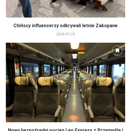
Chińscy influencerzy odkrywali letnie Zakopane
2026-07-23
Nowy bezpośredni pociąg Leo Express z Przemyśla i