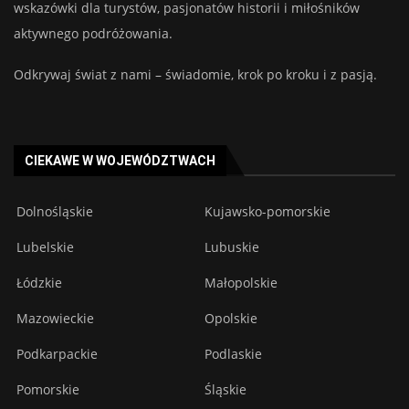
wskazówki dla turystów, pasjonatów historii i miłośników
aktywnego podróżowania.
Odkrywaj świat z nami – świadomie, krok po kroku i z pasją.
CIEKAWE W WOJEWÓDZTWACH
Dolnośląskie
Kujawsko-pomorskie
Lubelskie
Lubuskie
Łódzkie
Małopolskie
Mazowieckie
Opolskie
Podkarpackie
Podlaskie
Pomorskie
Śląskie