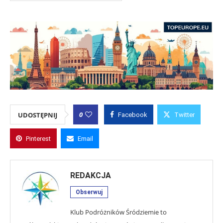
0
UDOSTĘPNIJ
Facebook
Twitter
Pinterest
Email
REDAKCJA
Obserwuj
Klub Podróżników Śródziemie to