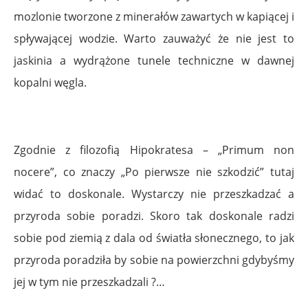
mozlonie tworzone z minerałów zawartych w kapiącej i
spływającej wodzie. Warto zauważyć że nie jest to
jaskinia a wydrążone tunele techniczne w dawnej
kopalni węgla.
Zgodnie z filozofią Hipokratesa – „Primum non
nocere”, co znaczy „Po pierwsze nie szkodzić” tutaj
widać to doskonale. Wystarczy nie przeszkadzać a
przyroda sobie poradzi. Skoro tak doskonale radzi
sobie pod ziemią z dala od światła słonecznego, to jak
przyroda poradziła by sobie na powierzchni gdybyśmy
jej w tym nie przeszkadzali ?…