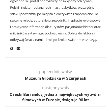
ogólnopolski portal podróżniczy poświęcony odkrywaniu
Polski i świata – od znanych miast i zabytków, przez góry,
szlaki i podziemia, po miejsca nieoczywiste i zapomniane. To
rzetelne relacje, autorskie przewodniki, inspiracje wyprawowe
i praktyczne informacje dla turystów, pasjonatów historii oraz
miłośników aktywnego podróżowania. Dołącz do lektury i
odkrywaj świat z nami – krok po kroku, świadomie i z pasją.
poprzednie wpisy
Muzeum Grodziska w Szurpiłach
następny wpis
Czeski Barrandov, jedna z największych wytwórni
filmowych w Europie, świętuje 90 lat