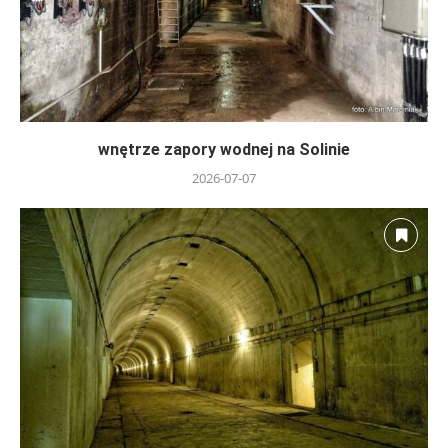
wnętrze zapory wodnej na Solinie
2026-07-07