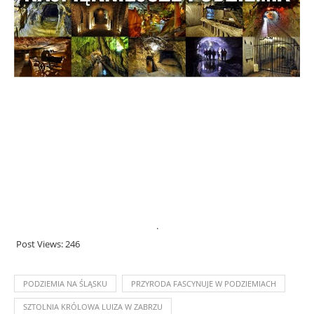
.
Post Views:
246
PODZIEMIA NA ŚLĄSKU
PRZYRODA FASCYNUJE W PODZIEMIACH
SZTOLNIA KRÓLOWA LUIZA W ZABRZU