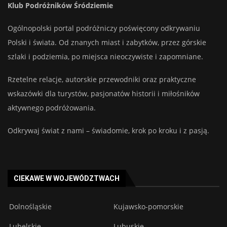
Klub Podróżników Śródziemie
Ogólnopolski portal podróżniczy poświęcony odkrywaniu
Polski i świata. Od znanych miast i zabytków, przez górskie
szlaki i podziemia, po miejsca nieoczywiste i zapomniane.
Rzetelne relacje, autorskie przewodniki oraz praktyczne
wskazówki dla turystów, pasjonatów historii i miłośników
aktywnego podróżowania.
Odkrywaj świat z nami – świadomie, krok po kroku i z pasją.
CIEKAWE W WOJEWÓDZTWACH
Dolnośląskie
Kujawsko-pomorskie
Lubelskie
Lubuskie