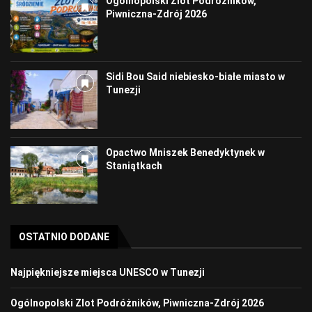
Ogólnopolski Zlot Podróżników,
Piwniczna-Zdrój 2026
Sidi Bou Said niebiesko-białe miasto w
Tunezji
Opactwo Mniszek Benedyktynek w
Staniątkach
OSTATNIO DODANE
Najpiękniejsze miejsca UNESCO w Tunezji
Ogólnopolski Zlot Podróżników, Piwniczna-Zdrój 2026