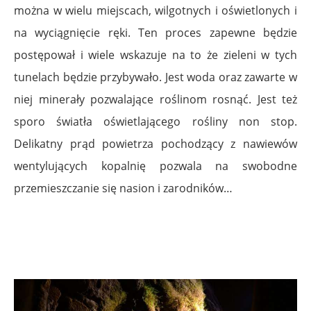
można w wielu miejscach, wilgotnych i oświetlonych i
na wyciągnięcie ręki. Ten proces zapewne będzie
postępował i wiele wskazuje na to że zieleni w tych
tunelach będzie przybywało. Jest woda oraz zawarte w
niej minerały pozwalające roślinom rosnąć. Jest też
sporo światła oświetlającego rośliny non stop.
Delikatny prąd powietrza pochodzący z nawiewów
wentylujących kopalnię pozwala na swobodne
przemieszczanie się nasion i zarodników…