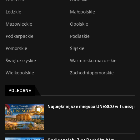
Łódzkie
Małopolskie
Mazowieckie
Opolskie
Podkarpackie
Podlaskie
Pomorskie
Śląskie
Świętokrzyskie
Warmińsko-mazurskie
Wielkopolskie
Zachodniopomorskie
POLECANE
Najpiękniejsze miejsca UNESCO w Tunezji