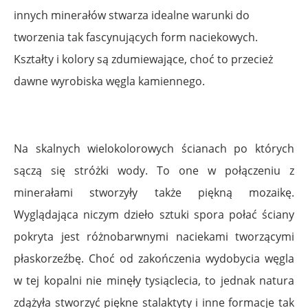
innych minerałów stwarza idealne warunki do
tworzenia tak fascynujących form naciekowych.
Kształty i kolory są zdumiewające, choć to przecież
dawne wyrobiska węgla kamiennego.
Na skalnych wielokolorowych ścianach po których
sączą się stróżki wody. To one w połączeniu z
minerałami stworzyły także piękną mozaikę.
Wyglądająca niczym dzieło sztuki spora połać ściany
pokryta jest różnobarwnymi naciekami tworzącymi
płaskorzeźbę. Choć od zakończenia wydobycia węgla
w tej kopalni nie minęły tysiąclecia, to jednak natura
zdążyła stworzyć piękne stalaktyty i inne formacje tak