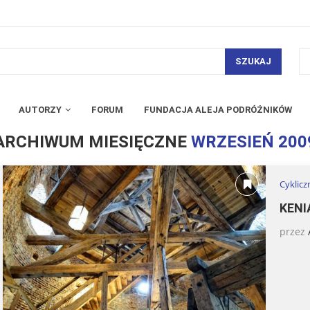
SZUKAJ
AUTORZY
FORUM
FUNDACJA ALEJA PODRÓŻNIKÓW
ARCHIWUM MIESIĘCZNE
WRZESIEŃ 200
Cyklic
KENI
przez