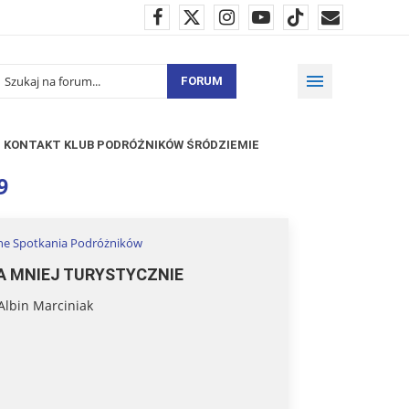
FORUM
KONTAKT KLUB PODRÓŻNIKÓW ŚRÓDZIEMIE
9
zne Spotkania Podróżników
A MNIEJ TURYSTYCZNIE
Albin Marciniak