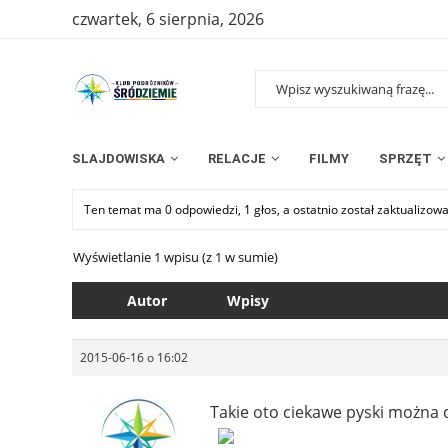
czwartek, 6 sierpnia, 2026
SLAJDOWISKA
RELACJE
FILMY
SPRZĘT
Ten temat ma 0 odpowiedzi, 1 głos, a ostatnio został zaktualizow
Wyświetlanie 1 wpisu (z 1 w sumie)
Autor
Wpisy
2015-06-16 o 16:02
Takie oto ciekawe pyski można d
.