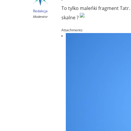
To tylko maleńki fragment Tatr.
Redakcja
Moderator
skalne ?
Attachments: