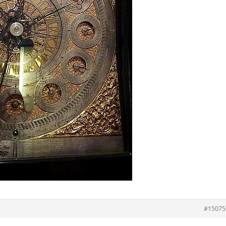
#15075