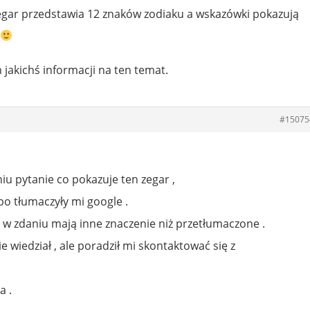
egar przedstawia 12 znaków zodiaku a wskazówki pokazują
jakichś informacji na ten temat.
#15075
 pytanie co pokazuje ten zegar ,
bo tłumaczyły mi google .
 w zdaniu mają inne znaczenie niż przetłumaczone .
e wiedział , ale poradził mi skontaktować się z
a .