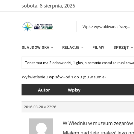
sobota, 8 sierpnia, 2026
SLAJDOWISKA
RELACJE
FILMY
SPRZĘT
Ten temat ma 2 odpowiedzi, 1 głos, a ostatnio został zaktualizow
Wyświetlanie 3 wpisów - od 1 do 3 (z 3 w sumie)
Autor
Wpisy
2016-03-20 o 22:26
W Wiedniu w muzeum zegarów ( b
Miałem nadzieję znaleźć jego opi