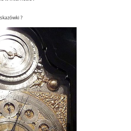
wskazówki ?