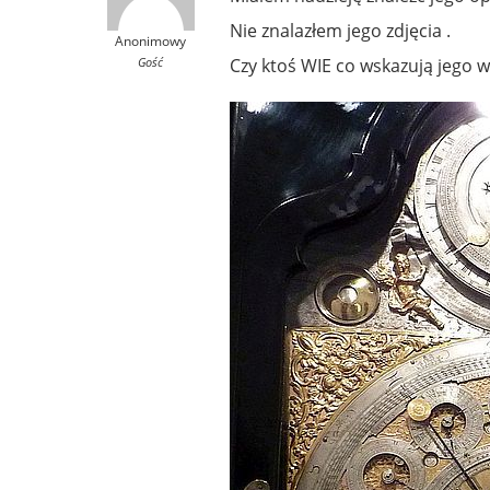
Nie znalazłem jego zdjęcia .
Anonimowy
Gość
Czy ktoś WIE co wskazują jego 