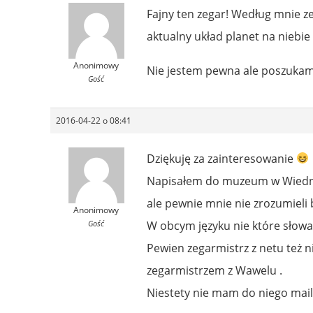
Fajny ten zegar! Według mnie z
aktualny układ planet na niebie
Anonimowy
Nie jestem pewna ale poszukam 
Gość
2016-04-22 o 08:41
Dziękuję za zainteresowanie
Napisałem do muzeum w Wiedniu
ale pewnie mnie nie zrozumieli 
Anonimowy
Gość
W obcym języku nie które słowa
Pewien zegarmistrz z netu też ni
zegarmistrzem z Wawelu .
Niestety nie mam do niego mail