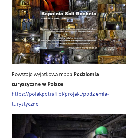
Powstaje wyjątkowa mapa
Podziemia
turystyczne w Polsce
https://polakpotrafi.pl/projekt/podziemia-
turystyczne