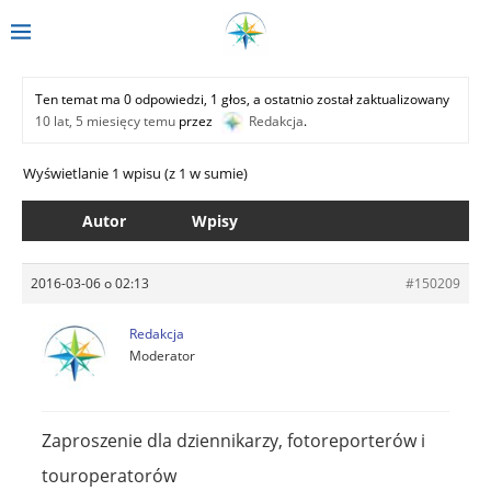
Ten temat ma 0 odpowiedzi, 1 głos, a ostatnio został zaktualizowany
10 lat, 5 miesięcy temu
przez
Redakcja
.
Wyświetlanie 1 wpisu (z 1 w sumie)
Autor
Wpisy
2016-03-06 o 02:13
#150209
Redakcja
Moderator
Zaproszenie dla dziennikarzy, fotoreporterów i
touroperatorów