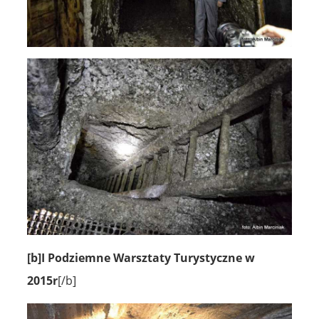
[b]I Podziemne Warsztaty Turystyczne w
2015r
[/b]