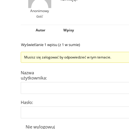
Anonimowy
Gość
Autor
Wpisy
Wyświetlanie 1 wpisu (z 1 w sumie)
Musisz się zalogować by odpowiedzieć w tym temacie.
Nazwa
użytkownika:
Hasło:
Nie wylogowuj