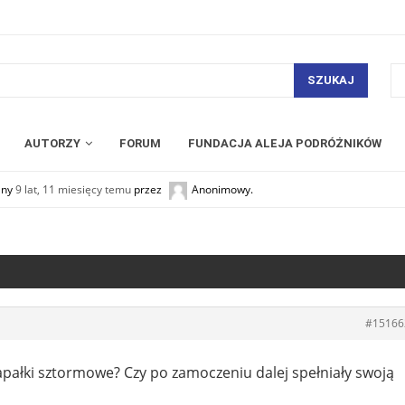
SZUKAJ
AUTORZY
FORUM
FUNDACJA ALEJA PODRÓŻNIKÓW
any
9 lat, 11 miesięcy temu
przez
Anonimowy
.
#15166
apałki sztormowe? Czy po zamoczeniu dalej spełniały swoją