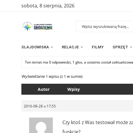
sobota, 8 sierpnia, 2026
SLAJDOWISKA
RELACJE
FILMY
SPRZĘT
Ten temat ma 0 odpowiedzi, 1 głos, a ostatnio został zaktualizow
Wyświetlanie 1 wpisu (z 1 w sumie)
Autor
Wpisy
2016-08-28 o 17:55
Czy ktoś z Was testował może z
funkcję?