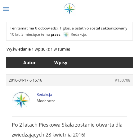
Ten temat ma 0 odpowiedzi, 1 głos, a ostatnio został zaktualizowany
10 lat, 3 miesiące temu
przez
Redakcja
.
Wyświetlanie 1 wpisu (z 1 w sumie)
Autor
Wpisy
2016-04-17 o 15:16
#150708
Redakcja
Moderator
Po 2 latach Pieskowa Skała zostanie otwarta dla
zwiedzających 28 kwietnia 2016!