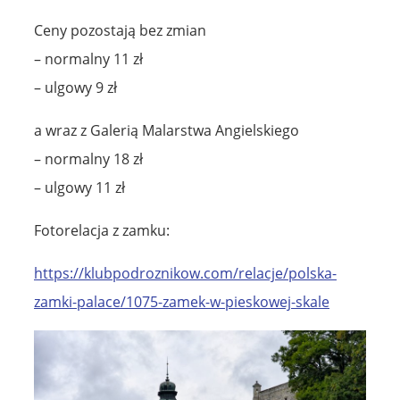
Ceny pozostają bez zmian
– normalny 11 zł
– ulgowy 9 zł
a wraz z Galerią Malarstwa Angielskiego
– normalny 18 zł
– ulgowy 11 zł
Fotorelacja z zamku:
https://klubpodroznikow.com/relacje/polska-
zamki-palace/1075-zamek-w-pieskowej-skale