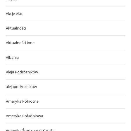
Akcje eko
Aktualności
Aktualności inne
Albania
Aleja Podróżników
alejapodroznikow
Ameryka Północna
Ameryka Południowa
Ameryka Środkowa i Karaiby