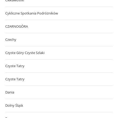
Ciekawostki
Cykliczne Spotkania Podróżników
CZARNOGÓRA
Czechy
Czyste Góry Czyste Szlaki
Czyste Tatry
Czyste Tatry
Dania
Dolny Śląsk