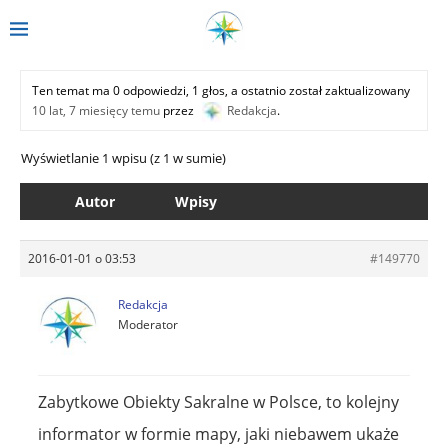
Ten temat ma 0 odpowiedzi, 1 głos, a ostatnio został zaktualizowany
10 lat, 7 miesięcy temu
przez
Redakcja
.
Wyświetlanie 1 wpisu (z 1 w sumie)
Autor
Wpisy
2016-01-01 o 03:53
#149770
Redakcja
Moderator
Zabytkowe Obiekty Sakralne w Polsce, to kolejny
informator w formie mapy, jaki niebawem ukaże