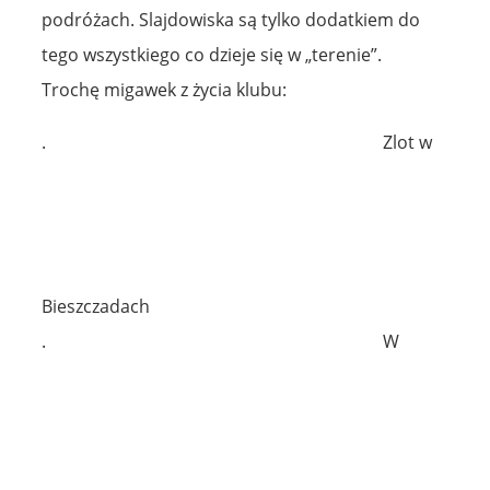
podróżach. Slajdowiska są tylko dodatkiem do
tego wszystkiego co dzieje się w „terenie”.
Trochę migawek z życia klubu:
.
Zlot w
Bieszczadach
.
W