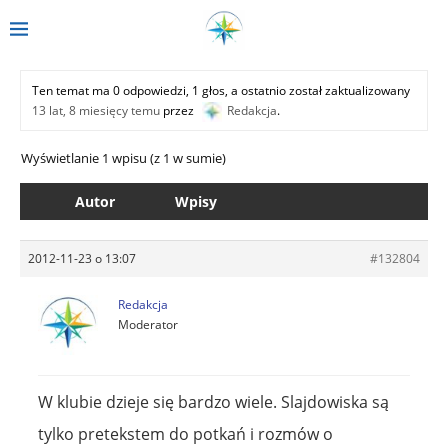
Ten temat ma 0 odpowiedzi, 1 głos, a ostatnio został zaktualizowany
13 lat, 8 miesięcy temu
przez
Redakcja
.
Wyświetlanie 1 wpisu (z 1 w sumie)
Autor
Wpisy
2012-11-23 o 13:07
#132804
Redakcja
Moderator
W klubie dzieje się bardzo wiele. Slajdowiska są
tylko pretekstem do potkań i rozmów o