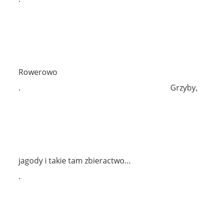
Rowerowo
.
Grzyby,
jagody i takie tam zbieractwo…
.