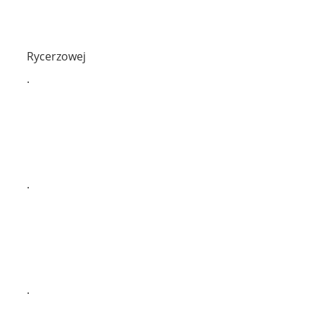
Rycerzowej
.
.
.