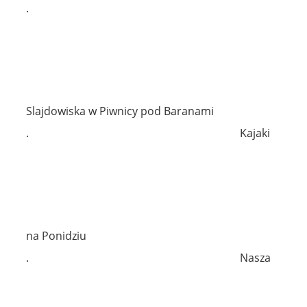
.
Slajdowiska w Piwnicy pod Baranami
.
Kajaki
na Ponidziu
.
Nasza