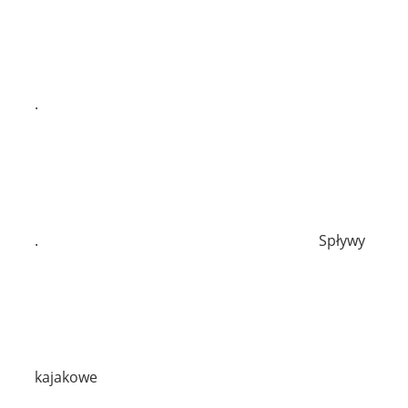
.
.
Spływy
kajakowe
.