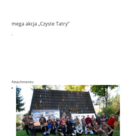
mega akcja „Czyste Tatry”
.
Attachments: