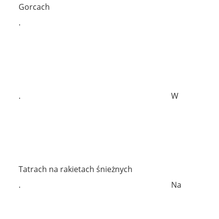
Gorcach
.
.
W
Tatrach na rakietach śnieżnych
.
Na