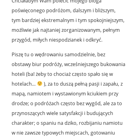
Chciałabym Wam polecić mojego bloga
poświęconego podróżom, dalszym i bliższym,
tym bardziej ekstremalnym i tym spokojniejszym,
możliwie jak najtaniej zorganizowanym, pełnym
przygód, miłych niespodzianek i odkryć.
Piszę tu o wędrowaniu samodzielnie, bez
obstawy biur podróży, wcześniejszego bukowania
hoteli (ba! żeby to chociaż często spało się w
hotelach…
), za to duszą pełną pasji i zapału, z
mapą, namiotem i wystawionym kciukiem przy
drodze; o podróżach często bez wygód, ale za to
przynoszących wiele satysfakcji i budujących
charakter; o spaniu na dziko, rozbijaniu namiotu
w nie zawsze typowych miejscach, gotowaniu