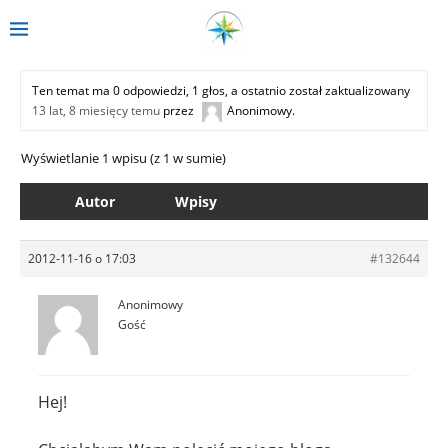
Ten temat ma 0 odpowiedzi, 1 głos, a ostatnio został zaktualizowany
13 lat, 8 miesięcy temu
przez
Anonimowy
.
Wyświetlanie 1 wpisu (z 1 w sumie)
Autor
Wpisy
2012-11-16 o 17:03
#132644
Anonimowy
Gość
Hej!