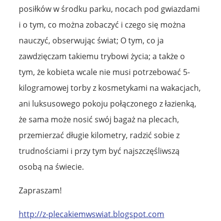
posiłków w środku parku, nocach pod gwiazdami
i o tym, co można zobaczyć i czego się można
nauczyć, obserwując świat; O tym, co ja
zawdzięczam takiemu trybowi życia; a także o
tym, że kobieta wcale nie musi potrzebować 5-
kilogramowej torby z kosmetykami na wakacjach,
ani luksusowego pokoju połączonego z łazienką,
że sama może nosić swój bagaż na plecach,
przemierzać długie kilometry, radzić sobie z
trudnościami i przy tym być najszczęśliwszą
osobą na świecie.
Zapraszam!
http://z-plecakiemwswiat.blogspot.com