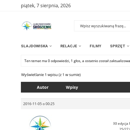
piątek, 7 sierpnia, 2026
SLAJDOWISKA
RELACJE
FILMY
SPRZĘT
Ten temat ma 0 odpowiedzi, 1 głos, a ostatnio został zaktualizow
Wyświetlanie 1 wpisu (z 1 w sumie)
Autor
Wpisy
2016-11-05 o 00:25
XII edycja
25/27 