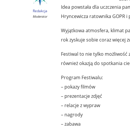
Idea powstała dla uczczenia pa
Redakcja
Hryncewicza ratownika GOPR i 
Moderator
Wyjątkowa atmosfera, klimat pan
rok zyskuje sobie coraz więcej 
Festiwal to nie tylko możliwość 
również okazją do spotkania cie
Program Festiwalu:
– pokazy filmów
– prezentacje zdjęć
– relacje z wypraw
– nagrody
– zabawa