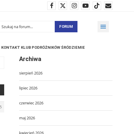
FORUM
KONTAKT KLUB PODRÓŻNIKÓW ŚRÓDZIEMIE
Archiwa
sierpień 2026
lipiec 2026
czerwiec 2026
5
maj 2026
kwiecień 2026