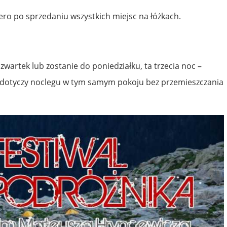
ero po sprzedaniu wszystkich miejsc na łóżkach.
 czwartek lub zostanie do poniedziałku, ta trzecia noc –
 dotyczy noclegu w tym samym pokoju bez przemieszczania