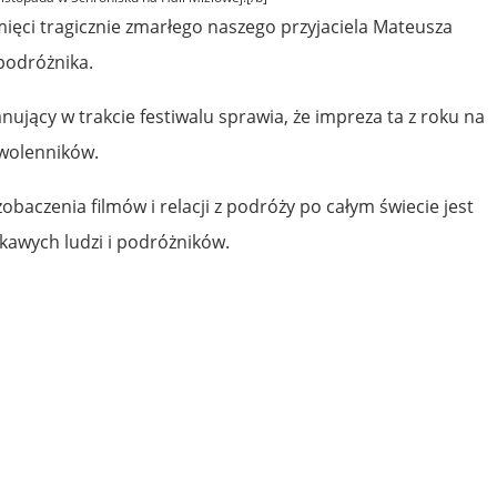
mięci tragicznie zmarłego naszego przyjaciela Mateusza
podróżnika.
ujący w trakcie festiwalu sprawia, że impreza ta z roku na
zwolenników.
zobaczenia filmów i relacji z podróży po całym świecie jest
kawych ludzi i podróżników.