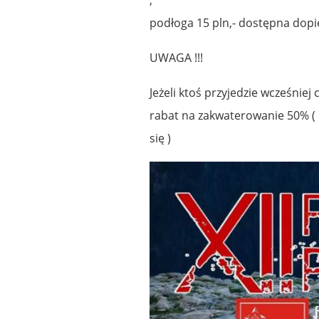
podłoga 15 pln,- dostępna dopi
UWAGA !!!
Jeżeli ktoś przyjedzie wcześniej
rabat na zakwaterowanie 50% (
się )