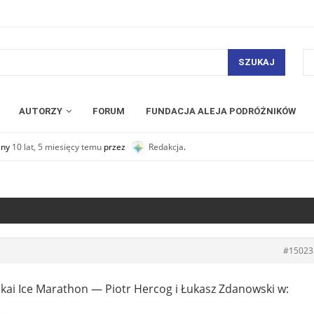
SZUKAJ
AUTORZY
FORUM
FUNDACJA ALEJA PODRÓŻNIKÓW
any
10 lat, 5 miesięcy temu
przez
Redakcja
.
#15023
aikai Ice Marathon — Piotr Hercog i Łukasz Zdanowski w:
.