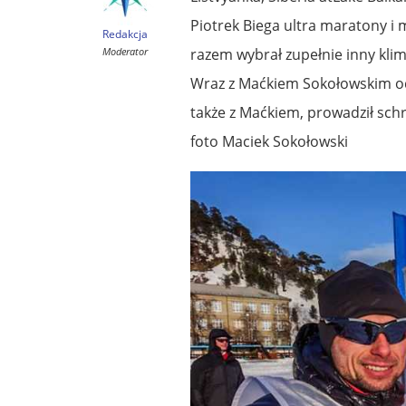
Piotrek Biega ultra maratony i
Redakcja
Moderator
razem wybrał zupełnie inny kli
Wraz z Maćkiem Sokołowskim od
także z Maćkiem, prowadził schr
foto Maciek Sokołowski