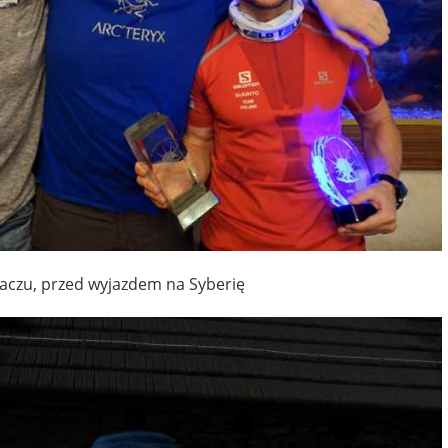
aczu, przed wyjazdem na Syberię