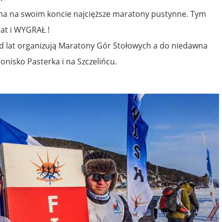
 ma na swoim koncie najcięższe maratony pustynne. Tym
mat i WYGRAŁ !
 lat organizują Maratony Gór Stołowych a do niedawna
onisko Pasterka i na Szczelińcu.