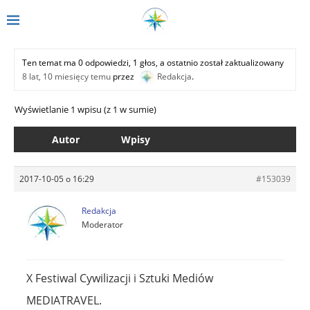
Ten temat ma 0 odpowiedzi, 1 głos, a ostatnio został zaktualizowany
8 lat, 10 miesięcy temu
przez
Redakcja
.
Wyświetlanie 1 wpisu (z 1 w sumie)
Autor
Wpisy
2017-10-05 o 16:29
#153039
Redakcja
Moderator
X Festiwal Cywilizacji i Sztuki Mediów
MEDIATRAVEL.