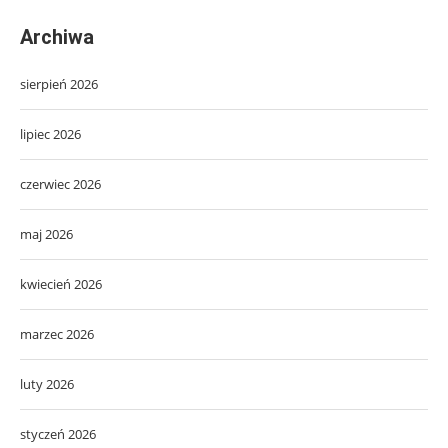
Archiwa
sierpień 2026
lipiec 2026
czerwiec 2026
maj 2026
kwiecień 2026
marzec 2026
luty 2026
styczeń 2026