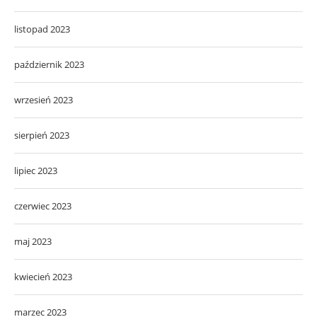
listopad 2023
październik 2023
wrzesień 2023
sierpień 2023
lipiec 2023
czerwiec 2023
maj 2023
kwiecień 2023
marzec 2023