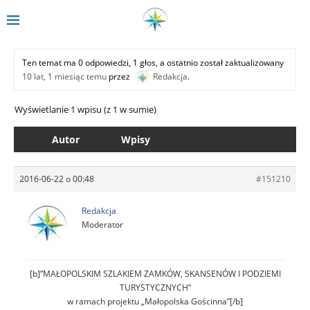
Ten temat ma 0 odpowiedzi, 1 głos, a ostatnio został zaktualizowany
10 lat, 1 miesiąc temu
przez
Redakcja
.
Wyświetlanie 1 wpisu (z 1 w sumie)
Autor
Wpisy
2016-06-22 o 00:48
#151210
Redakcja
Moderator
[b]”MAŁOPOLSKIM SZLAKIEM ZAMKÓW, SKANSENÓW I PODZIEMI
TURYSTYCZNYCH”
w ramach projektu „Małopolska Gościnna”[/b]